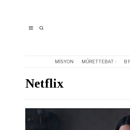
MISYON
MÜRETTEBAT
B 
Netflix