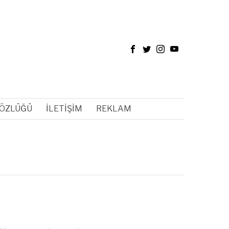
SÖZLÜĞÜ
İLETIŞIM
REKLAM