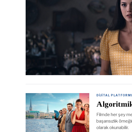
DIJITAL PLATFORM
Algoritmik
Filmde her şey mevc
başarısızlık örneğ
olarak okunabilir.