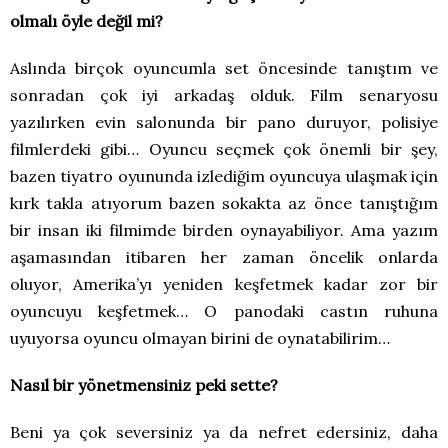
olmalı öyle değil mi?
Aslında birçok oyuncumla set öncesinde tanıştım ve
sonradan çok iyi arkadaş olduk. Film senaryosu
yazılırken evin salonunda bir pano duruyor, polisiye
filmlerdeki gibi… Oyuncu seçmek çok önemli bir şey,
bazen tiyatro oyununda izlediğim oyuncuya ulaşmak için
kırk takla atıyorum bazen sokakta az önce tanıştığım
bir insan iki filmimde birden oynayabiliyor. Ama yazım
aşamasından itibaren her zaman öncelik onlarda
oluyor, Amerika’yı yeniden keşfetmek kadar zor bir
oyuncuyu keşfetmek… O panodaki castın ruhuna
uyuyorsa oyuncu olmayan birini de oynatabilirim…
Nasıl bir yönetmensiniz peki sette?
Beni ya çok seversiniz ya da nefret edersiniz, daha