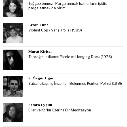
Tuğçe Sönmez: ‘Parçalanmak hamurların işidir,
parçalatmak da bizim’
Ertan Tunc
Violent Cop / Vahşi Polis (1989)
Murat Kirisci
Toprağın İntikamı: Picnic at Hanging Rock (1975)
S. Özgür Ilgın
Yabancılaşmış İnsanlar, Bölünmüş Kentler: Polizei (1988)
Semra Uygun
Eller ve Korku Üzerine Bir Meditasyon