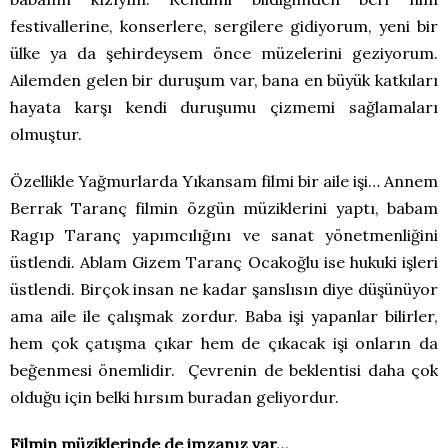
festivallerine, konserlere, sergilere gidiyorum, yeni bir
ülke ya da şehirdeysem önce müzelerini geziyorum.
Ailemden gelen bir duruşum var, bana en büyük katkıları
hayata karşı kendi duruşumu çizmemi sağlamaları
olmuştur.
Özellikle Yağmurlarda Yıkansam filmi bir aile işi… Annem
Berrak Taranç filmin özgün müziklerini yaptı, babam
Ragıp Taranç yapımcılığını ve sanat yönetmenliğini
üstlendi. Ablam Gizem Taranç Ocakoğlu ise hukuki işleri
üstlendi. Birçok insan ne kadar şanslısın diye düşünüyor
ama aile ile çalışmak zordur. Baba işi yapanlar bilirler,
hem çok çatışma çıkar hem de çıkacak işi onların da
beğenmesi önemlidir. Çevrenin de beklentisi daha çok
olduğu için belki hırsım buradan geliyordur.
Filmin müziklerinde de imzanız var…