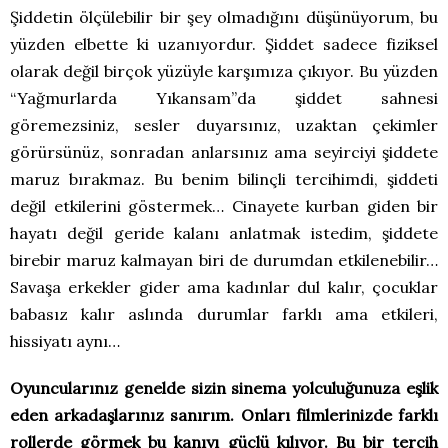
Şiddetin ölçülebilir bir şey olmadığını düşünüyorum, bu
yüzden elbette ki uzanıyordur. Şiddet sadece fiziksel
olarak değil birçok yüzüyle karşımıza çıkıyor. Bu yüzden
“Yağmurlarda Yıkansam”da şiddet sahnesi
göremezsiniz, sesler duyarsınız, uzaktan çekimler
görürsünüz, sonradan anlarsınız ama seyirciyi şiddete
maruz bırakmaz. Bu benim bilinçli tercihimdi, şiddeti
değil etkilerini göstermek… Cinayete kurban giden bir
hayatı değil geride kalanı anlatmak istedim, şiddete
birebir maruz kalmayan biri de durumdan etkilenebilir…
Savaşa erkekler gider ama kadınlar dul kalır, çocuklar
babasız kalır aslında durumlar farklı ama etkileri,
hissiyatı aynı…
Oyuncularınız genelde sizin sinema yolculuğunuza eşlik
eden arkadaşlarınız sanırım. Onları filmlerinizde farklı
rollerde görmek bu kanıyı güçlü kılıyor. Bu bir tercih