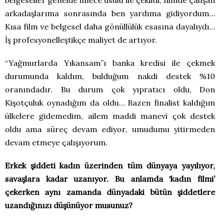
arkadaşlarıma sonrasında ben yardıma gidiyordum…
Kısa film ve belgesel daha gönüllülük esasına dayalıydı…
İş profesyonelleştikçe maliyet de artıyor.
“Yağmurlarda Yıkansam”ı banka kredisi ile çekmek
durumunda kaldım, bulduğum nakdi destek %10
oranındadır. Bu durum çok yıpratıcı oldu, Don
Kişotçuluk oynadığım da oldu… Bazen finalist kaldığım
ülkelere gidemedim, ailem maddi manevi çok destek
oldu ama süreç devam ediyor, umudumu yitirmeden
devam etmeye çalışıyorum.
Erkek şiddeti kadın üzerinden tüm dünyaya yayılıyor,
savaşlara kadar uzanıyor. Bu anlamda ‘kadın filmi’
çekerken aynı zamanda dünyadaki bütün şiddetlere
uzandığınızı düşünüyor musunuz?