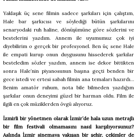
Yaklaşık üç sene filmin sadece şarkıları için çalıştım,
Hale bar şarkıcısı ve söylediği bütün şarkılarını
senaryodaki ruh haline, dönüşümüne göre sözlerini ve
bestelerini yazdım. Annem ile uyumumuz çok iyi
diyebilirim o gerçek bir profesyonel. Ben üç sene Hale
ile empati kurup onun duygusunu hissederek şarkılar
besteledim sözler yazdım, annem ise dekor bittikten
sonra Hale’nin piyanosunun başına geçti benden bir
gece istedi ve ertesi sabah filmin ana temaları hazırdı…
Benim amatör ruhum, nota bile bilmeden yazdığım
şarkılar onun deneyimi güzel bir harman oldu. Film ile
ilgili en çok müziklerden övgü alıyoruz.
İzmirli bir yönetmen olarak İzmir’de hala uzun metrajlı
bir film festivali olmamasını nasıl karşılıyorsunuz?
Aslında İzmir sinemaya yakışan bir şehir, çekimler de