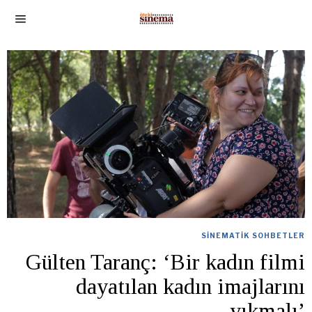
SINEMATIK SOHBETLER
Gülten Taranç: ‘Bir kadın filmi
dayatılan kadın imajlarını
yıkmalı’