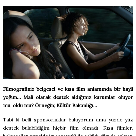
Filmografiniz belgesel ve kısa film anlamında bir hayli
yoğun… Mali olarak destek aldığınız kurumlar oluyor
mu, oldu mu? Örneğin; Kültür Bakanlığı…
Tabi ki belli sponsorluklar buluyorum ama yüzde yüz
destek bulabildiğim hiçbir film olmadı. Kısa filmler,
belgeseller genelde imece usulü ile çekildi, filmde çalışan