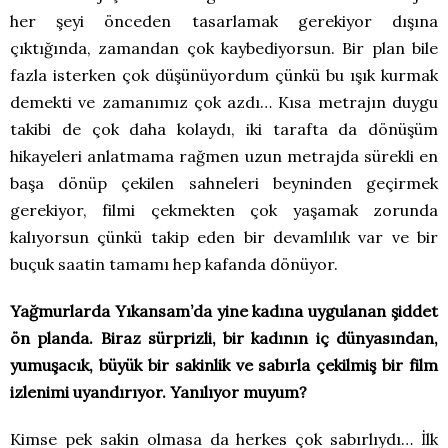
her şeyi önceden tasarlamak gerekiyor dışına
çıktığında, zamandan çok kaybediyorsun. Bir plan bile
fazla isterken çok düşünüyordum çünkü bu ışık kurmak
demekti ve zamanımız çok azdı… Kısa metrajın duygu
takibi de çok daha kolaydı, iki tarafta da dönüşüm
hikayeleri anlatmama rağmen uzun metrajda sürekli en
başa dönüp çekilen sahneleri beyninden geçirmek
gerekiyor, filmi çekmekten çok yaşamak zorunda
kalıyorsun çünkü takip eden bir devamlılık var ve bir
buçuk saatin tamamı hep kafanda dönüyor.
Yağmurlarda Yıkansam’da yine kadına uygulanan şiddet
ön planda. Biraz sürprizli, bir kadının iç dünyasından,
yumuşacık, büyük bir sakinlik ve sabırla çekilmiş bir film
izlenimi uyandırıyor. Yanılıyor muyum?
Kimse pek sakin olmasa da herkes çok sabırlıydı… İlk