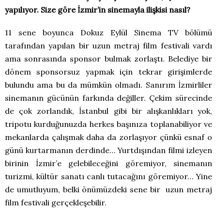
yapılıyor. Size göre İzmir’in sinemayla ilişkisi nasıl?
11 sene boyunca Dokuz Eylül Sinema TV bölümü
tarafından yapılan bir uzun metraj film festivali vardı
ama sonrasında sponsor bulmak zorlaştı. Belediye bir
dönem sponsorsuz yapmak için tekrar girişimlerde
bulundu ama bu da mümkün olmadı. Sanırım İzmirliler
sinemanın gücünün farkında değiller. Çekim sürecinde
de çok zorlandık, İstanbul gibi bir alışkanlıkları yok,
tripotu kurduğunuzda herkes başınıza toplanabiliyor ve
mekanlarda çalışmak daha da zorlaşıyor çünkü esnaf o
günü kurtarmanın derdinde… Yurtdışından filmi izleyen
birinin İzmir’e gelebileceğini göremiyor, sinemanın
turizmi, kültür sanatı canlı tutacağını göremiyor… Yine
de umutluyum, belki önümüzdeki sene bir uzun metraj
film festivali gerçekleşebilir.