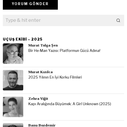
UÇUŞ EKIBI – 2025
Murat Tolga Şen
Bir He-Man Yazısı: Platformun Gücü Adına!
Murat Kızılca
2025 Yılının En İyi Korku Filmleri
Zehra Yiğit
Kapı Aralığında Büyümek: A Girl Unknown (2025)
Banu Bozdemir