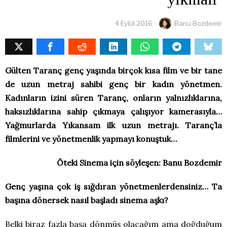
4 Eylül 2016
Banu Bozdemir
Gülten Taranç genç yaşında birçok kısa film ve bir tane
de uzun metraj sahibi genç bir kadın yönetmen.
Kadınların izini süren Taranç, onların yalnızlıklarına,
haksızlıklarına sahip çıkmaya çalışıyor kamerasıyla…
Yağmurlarda Yıkansam ilk uzun metrajı. Taranç’la
filmlerini ve yönetmenlik yapmayı konuştuk…
Öteki Sinema için söyleşen: Banu Bozdemir
Genç yaşına çok iş sığdıran yönetmenlerdensiniz… Ta
başına dönersek nasıl başladı sinema aşkı?
Belki biraz fazla başa dönmüş olacağım ama doğduğum