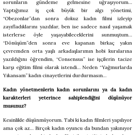
sorunların gündeme gelmesine uğraşıyorum…
Yaptığımız iş çok büyük bir algı yönetimi,
“Obezonlar”dan sonra dokuz kadın filmi izleyip
zayıfladıklarını yazdılar, ben ise sadece nasıl yaşamak
isterlerse öyle yaşayabileceklerini sunmuştum…
“Dönüşüm”den sonra eve kapanan birkaç yakın
çevremden orta yaşlı arkadaşlarımın hobi kurslarına
yazıldığını öğrendim, “Consensus” ise işçilerin tacize
karşı eğitim filmi olarak istendi… Neden “Yağmurlarda
Yıkansam” kadın cinayetlerini durdurmasın…
Kadın yönetmenlerin kadın sorunlarını ya da kadın
karakterleri yeterince sahiplendiğini düşünüyor
musunuz?
Kesinlikle düşünmüyorum. Tabi ki kadın filmleri yapılıyor
ama çok az… Birçok kadın oyuncu da bundan yakınıyor