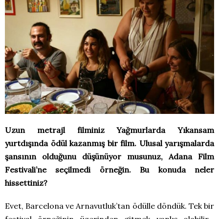
Uzun metrajl filminiz Yağmurlarda Yıkansam
yurtdışında ödül kazanmış bir film. Ulusal yarışmalarda
şansının olduğunu düşünüyor musunuz, Adana Film
Festivali’ne seçilmedi örneğin. Bu konuda neler
hissettiniz?
Evet, Barcelona ve Arnavutluk’tan ödülle döndük. Tek bir