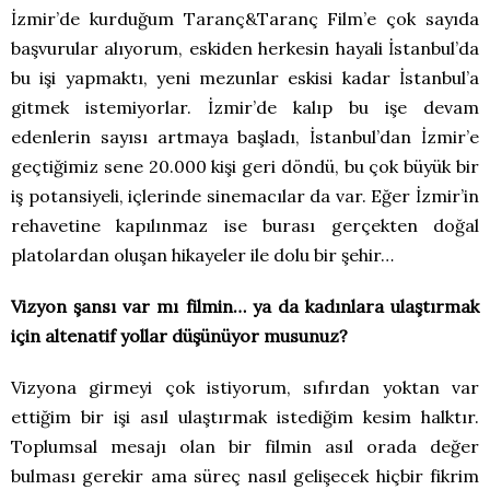
İzmir’de kurduğum Taranç&Taranç Film’e çok sayıda
başvurular alıyorum, eskiden herkesin hayali İstanbul’da
bu işi yapmaktı, yeni mezunlar eskisi kadar İstanbul’a
gitmek istemiyorlar. İzmir’de kalıp bu işe devam
edenlerin sayısı artmaya başladı, İstanbul’dan İzmir’e
geçtiğimiz sene 20.000 kişi geri döndü, bu çok büyük bir
iş potansiyeli, içlerinde sinemacılar da var. Eğer İzmir’in
rehavetine kapılınmaz ise burası gerçekten doğal
platolardan oluşan hikayeler ile dolu bir şehir…
Vizyon şansı var mı filmin… ya da kadınlara ulaştırmak
için altenatif yollar düşünüyor musunuz?
Vizyona girmeyi çok istiyorum, sıfırdan yoktan var
ettiğim bir işi asıl ulaştırmak istediğim kesim halktır.
Toplumsal mesajı olan bir filmin asıl orada değer
bulması gerekir ama süreç nasıl gelişecek hiçbir fikrim