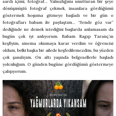
sardı içimi, fotoğraf… Yalnızlığımı unutturan bir şeye
dönüşmüştü fotoğraf çekmek, insanlara gördüğümü
göstermek hoşuma gitmeye başladı ve bir gün o
fotoğrafları babam ile paylaştım… “Sende göz var”
dediğinde ne demek istediğini başlarda anlamasam da
bugün çok iyi anlıyorum. Babam Ragıp Taranç’ın
keşfiyim, sinema okumaya karar verdim ve öğrencisi
oldum, belki başka bir ailede keşfedilemezdim, bu yüzden
çok şanslıyım. On altı yaşında belgesellerle başladı
yolculuğum. O günden bugüne gördüğümü göstermeye
çalışıyorum.