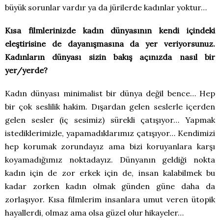
büyük sorunlar vardır ya da jürilerde kadınlar yoktur…
Kısa filmlerinizde kadın dünyasının kendi içindeki
eleştirisine de dayanışmasına da yer veriyorsunuz.
Kadınların dünyası sizin bakış açınızda nasıl bir
yer/yerde?
Kadın dünyası minimalist bir dünya değil bence… Hep
bir çok seslilik hakim. Dışardan gelen seslerle içerden
gelen sesler (iç sesimiz) sürekli çatışıyor… Yapmak
istediklerimizle, yapamadıklarımız çatışıyor… Kendimizi
hep korumak zorundayız ama bizi koruyanlara karşı
koyamadığımız noktadayız. Dünyanın geldiği nokta
kadın için de zor erkek için de, insan kalabilmek bu
kadar zorken kadın olmak günden güne daha da
zorlaşıyor. Kısa filmlerim insanlara umut veren ütopik
hayallerdi, olmaz ama olsa güzel olur hikayeler…