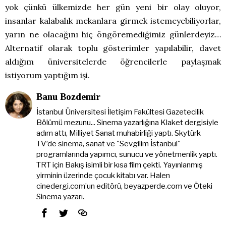
yok çünkü ülkemizde her gün yeni bir olay oluyor,
insanlar kalabalık mekanlara girmek istemeyebiliyorlar,
yarın ne olacağını hiç öngöremediğimiz günlerdeyiz…
Alternatif olarak toplu gösterimler yapılabilir, davet
aldığım üniversitelerde öğrencilerle paylaşmak
istiyorum yaptığım işi.
Banu Bozdemir
İstanbul Üniversitesi İletişim Fakültesi Gazetecilik
Bölümü mezunu... Sinema yazarlığına Klaket dergisiyle
adım attı, Milliyet Sanat muhabirliği yaptı. Skytürk
TV’de sinema, sanat ve "Sevgilim İstanbul"
programlarında yapımcı, sunucu ve yönetmenlik yaptı.
TRT için Bakış isimli bir kısa film çekti. Yayınlanmış
yirminin üzerinde çocuk kitabı var. Halen
cinedergi.com’un editörü, beyazperde.com ve Öteki
Sinema yazarı.