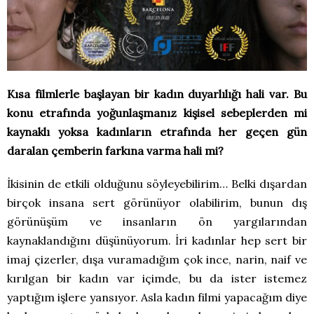
Kısa filmlerle başlayan bir kadın duyarlılığı hali var. Bu
konu etrafında yoğunlaşmanız kişisel sebeplerden mi
kaynaklı yoksa kadınların etrafında her geçen gün
daralan çemberin farkına varma hali mi?
İkisinin de etkili olduğunu söyleyebilirim… Belki dışardan
birçok insana sert görünüyor olabilirim, bunun dış
görünüşüm ve insanların ön yargılarından
kaynaklandığını düşünüyorum. İri kadınlar hep sert bir
imaj çizerler, dışa vuramadığım çok ince, narin, naif ve
kırılgan bir kadın var içimde, bu da ister istemez
yaptığım işlere yansıyor. Asla kadın filmi yapacağım diye