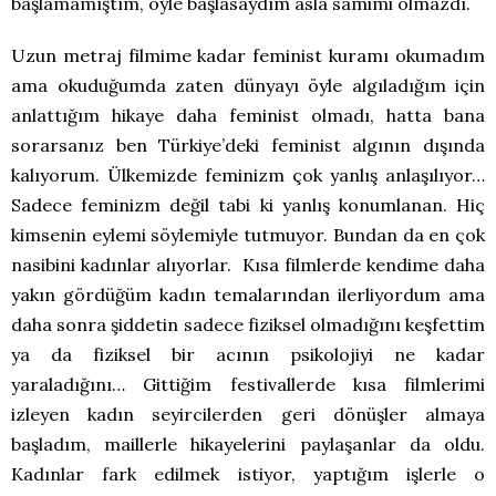
başlamamıştım, öyle başlasaydım asla samimi olmazdı.
Uzun metraj filmime kadar feminist kuramı okumadım
ama okuduğumda zaten dünyayı öyle algıladığım için
anlattığım hikaye daha feminist olmadı, hatta bana
sorarsanız ben Türkiye’deki feminist algının dışında
kalıyorum. Ülkemizde feminizm çok yanlış anlaşılıyor…
Sadece feminizm değil tabi ki yanlış konumlanan. Hiç
kimsenin eylemi söylemiyle tutmuyor. Bundan da en çok
nasibini kadınlar alıyorlar. Kısa filmlerde kendime daha
yakın gördüğüm kadın temalarından ilerliyordum ama
daha sonra şiddetin sadece fiziksel olmadığını keşfettim
ya da fiziksel bir acının psikolojiyi ne kadar
yaraladığını… Gittiğim festivallerde kısa filmlerimi
izleyen kadın seyircilerden geri dönüşler almaya
başladım, maillerle hikayelerini paylaşanlar da oldu.
Kadınlar fark edilmek istiyor, yaptığım işlerle o