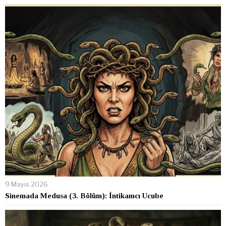
9 Mayıs 2026
Sinemada Medusa (3. Bölüm): İntikamcı Ucube