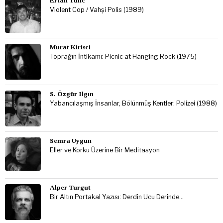
Ertan Tunc
Violent Cop / Vahşi Polis (1989)
Murat Kirisci
Toprağın İntikamı: Picnic at Hanging Rock (1975)
S. Özgür Ilgın
Yabancılaşmış İnsanlar, Bölünmüş Kentler: Polizei (1988)
Semra Uygun
Eller ve Korku Üzerine Bir Meditasyon
Alper Turgut
Bir Altın Portakal Yazısı: Derdin Ucu Derinde…