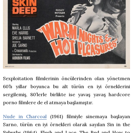
Sexploitation filmlerinin öncülerinden olan yönetmen
60’lı yıllar boyunca bu alt türün en iyi örneklerini
sergilemiş, 80’lerle birlikte ise yavaş yavaş hardcore
porno filmlere de el atmaya başlamıştır.
Nude in Charcoal
(1961) filmiyle sinemaya başlayan
Sarno, türün en iyi örnekleri olarak sayılan Sin in the
Suburbs (1964), Flesh and Lace, The Bed and How to