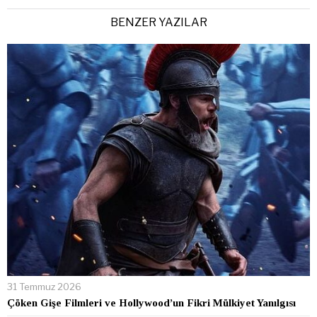
BENZER YAZILAR
31 Temmuz 2026
Çöken Gişe Filmleri ve Hollywood’un Fikri Mülkiyet Yanılgısı