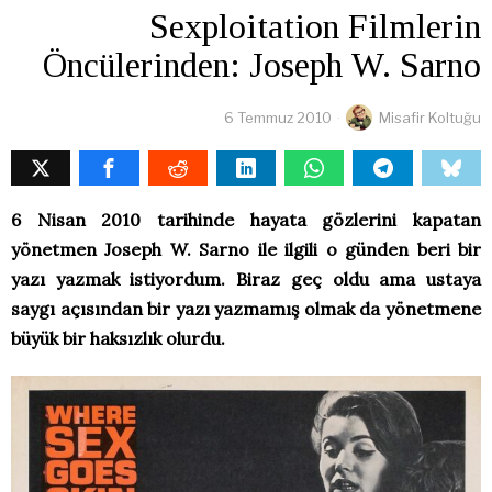
Sexploitation Filmlerin
Öncülerinden: Joseph W. Sarno
6 Temmuz 2010
Misafir Koltuğu
6 Nisan 2010 tarihinde hayata gözlerini kapatan
yönetmen Joseph W. Sarno ile ilgili o günden beri bir
yazı yazmak istiyordum. Biraz geç oldu ama ustaya
saygı açısından bir yazı yazmamış olmak da yönetmene
büyük bir haksızlık olurdu.