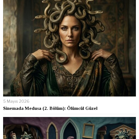
5 Mayıs 2026
Sinemada Medusa (2. Bölüm): Ölümcül Güzel