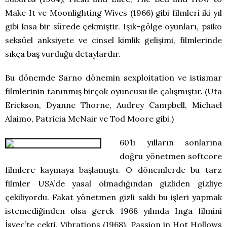
Make It ve Moonlighting Wives (1966) gibi filmleri iki yıl
gibi kısa bir sürede çekmiştir. Işık-gölge oyunları, psiko
seksüel anksiyete ve cinsel kimlik gelişimi, filmlerinde
sıkça baş vurduğu detaylardır.
Bu dönemde Sarno dönemin sexploitation ve istismar
filmlerinin tanınmış birçok oyuncusu ile çalışmıştır. (Uta
Erickson, Dyanne Thorne, Audrey Campbell, Michael
Alaimo, Patricia McNair ve Tod Moore gibi.)
60’lı yılların sonlarına
doğru yönetmen softcore
filmlere kaymaya başlamıştı. O dönemlerde bu tarz
filmler USA’de yasal olmadığından gizliden gizliye
çekiliyordu. Fakat yönetmen gizli saklı bu işleri yapmak
istemediğinden olsa gerek 1968 yılında Inga filmini
İsveç’te çekti. Vibrations (1968), Passion in Hot Hollows