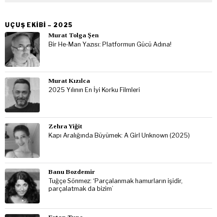
UÇUŞ EKIBI – 2025
Murat Tolga Şen
Bir He-Man Yazısı: Platformun Gücü Adına!
Murat Kızılca
2025 Yılının En İyi Korku Filmleri
Zehra Yiğit
Kapı Aralığında Büyümek: A Girl Unknown (2025)
Banu Bozdemir
Tuğçe Sönmez: ‘Parçalanmak hamurların işidir,
parçalatmak da bizim’