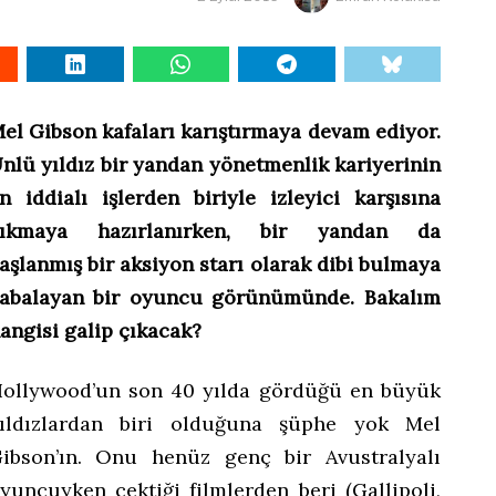
el Gibson kafaları karıştırmaya devam ediyor.
nlü yıldız bir yandan yönetmenlik kariyerinin
n iddialı işlerden biriyle izleyici karşısına
ıkmaya hazırlanırken, bir yandan da
aşlanmış bir aksiyon starı olarak dibi bulmaya
abalayan bir oyuncu görünümünde. Bakalım
angisi galip çıkacak?
ollywood’un son 40 yılda gördüğü en büyük
ıldızlardan biri olduğuna şüphe yok Mel
ibson’ın. Onu henüz genç bir Avustralyalı
yuncuyken çektiği filmlerden beri (Gallipoli,