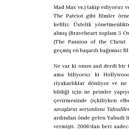
Mad Max vs.) takip ediyoruz v
The Patriot gibi filmler örn
kefiliz. Üstelik yönetmenli
almış (Braveheart toplam 5 Os
(The Passion of the Christ 
geçmiş en başarılı bağımsız fil
Ne var ki onun asıl derdi bir 
ama biliyoruz ki Hollywoo
riyakarlıklar dönüyor ve ne 
bildiği için ne primler yapıy
çevirmesinde (içkiliyken elbe
savaşların sorumlusu Yahudile
ardından önde gelen Yahudi lid
vermişti. 2006‘dan beri sadec