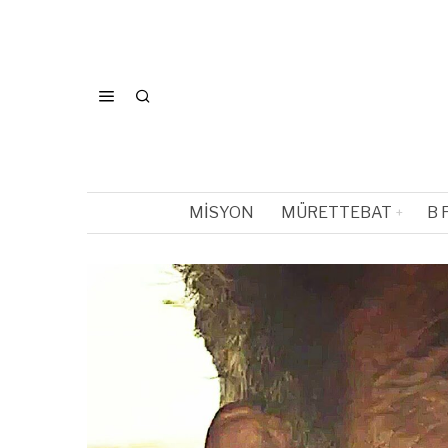
MISYON
MÜRETTEBAT
B 