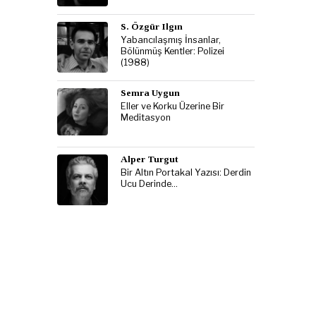
S. Özgür Ilgın
Yabancılaşmış İnsanlar,
Bölünmüş Kentler: Polizei
(1988)
Semra Uygun
Eller ve Korku Üzerine Bir
Meditasyon
Alper Turgut
Bir Altın Portakal Yazısı: Derdin
Ucu Derinde…