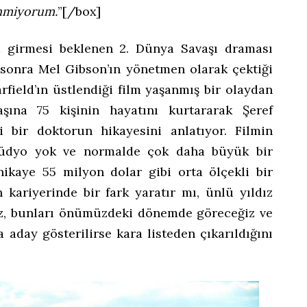
nmiyorum.
”[/box]
 girmesi beklenen 2. Dünya Savaşı draması
sonra Mel Gibson’ın yönetmen olarak çektiği
rfield’ın üstlendiği film yaşanmış bir olaydan
aşına 75 kişinin hayatını kurtararak Şeref
i bir doktorun hikayesini anlatıyor. Filmin
tüdyo yok ve normalde çok daha büyük bir
ikaye 55 milyon dolar gibi orta ölçekli bir
n kariyerinde bir fark yaratır mı, ünlü yıldız
niz, bunları önümüzdeki dönemde göreceğiz ve
 aday gösterilirse kara listeden çıkarıldığını