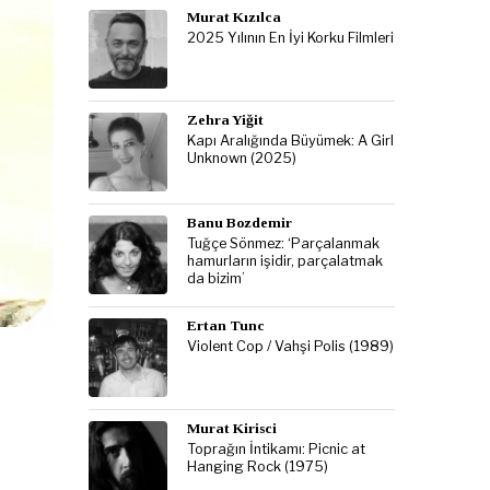
Murat Kızılca
2025 Yılının En İyi Korku Filmleri
Zehra Yiğit
Kapı Aralığında Büyümek: A Girl
Unknown (2025)
Banu Bozdemir
Tuğçe Sönmez: ‘Parçalanmak
hamurların işidir, parçalatmak
da bizim’
Ertan Tunc
Violent Cop / Vahşi Polis (1989)
Murat Kirisci
Toprağın İntikamı: Picnic at
Hanging Rock (1975)