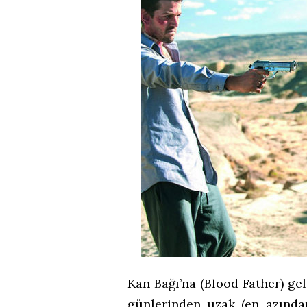
Kan Bağı’na (Blood Father) g
günlerinden uzak (en azında