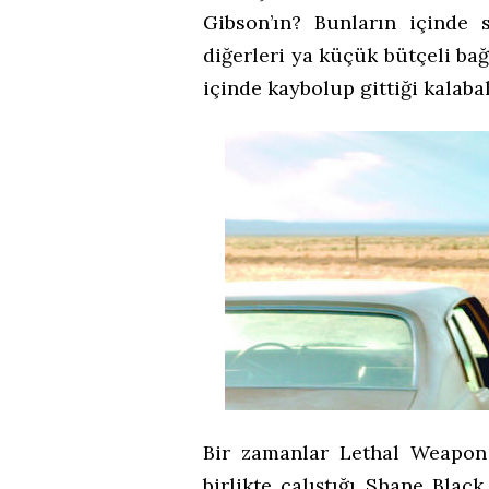
Gibson’ın? Bunların içinde
diğerleri ya küçük bütçeli bağ
içinde kaybolup gittiği kalaba
Bir zamanlar Lethal Weapon 
birlikte çalıştığı Shane Black