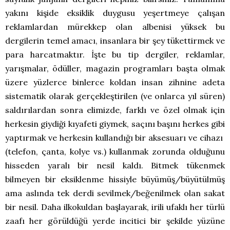
yakını kişide eksiklik duygusu yeşertmeye çalışan
reklamlardan mürekkep olan albenisi yüksek bu
dergilerin temel amacı, insanlara bir şey tükettirmek ve
para harcatmaktır. İşte bu tip dergiler, reklamlar,
yarışmalar, ödüller, magazin programları başta olmak
üzere yüzlerce binlerce koldan insan zihnine adeta
sistematik olarak gerçekleştirilen (ve onlarca yıl süren)
saldırılardan sonra elimizde, farklı ve özel olmak için
herkesin giydiği kıyafeti giymek, saçını başını herkes gibi
yaptırmak ve herkesin kullandığı bir aksesuarı ve cihazı
(telefon, çanta, kolye vs.) kullanmak zorunda olduğunu
hisseden yaralı bir nesil kaldı. Bitmek tükenmek
bilmeyen bir eksiklenme hissiyle büyümüş/büyütülmüş
ama aslında tek derdi sevilmek/beğenilmek olan sakat
bir nesil. Daha ilkokuldan başlayarak, irili ufaklı her türlü
zaafı her görüldüğü yerde incitici bir şekilde yüzüne