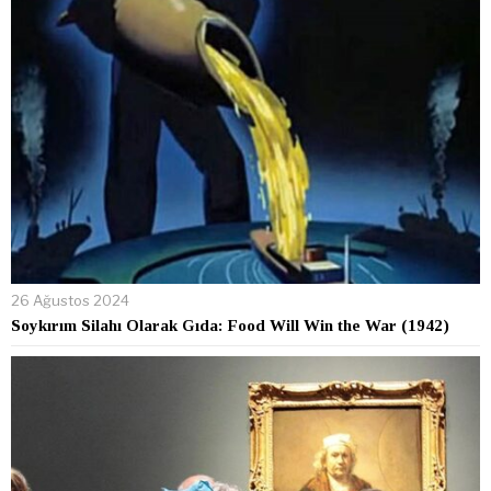
26 Ağustos 2024
Soykırım Silahı Olarak Gıda: Food Will Win the War (1942)