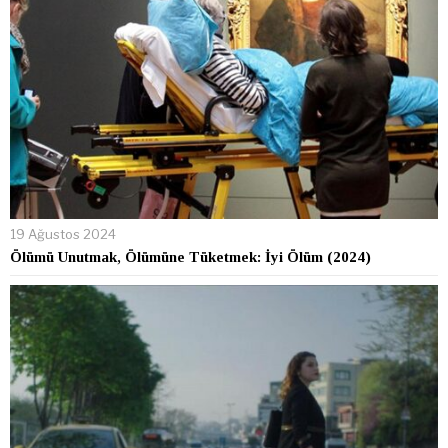
19 Ağustos 2024
Ölümü Unutmak, Ölümüne Tüketmek: İyi Ölüm (2024)