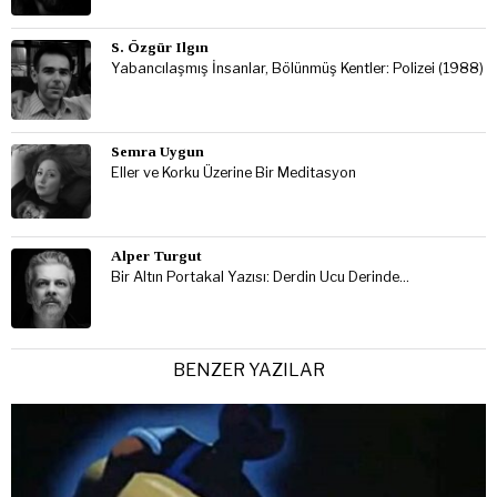
S. Özgür Ilgın
Yabancılaşmış İnsanlar, Bölünmüş Kentler: Polizei (1988)
Semra Uygun
Eller ve Korku Üzerine Bir Meditasyon
Alper Turgut
Bir Altın Portakal Yazısı: Derdin Ucu Derinde…
BENZER YAZILAR