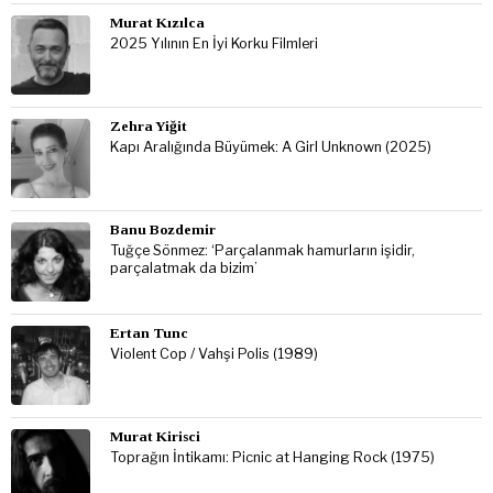
Murat Kızılca
2025 Yılının En İyi Korku Filmleri
Zehra Yiğit
Kapı Aralığında Büyümek: A Girl Unknown (2025)
Banu Bozdemir
Tuğçe Sönmez: ‘Parçalanmak hamurların işidir,
parçalatmak da bizim’
Ertan Tunc
Violent Cop / Vahşi Polis (1989)
Murat Kirisci
Toprağın İntikamı: Picnic at Hanging Rock (1975)