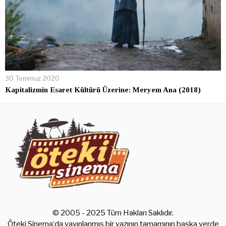
30 Temmuz 2020
Kapitalizmin Esaret Kültürü Üzerine: Meryem Ana (2018)
© 2005 - 2025 Tüm Hakları Saklıdır.
Öteki Sinema‘da yayınlanmış bir yazının tamamının başka yerde