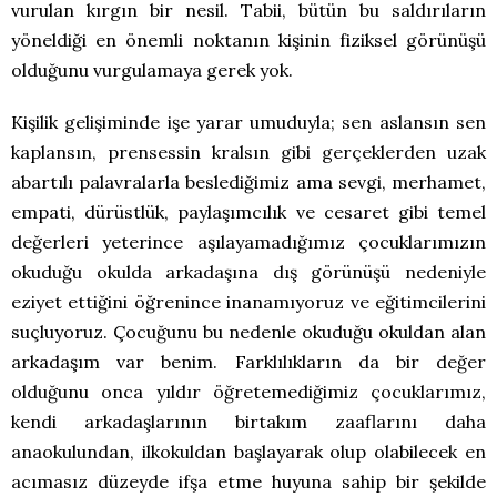
vurulan kırgın bir nesil. Tabii, bütün bu saldırıların
yöneldiği en önemli noktanın kişinin fiziksel görünüşü
olduğunu vurgulamaya gerek yok.
Kişilik gelişiminde işe yarar umuduyla; sen aslansın sen
kaplansın, prensessin kralsın gibi gerçeklerden uzak
abartılı palavralarla beslediğimiz ama sevgi, merhamet,
empati, dürüstlük, paylaşımcılık ve cesaret gibi temel
değerleri yeterince aşılayamadığımız çocuklarımızın
okuduğu okulda arkadaşına dış görünüşü nedeniyle
eziyet ettiğini öğrenince inanamıyoruz ve eğitimcilerini
suçluyoruz. Çocuğunu bu nedenle okuduğu okuldan alan
arkadaşım var benim. Farklılıkların da bir değer
olduğunu onca yıldır öğretemediğimiz çocuklarımız,
kendi arkadaşlarının birtakım zaaflarını daha
anaokulundan, ilkokuldan başlayarak olup olabilecek en
acımasız düzeyde ifşa etme huyuna sahip bir şekilde