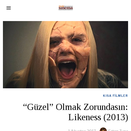
KISA FILMLER
“Güzel” Olmak Zorundasın:
Likeness (2013)
1 Ağustos 2017
Ertan Tunc