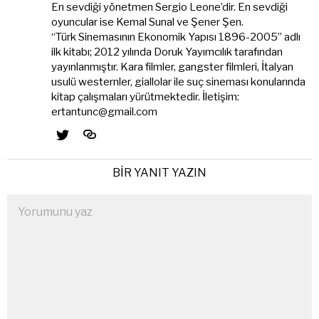
En sevdiği yönetmen Sergio Leone’dir. En sevdiği
oyuncular ise Kemal Sunal ve Şener Şen.
“Türk Sinemasının Ekonomik Yapısı 1896-2005” adlı
ilk kitabı; 2012 yılında Doruk Yayımcılık tarafından
yayınlanmıştır. Kara filmler, gangster filmleri, İtalyan
usulü westernler, giallolar ile suç sineması konularında
kitap çalışmaları yürütmektedir. İletişim:
ertantunc@gmail.com
BIR YANIT YAZIN