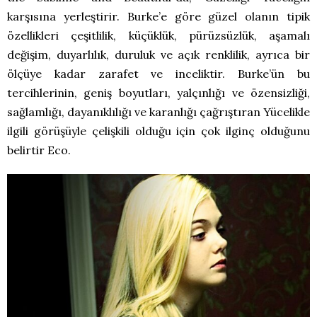
karşısına yerleştirir. Burke’e göre güzel olanın tipik
özellikleri çeşitlilik, küçüklük, pürüzsüzlük, aşamalı
değişim, duyarlılık, duruluk ve açık renklilik, ayrıca bir
ölçüye kadar zarafet ve inceliktir. Burke’ün bu
tercihlerinin, geniş boyutları, yalçınlığı ve özensizliği,
sağlamlığı, dayanıklılığı ve karanlığı çağrıştıran Yücelikle
ilgili görüşüyle çelişkili olduğu için çok ilginç olduğunu
belirtir Eco.