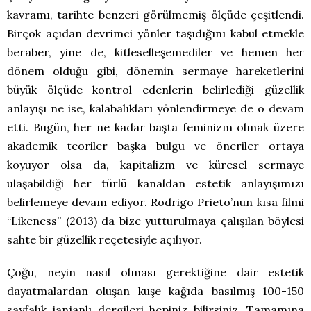
kavramı, tarihte benzeri görülmemiş ölçüde çeşitlendi.
Birçok açıdan devrimci yönler taşıdığını kabul etmekle
beraber, yine de, kitleselleşemediler ve hemen her
dönem olduğu gibi, dönemin sermaye hareketlerini
büyük ölçüde kontrol edenlerin belirlediği güzellik
anlayışı ne ise, kalabalıkları yönlendirmeye de o devam
etti. Bugün, her ne kadar başta feminizm olmak üzere
akademik teoriler başka bulgu ve öneriler ortaya
koyuyor olsa da, kapitalizm ve küresel sermaye
ulaşabildiği her türlü kanaldan estetik anlayışımızı
belirlemeye devam ediyor. Rodrigo Prieto’nun kısa filmi
“Likeness” (2013) da bize yutturulmaya çalışılan böylesi
sahte bir güzellik reçetesiyle açılıyor.
Çoğu, neyin nasıl olması gerektiğine dair estetik
dayatmalardan oluşan kuşe kağıda basılmış 100-150
sayfalık janjanlı dergileri hepiniz bilirsiniz. Tamamına