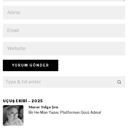
UÇUŞ EKIBI – 2025
Murat Tolga Şen
Bir He-Man Yazısı: Platformun Gücü Adına!