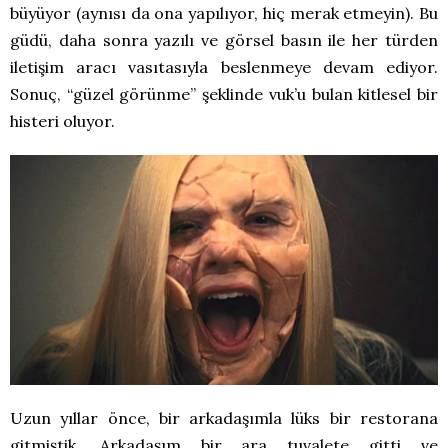
büyüyor (aynısı da ona yapılıyor, hiç merak etmeyin). Bu
güdü, daha sonra yazılı ve görsel basın ile her türden
iletişim aracı vasıtasıyla beslenmeye devam ediyor.
Sonuç, “güzel görünme” şeklinde vuk’u bulan kitlesel bir
histeri oluyor.
Uzun yıllar önce, bir arkadaşımla lüks bir restorana
gitmiştik. Arkadaşım bir ara tuvalete gitti ve