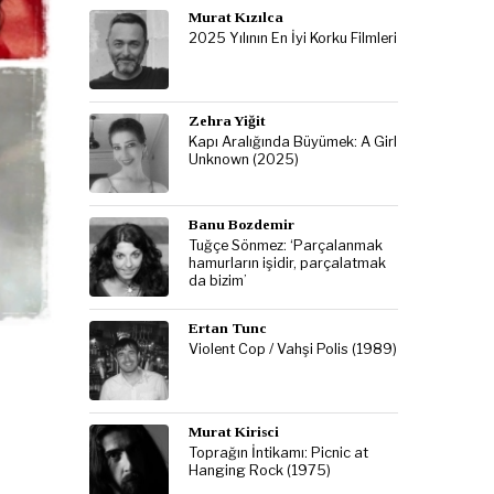
Murat Kızılca
2025 Yılının En İyi Korku Filmleri
Zehra Yiğit
Kapı Aralığında Büyümek: A Girl
Unknown (2025)
Banu Bozdemir
Tuğçe Sönmez: ‘Parçalanmak
hamurların işidir, parçalatmak
da bizim’
Ertan Tunc
Violent Cop / Vahşi Polis (1989)
Murat Kirisci
Toprağın İntikamı: Picnic at
Hanging Rock (1975)