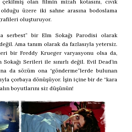
 çekilmiş olan filmin mizah kotasını, cıvık
t olduğu üzere iki sahne arasına bodoslama
rafileri oluşturuyor.
la serbest” bir Elm Sokağı Parodisi olarak
eğil. Ama tanım olarak da fazlasıyla yetersiz.
eri bir Freddy Krueger varyasyonu olsa da,
 Sokağı Serileri ile sınırlı değil. Evil Dead’in
ına da sözüm ona “gönderme”lerde bulunan
ıyla çorbaya dönüşüyor. İşin içine bir de “kara
alın boyutlarını siz düşünün!