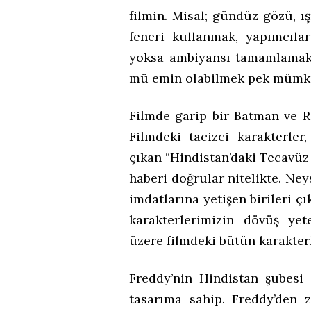
filmin. Misal; gündüz gözü, ış
feneri kullanmak, yapımcılar
yoksa ambiyansı tamamlamak
mü emin olabilmek pek mümkü
Filmde garip bir Batman ve 
Filmdeki tacizci karakterler
çıkan “Hindistan’daki Tecavüz 
haberi doğrular nitelikte. Ney
imdatlarına yetişen birileri ç
karakterlerimizin dövüş yet
üzere filmdeki bütün karakter
Freddy’nin Hindistan şubesi 
tasarıma sahip. Freddy’den z