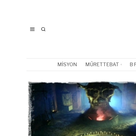
MISYON
MÜRETTEBAT
B 