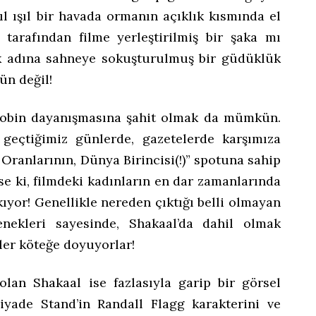
ıl ışıl bir havada ormanın açıklık kısmında el
 tarafından filme yerleştirilmiş bir şaka mı
 adına sahneye sokuşturulmuş bir güdüklük
n değil!
Robin dayanışmasına şahit olmak da mümkün.
, geçtiğimiz günlerde, gazetelerde karşımıza
Oranlarının, Dünya Birincisi(!)” spotuna sahip
se ki, filmdeki kadınların en dar zamanlarında
ıkıyor! Genellikle nereden çıktığı belli olmayan
enekleri sayesinde, Shakaal’da dahil olmak
ler köteğe doyuyorlar!
olan Shakaal ise fazlasıyla garip bir görsel
iyade Stand’in Randall Flagg karakterini ve