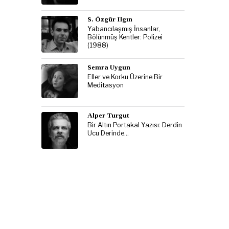
S. Özgür Ilgın
Yabancılaşmış İnsanlar,
Bölünmüş Kentler: Polizei
(1988)
Semra Uygun
Eller ve Korku Üzerine Bir
Meditasyon
Alper Turgut
Bir Altın Portakal Yazısı: Derdin
Ucu Derinde…