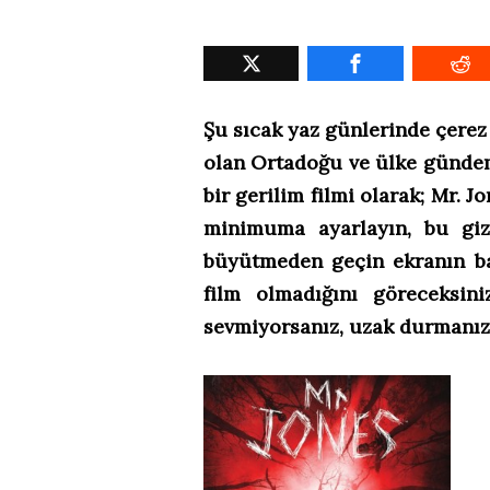
Şu sıcak yaz günlerinde çerez 
olan Ortadoğu ve ülke gündem
bir gerilim filmi olarak; Mr. 
minimuma ayarlayın, bu giz
büyütmeden geçin ekranın baş
film olmadığını göreceksin
sevmiyorsanız, uzak durmanız