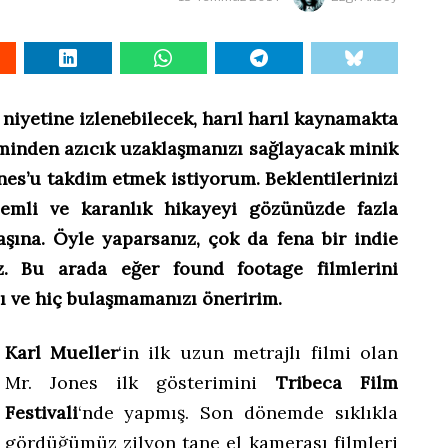
niyetine izlenebilecek, harıl harıl kaynamakta
inden azıcık uzaklaşmanızı sağlayacak minik
Jones’u takdim etmek istiyorum. Beklentilerinizi
emli ve karanlık hikayeyi gözünüzde fazla
ına. Öyle yaparsanız, çok da fena bir indie
iz. Bu arada eğer found footage filmlerini
ı ve hiç bulaşmamanızı öneririm.
Karl Mueller
‘in ilk uzun metrajlı filmi olan
Mr. Jones ilk gösterimini
Tribeca Film
Festivali
‘nde yapmış. Son dönemde sıklıkla
gördüğümüz zilyon tane el kamerası filmleri