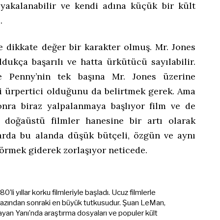
yakalanabilir ve kendi adına küçük bir kült
.
e dikkate değer bir karakter olmuş. Mr. Jones
ldukça başarılı ve hatta ürkütücü sayılabilir.
kle Penny’nin tek başına Mr. Jones üzerine
li ürpertici olduğunu da belirtmek gerek. Ama
onra biraz yalpalanmaya başlıyor film ve de
doğaüstü filmler hanesine bir artı olarak
llarda bu alanda düşük bütçeli, özgün ve aynı
görmek giderek zorlaşıyor neticede.
’li yıllar korku filmleriyle başladı. Ucuz filmlerle
azından sonraki en büyük tutkusudur. Şuan LeMan,
an Yanı’nda araştırma dosyaları ve populer kült