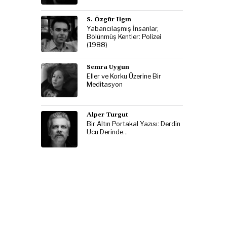
S. Özgür Ilgın
Yabancılaşmış İnsanlar,
Bölünmüş Kentler: Polizei
(1988)
Semra Uygun
Eller ve Korku Üzerine Bir
Meditasyon
Alper Turgut
Bir Altın Portakal Yazısı: Derdin
Ucu Derinde…