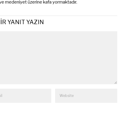
 ve medeniyet üzerine kafa yormaktadır.
IR YANIT YAZIN