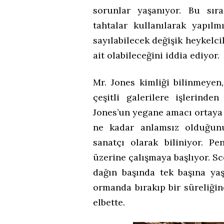
sorunlar yaşanıyor. Bu sır
tahtalar kullanılarak yapılm
sayılabilecek değişik heykelci
ait olabileceğini iddia ediyor.
Mr. Jones kimliği bilinmeye
çeşitli galerilere işlerinde
Jones’un yegane amacı ortaya 
ne kadar anlamsız olduğunu
sanatçı olarak biliniyor. P
üzerine çalışmaya başlıyor. Sc
dağın başında tek başına yaş
ormanda bırakıp bir süreliği
elbette.