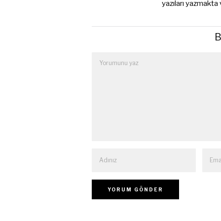
yazıları yazmakta
B