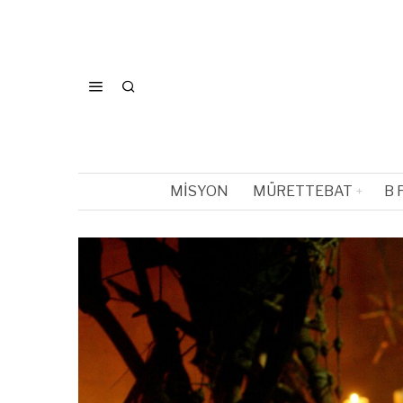
MISYON
MÜRETTEBAT
B 