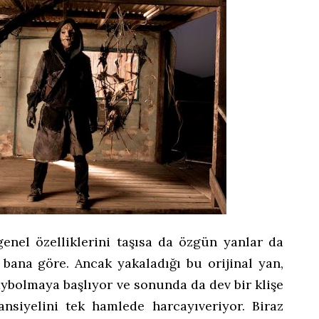
genel özelliklerini taşısa da özgün yanlar da
 bana göre. Ancak yakaladığı bu orijinal yan,
aybolmaya başlıyor ve sonunda da dev bir klişe
ansiyelini tek hamlede harcayıveriyor. Biraz