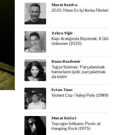
Murat Kızılca
2025 Yılının En İyi Korku Filmleri
Zehra Yiğit
Kapı Aralığında Büyümek: A Girl
Unknown (2025)
Banu Bozdemir
Tuğçe Sönmez: ‘Parçalanmak
hamurların işidir, parçalatmak
da bizim’
Ertan Tunc
Violent Cop / Vahşi Polis (1989)
Murat Kirisci
Toprağın İntikamı: Picnic at
Hanging Rock (1975)