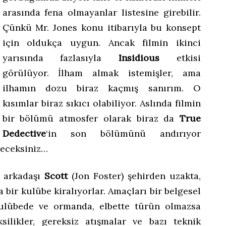
arasında fena olmayanlar listesine girebilir.
Çünkü Mr. Jones konu itibarıyla bu konsept
için oldukça uygun. Ancak filmin ikinci
yarısında fazlasıyla
Insidious
etkisi
görülüyor. İlham almak istemişler, ama
ilhamın dozu biraz kaçmış sanırım. O
kısımlar biraz sıkıcı olabiliyor. Aslında filmin
bir bölümü atmosfer olarak biraz da
True
Dedective
‘in son bölümünü andırıyor
yeceksiniz…
k arkadaşı
Scott
(Jon Foster) şehirden uzakta,
a bir kulübe kiralıyorlar. Amaçları bir belgesel
lübede ve ormanda, elbette türün olmazsa
silikler, gereksiz atışmalar ve bazı teknik