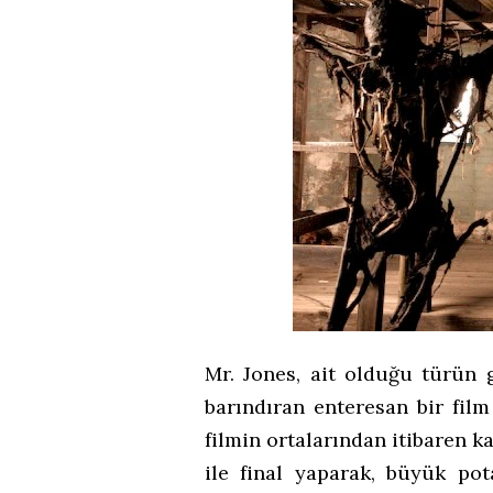
Mr. Jones, ait olduğu türün 
barındıran enteresan bir film
filmin ortalarından itibaren k
ile final yaparak, büyük pot