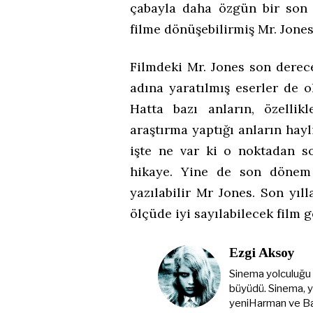
çabayla daha özgün bir son 
filme dönüşebilirmiş Mr. Jones
Filmdeki Mr. Jones son derec
adına yaratılmış eserler de o
Hatta bazı anların, özelli
araştırma yaptığı anların hay
işte ne var ki o noktadan s
hikaye. Yine de son dönem 
yazılabilir Mr Jones. Son yı
ölçüde iyi sayılabilecek film 
Ezgi Aksoy
Sinema yolculuğu 80
büyüdü. Sinema, y
yeniHarman ve Bay