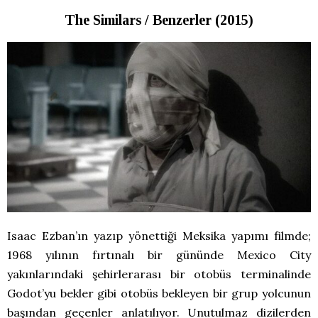
The Similars / Benzerler (2015)
Isaac Ezban’ın yazıp yönettiği Meksika yapımı filmde;
1968 yılının fırtınalı bir gününde Mexico City
yakınlarındaki şehirlerarası bir otobüs terminalinde
Godot’yu bekler gibi otobüs bekleyen bir grup yolcunun
başından geçenler anlatılıyor. Unutulmaz dizilerden