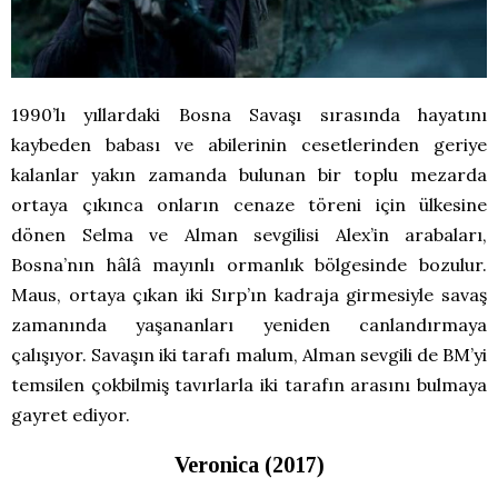
1990’lı yıllardaki Bosna Savaşı sırasında hayatını
kaybeden babası ve abilerinin cesetlerinden geriye
kalanlar yakın zamanda bulunan bir toplu mezarda
ortaya çıkınca onların cenaze töreni için ülkesine
dönen Selma ve Alman sevgilisi Alex’in arabaları,
Bosna’nın hâlâ mayınlı ormanlık bölgesinde bozulur.
Maus, ortaya çıkan iki Sırp’ın kadraja girmesiyle savaş
zamanında yaşananları yeniden canlandırmaya
çalışıyor. Savaşın iki tarafı malum, Alman sevgili de BM’yi
temsilen çokbilmiş tavırlarla iki tarafın arasını bulmaya
gayret ediyor.
Veronica (2017)