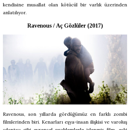
kendisine musallat olan kötücül bir varlık üzerinden
anlatılıyor.
Ravenous / Aç Gözlüler (2017)
Ravenous, son yıllarda gördüğümüz en farklı zombi
filmlerinden biri. Kenarları eşya-insan ilişkisi ve varoluş
sıkıntısı gibi evrensel problemlerle işlenmiş film, eski