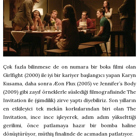
Çok fazla bilinmese de on numara bir boks filmi olan
Girlfight (2000) ile iyi bir kariyer başlangıcı yapan Karyn
Kusama, daha sonra Æon Flux (2005) ve Jennifer’s Body
(2009) gibi zayıf örneklerle süslediği filmografisinde The
Invitation ile (şimdilik) zirve yaptı diyebiliriz. Son yılların
en etkileyici tek mekân korkularından biri olan The
Invitation, ince ince işleyerek, adım adım yükselttiği
gerilimi, önce patlamaya hazır bir bomba haline
dönüştürüyor, müthiş finalinde de acımadan patlatıyor.