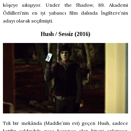
köşeye sıkışıyor. Under the Shadow, 89. Akademi
Ödülleri’nin en iyi yabancı film dalında İngiltere’nin
adayı olarak seçilmişti.
Hush / Sessiz (2016)
Tek bir mekânda (Maddie’nin evi) geçen Hush, sadece
katilin saldırdığı gece boyunca olan biteni anlatıyor.