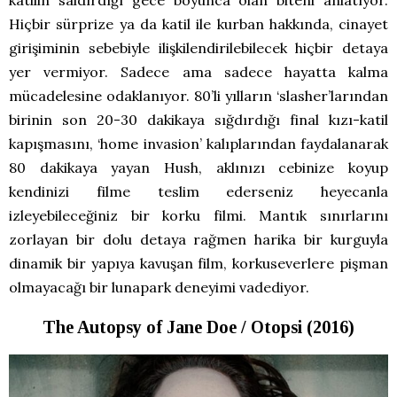
Hiçbir sürprize ya da katil ile kurban hakkında, cinayet
girişiminin sebebiyle ilişkilendirilebilecek hiçbir detaya
yer vermiyor. Sadece ama sadece hayatta kalma
mücadelesine odaklanıyor. 80’li yılların ‘slasher’larından
birinin son 20-30 dakikaya sığdırdığı final kızı-katil
kapışmasını, ‘home invasion’ kalıplarından faydalanarak
80 dakikaya yayan Hush, aklınızı cebinize koyup
kendinizi filme teslim ederseniz heyecanla
izleyebileceğiniz bir korku filmi. Mantık sınırlarını
zorlayan bir dolu detaya rağmen harika bir kurguyla
dinamik bir yapıya kavuşan film, korkuseverlere pişman
olmayacağı bir lunapark deneyimi vadediyor.
The Autopsy of Jane Doe / Otopsi (2016)