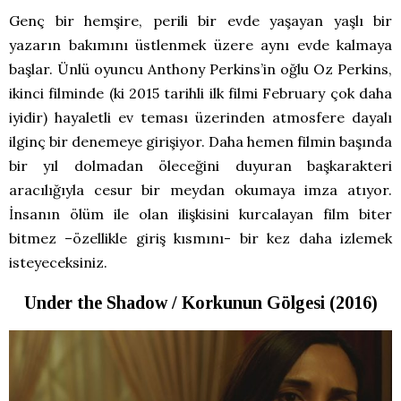
Genç bir hemşire, perili bir evde yaşayan yaşlı bir
yazarın bakımını üstlenmek üzere aynı evde kalmaya
başlar. Ünlü oyuncu Anthony Perkins’in oğlu Oz Perkins,
ikinci filminde (ki 2015 tarihli ilk filmi February çok daha
iyidir) hayaletli ev teması üzerinden atmosfere dayalı
ilginç bir denemeye girişiyor. Daha hemen filmin başında
bir yıl dolmadan öleceğini duyuran başkarakteri
aracılığıyla cesur bir meydan okumaya imza atıyor.
İnsanın ölüm ile olan ilişkisini kurcalayan film biter
bitmez –özellikle giriş kısmını- bir kez daha izlemek
isteyeceksiniz.
Under the Shadow / Korkunun Gölgesi (2016)