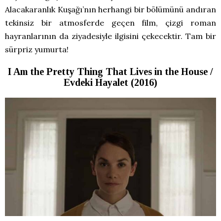
Alacakaranlık Kuşağı’nın herhangi bir bölümünü andıran
tekinsiz bir atmosferde geçen film, çizgi roman
hayranlarının da ziyadesiyle ilgisini çekecektir. Tam bir
sürpriz yumurta!
I Am the Pretty Thing That Lives in the House /
Evdeki Hayalet (2016)