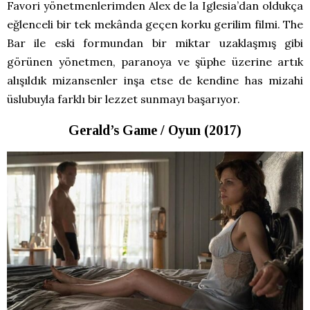
Favori yönetmenlerimden Alex de la Iglesia’dan oldukça
eğlenceli bir tek mekânda geçen korku gerilim filmi. The
Bar ile eski formundan bir miktar uzaklaşmış gibi
görünen yönetmen, paranoya ve şüphe üzerine artık
alışıldık mizansenler inşa etse de kendine has mizahi
üslubuyla farklı bir lezzet sunmayı başarıyor.
Gerald’s Game / Oyun (2017)