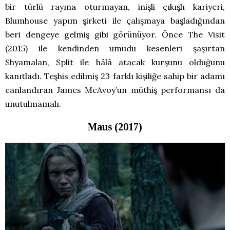
bir türlü rayına oturmayan, inişli çıkışlı kariyeri,
Blumhouse yapım şirketi ile çalışmaya başladığından
beri dengeye gelmiş gibi görünüyor. Önce The Visit
(2015) ile kendinden umudu kesenleri şaşırtan
Shyamalan, Split ile hâlâ atacak kurşunu olduğunu
kanıtladı. Teşhis edilmiş 23 farklı kişiliğe sahip bir adamı
canlandıran James McAvoy’un müthiş performansı da
unutulmamalı.
Maus (2017)