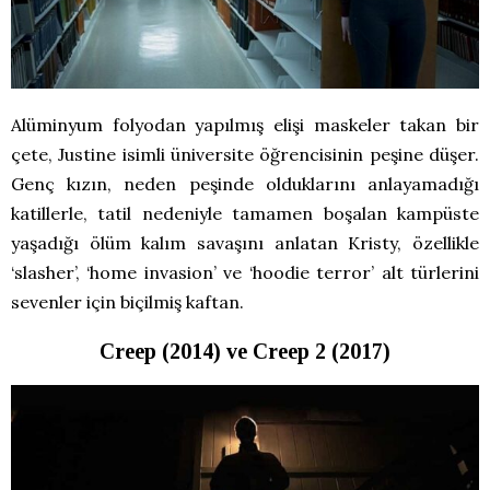
Alüminyum folyodan yapılmış elişi maskeler takan bir
çete, Justine isimli üniversite öğrencisinin peşine düşer.
Genç kızın, neden peşinde olduklarını anlayamadığı
katillerle, tatil nedeniyle tamamen boşalan kampüste
yaşadığı ölüm kalım savaşını anlatan Kristy, özellikle
‘slasher’, ‘home invasion’ ve ‘hoodie terror’ alt türlerini
sevenler için biçilmiş kaftan.
Creep (2014)
ve
Creep 2 (2017)