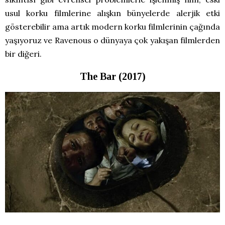
usul korku filmlerine alışkın bünyelerde alerjik etki
gösterebilir ama artık modern korku filmlerinin çağında
yaşıyoruz ve Ravenous o dünyaya çok yakışan filmlerden
bir diğeri.
The Bar (2017)