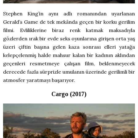
Stephen King’in aynı adlı romanından uyarlanan
Gerald’s Game de tek mekânda geçen bir korku gerilim
filmi. Evliliklerine biraz renk katmak maksadıyla
gözlerden ırak bir evde seks oyunlarına girişen orta yaş
üzeri çiftin başına gelen kaza sonrası elleri yatağa
kelepçelenmiş halde mahsur kalan bir kadının aklından
geçenleri resmetmeye çalışan film, beklenmeyecek
derecede fazla sürprizle umulanın üzerinde gerilimli bir
atmosfer yaratmayı başarıyor.
Cargo (2017)