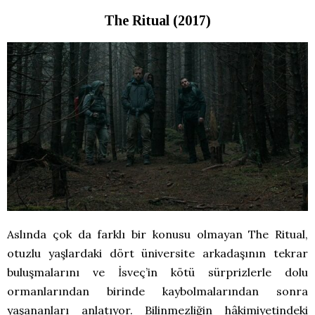
The Ritual (2017)
Aslında çok da farklı bir konusu olmayan The Ritual,
otuzlu yaşlardaki dört üniversite arkadaşının tekrar
buluşmalarını ve İsveç’in kötü sürprizlerle dolu
ormanlarından birinde kaybolmalarından sonra
yaşananları anlatıyor. Bilinmezliğin hâkimiyetindeki