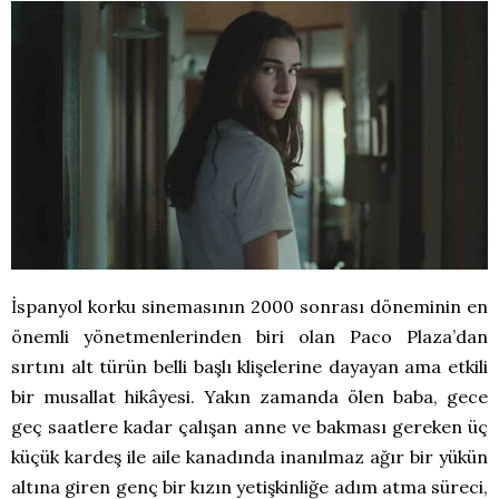
İspanyol korku sinemasının 2000 sonrası döneminin en
önemli yönetmenlerinden biri olan Paco Plaza’dan
sırtını alt türün belli başlı klişelerine dayayan ama etkili
bir musallat hikâyesi. Yakın zamanda ölen baba, gece
geç saatlere kadar çalışan anne ve bakması gereken üç
küçük kardeş ile aile kanadında inanılmaz ağır bir yükün
altına giren genç bir kızın yetişkinliğe adım atma süreci,