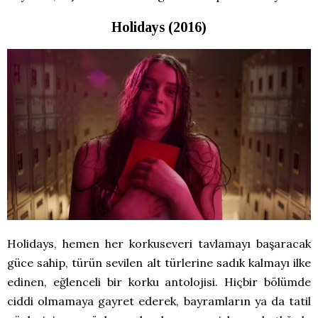
Holidays (2016)
Holidays, hemen her korkuseveri tavlamayı başaracak
güce sahip, türün sevilen alt türlerine sadık kalmayı ilke
edinen, eğlenceli bir korku antolojisi. Hiçbir bölümde
ciddi olmamaya gayret ederek, bayramların ya da tatil