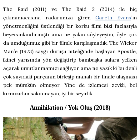
The Raid (2011) ve The Raid 2 (2014) ile hiç
çıkmamacasına radarımıza giren
Gareth Evans
’ın
yönetmenliğini üstlendiği bir korku filmi bizi fazlasıyla
heyecanlandırmıştı ama ne yalan söyleyeyim, öyle çok
da umduğumuz gibi bir filmle karşılaşmadık. The Wicker
Man’e (1973) saygı duruşu niteliğinde başlayan Apostle,
ikinci yarısında yön değiştirip bambaşka sulara yelken
açarak umutlanmamızı sağlıyor ama ne yazık ki bu denli
çok sayıdaki parçanın birleşip manalı bir finale ulaşması
pek mümkün olmuyor. Yine de izlemesi zevkli, bol
kırmızıdan sakınmayan, iyi bir seyirlik.
Annihilation / Yok Oluş (2018)