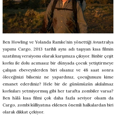
Ben Howling ve Yolanda Ramke’nin yönettiği Avustralya
yapımı Cargo, 2013 tarihli aynı adı taşıyan kısa filmin
uzatılmış versiyonu olarak karşımıza çıkıyor. Binbir çeşit
korku ile dolu acımasız bir dünyada çocuk yetiştirmeye
çalışan ebeveynlerden biri olsanız ve 48 saat sonra
öleceğinizi bilseniz ne yapardınız, çocuğunuzu kime
emanet ederdiniz? Hele bir de günümüzün akılalmaz
korkuları yetmiyormuş gibi her tarafta zombiler varsa?
Ben hâlâ kısa filmi çok daha fazla seviyor olsam da
Cargo, zombi külliyatına eklenen önemli halkalardan biri
olarak dikkat çekiyor.