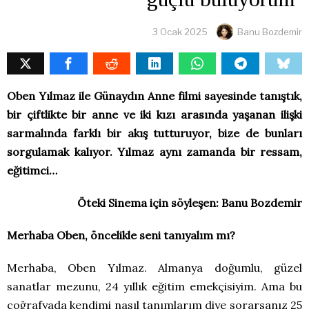
3 Ocak 2025
Banu Bozdemir
Oben Yılmaz ile Günaydın Anne filmi sayesinde tanıştık,
bir çiftlikte bir anne ve iki kızı arasında yaşanan ilişki
sarmalında farklı bir akış tutturuyor, bize de bunları
sorgulamak kalıyor. Yılmaz aynı zamanda bir ressam,
eğitimci…
Öteki Sinema için söyleşen: Banu Bozdemir
Merhaba Oben, öncelikle seni tanıyalım mı?
Merhaba, Oben Yılmaz. Almanya doğumlu, güzel
sanatlar mezunu, 24 yıllık eğitim emekçisiyim. Ama bu
coğrafyada kendimi nasıl tanımlarım diye sorarsanız 25