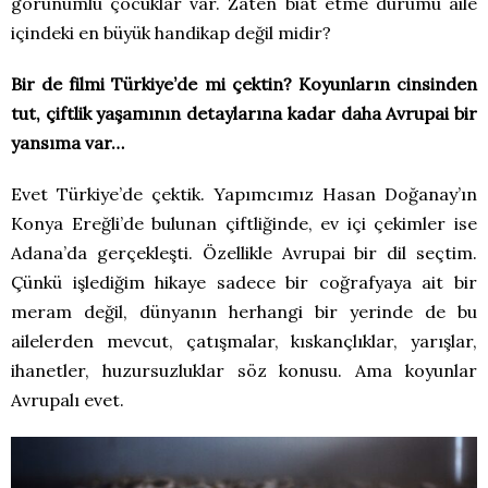
görünümlü çocuklar var. Zaten biat etme durumu aile
içindeki en büyük handikap değil midir?
Bir de filmi Türkiye’de mi çektin? Koyunların cinsinden
tut, çiftlik yaşamının detaylarına kadar daha Avrupai bir
yansıma var…
Evet Türkiye’de çektik. Yapımcımız Hasan Doğanay’ın
Konya Ereğli’de bulunan çiftliğinde, ev içi çekimler ise
Adana’da gerçekleşti. Özellikle Avrupai bir dil seçtim.
Çünkü işlediğim hikaye sadece bir coğrafyaya ait bir
meram değil, dünyanın herhangi bir yerinde de bu
ailelerden mevcut, çatışmalar, kıskançlıklar, yarışlar,
ihanetler, huzursuzluklar söz konusu. Ama koyunlar
Avrupalı evet.