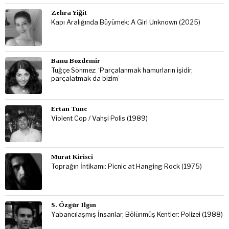
Zehra Yiğit
Kapı Aralığında Büyümek: A Girl Unknown (2025)
Banu Bozdemir
Tuğçe Sönmez: ‘Parçalanmak hamurların işidir,
parçalatmak da bizim’
Ertan Tunc
Violent Cop / Vahşi Polis (1989)
Murat Kirisci
Toprağın İntikamı: Picnic at Hanging Rock (1975)
S. Özgür Ilgın
Yabancılaşmış İnsanlar, Bölünmüş Kentler: Polizei (1988)