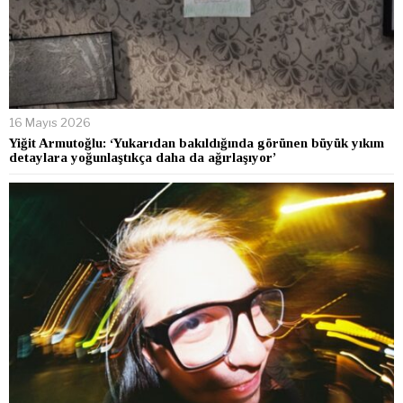
16 Mayıs 2026
Yiğit Armutoğlu: ‘Yukarıdan bakıldığında görünen büyük yıkım
detaylara yoğunlaştıkça daha da ağırlaşıyor’