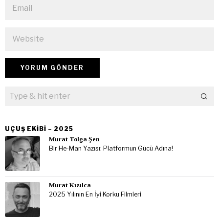
UÇUŞ EKIBI – 2025
Murat Tolga Şen
Bir He-Man Yazısı: Platformun Gücü Adına!
Murat Kızılca
2025 Yılının En İyi Korku Filmleri