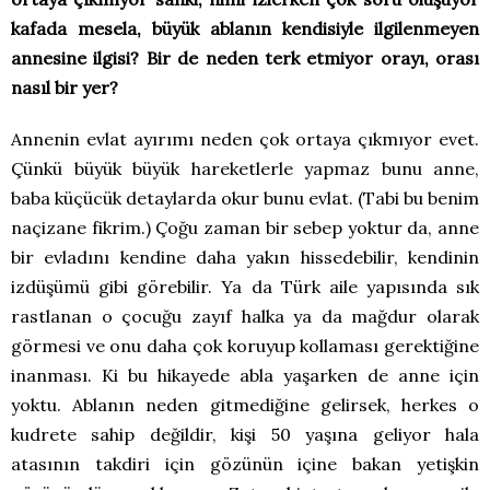
kafada mesela, büyük ablanın kendisiyle ilgilenmeyen
annesine ilgisi? Bir de neden terk etmiyor orayı, orası
nasıl bir yer?
Annenin evlat ayırımı neden çok ortaya çıkmıyor evet.
Çünkü büyük büyük hareketlerle yapmaz bunu anne,
baba küçücük detaylarda okur bunu evlat. (Tabi bu benim
naçizane fikrim.) Çoğu zaman bir sebep yoktur da, anne
bir evladını kendine daha yakın hissedebilir, kendinin
izdüşümü gibi görebilir. Ya da Türk aile yapısında sık
rastlanan o çocuğu zayıf halka ya da mağdur olarak
görmesi ve onu daha çok koruyup kollaması gerektiğine
inanması. Ki bu hikayede abla yaşarken de anne için
yoktu. Ablanın neden gitmediğine gelirsek, herkes o
kudrete sahip değildir, kişi 50 yaşına geliyor hala
atasının takdiri için gözünün içine bakan yetişkin