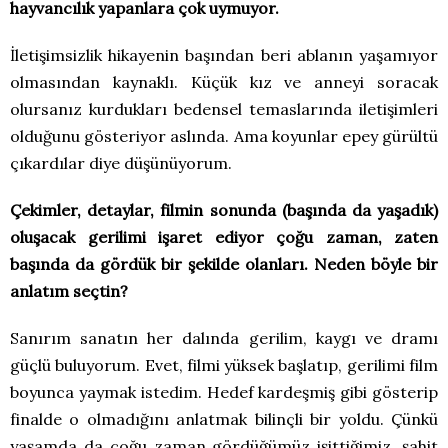
hayvancılık yapanlara çok uymuyor.
İletişimsizlik hikayenin başından beri ablanın yaşamıyor
olmasından kaynaklı. Küçük kız ve anneyi soracak
olursanız kurdukları bedensel temaslarında iletişimleri
olduğunu gösteriyor aslında. Ama koyunlar epey gürültü
çıkardılar diye düşünüyorum.
Çekimler, detaylar, filmin sonunda (başında da yaşadık)
oluşacak gerilimi işaret ediyor çoğu zaman, zaten
başında da gördük bir şekilde olanları. Neden böyle bir
anlatım seçtin?
Sanırım sanatın her dalında gerilim, kaygı ve dramı
güçlü buluyorum. Evet, filmi yüksek başlatıp, gerilimi film
boyunca yaymak istedim. Hedef kardeşmiş gibi gösterip
finalde o olmadığını anlatmak bilinçli bir yoldu. Çünkü
yaşamda da çoğu zaman gördüğümüz işittiğimiz, şahit