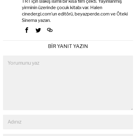
TRT için Bakış isimli bir kısa film çekti. Yayınlanmış
yirminin üzerinde çocuk kitabı var. Halen
cinedergi.com’un editörü, beyazperde.com ve Öteki
Sinema yazarı.
BIR YANIT YAZIN