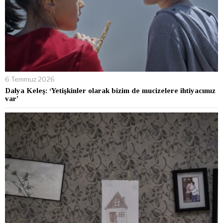
6 Temmuz 2026
Dalya Keleş: ‘Yetişkinler olarak bizim de mucizelere ihtiyacımız
var’