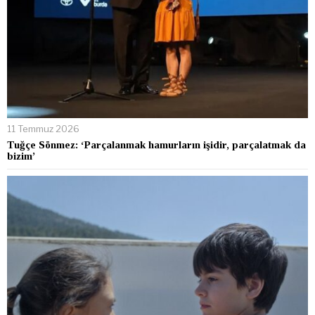
11 Temmuz 2026
Tuğçe Sönmez: ‘Parçalanmak hamurların işidir, parçalatmak da
bizim’