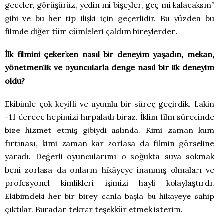
geceler, görüşürüz, yedin mi bişeyler, geç mi kalacaksın”
gibi ve bu her tip ilişki için geçerlidir. Bu yüzden bu
filmde diğer tüm cümleleri çaldım bireylerden.
İlk filmini çekerken nasıl bir deneyim yaşadın, mekan,
yönetmenlik ve oyuncularla denge nasıl bir ilk deneyim
oldu?
Ekibimle çok keyifli ve uyumlu bir süreç geçirdik. Lakin
-11 derece hepimizi hırpaladı biraz. İklim film sürecinde
bize hizmet etmiş gibiydi aslında. Kimi zaman kum
fırtınası, kimi zaman kar zorlasa da filmin görseline
yaradı. Değerli oyuncularımı o soğukta suya sokmak
beni zorlasa da onların hikâyeye inanmış olmaları ve
profesyonel kimlikleri işimizi hayli kolaylaştırdı.
Ekibimdeki her bir birey canla başla bu hikayeye sahip
çıktılar. Buradan tekrar teşekkür etmek isterim.