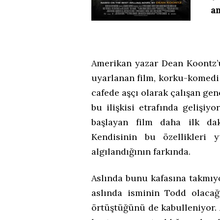
am
Amerikan yazar Dean Koontz’u
uyarlanan film, korku-komedi 
cafede aşçı olarak çalışan ge
bu ilişkisi etrafında gelişiy
başlayan film daha ilk daki
Kendisinin bu özellikleri 
algılandığının farkında.
Aslında bunu kafasına takmıyor
aslında isminin Todd olacağ
örtüştüğünü de kabulleniyor. 