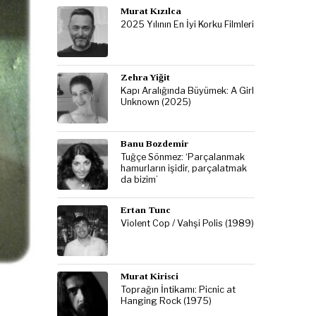
Murat Kızılca
2025 Yılının En İyi Korku Filmleri
Zehra Yiğit
Kapı Aralığında Büyümek: A Girl
Unknown (2025)
Banu Bozdemir
Tuğçe Sönmez: ‘Parçalanmak
hamurların işidir, parçalatmak
da bizim’
Ertan Tunc
Violent Cop / Vahşi Polis (1989)
Murat Kirisci
Toprağın İntikamı: Picnic at
Hanging Rock (1975)