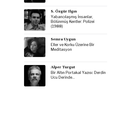
S. Özgür Ilgın
Yabancılaşmış İnsanlar,
Bölünmüş Kentler: Polizei
(1988)
Semra Uygun
Eller ve Korku Üzerine Bir
Meditasyon
Alper Turgut
Bir Altın Portakal Yazısı: Derdin
Ucu Derinde…