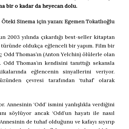
a bir o kadar da heyecan dolu.
Öteki Sinema için yazan: Egemen Tokatlıoğlu
n 2003 yılında çıkardığı best-seller kitaptan
türünde oldukça eğlenceli bir yapım. Film bir
nç Odd Thomas’ın (Anton Yelchin) ölülerle olan
or. Odd Thomas’ın kendisini tanıttığı sekansla
kalarında eğlencenin sinyallerini veriyor.
yüzünden çevresi tarafından ‘tuhaf’ olarak
. Annesinin ‘Odd’ ismini yanlışlıkla verdiğini
ını söylüyor ancak ‘Odd’un hayatı ile nasıl
Annesinin de tuhaf olduğunu ve kafayı sıyırıp