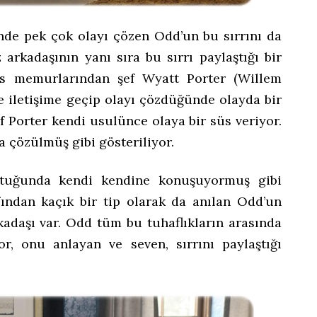
inde pek çok olayı çözen Odd’un bu sırrını da
z arkadaşının yanı sıra bu sırrı paylaştığı bir
lis memurlarından şef Wyatt Porter (Willem
le iletişime geçip olayı çözdüğünde olayda bir
f Porter kendi usulünce olaya bir süs veriyor.
a çözülmüş gibi gösteriliyor.
tuğunda kendi kendine konuşuyormuş gibi
ından kaçık bir tip olarak da anılan Odd’un
kadaşı var. Odd tüm bu tuhaflıkların arasında
r, onu anlayan ve seven, sırrını paylaştığı