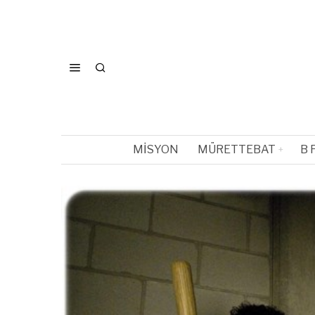
MISYON
MÜRETTEBAT
B 