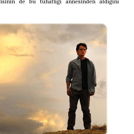
disinin de bu tuhaflığı annesinden aldığını