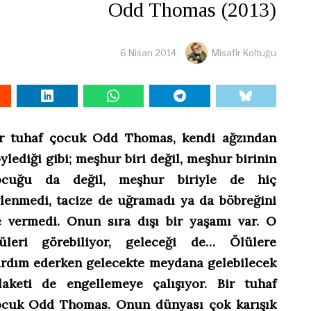
Odd Thomas (2013)
6 Nisan 2014
Misafir Koltuğu
ir tuhaf çocuk Odd Thomas, kendi ağzından
ylediği gibi; meşhur biri değil, meşhur birinin
ocuğu da değil, meşhur biriyle de hiç
lenmedi, tacize de uğramadı ya da böbreğini
 vermedi. Onun sıra dışı bir yaşamı var. O
lüleri görebiliyor, geleceği de… Ölülere
rdım ederken gelecekte meydana gelebilecek
laketi de engellemeye çalışıyor. Bir tuhaf
ocuk Odd Thomas. Onun dünyası çok karışık