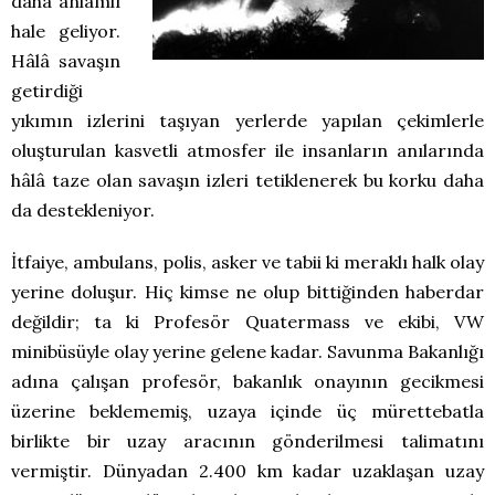
daha anlamlı
hale geliyor.
Hâlâ savaşın
getirdiği
yıkımın izlerini taşıyan yerlerde yapılan çekimlerle
oluşturulan kasvetli atmosfer ile insanların anılarında
hâlâ taze olan savaşın izleri tetiklenerek bu korku daha
da destekleniyor.
İtfaiye, ambulans, polis, asker ve tabii ki meraklı halk olay
yerine doluşur. Hiç kimse ne olup bittiğinden haberdar
değildir; ta ki Profesör Quatermass ve ekibi, VW
minibüsüyle olay yerine gelene kadar. Savunma Bakanlığı
adına çalışan profesör, bakanlık onayının gecikmesi
üzerine beklememiş, uzaya içinde üç mürettebatla
birlikte bir uzay aracının gönderilmesi talimatını
vermiştir. Dünyadan 2.400 km kadar uzaklaşan uzay