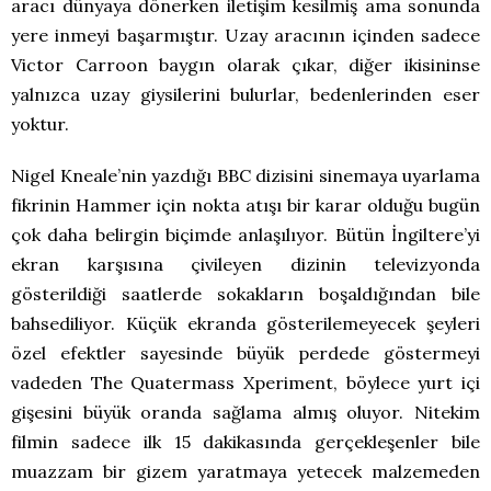
aracı dünyaya dönerken iletişim kesilmiş ama sonunda
yere inmeyi başarmıştır. Uzay aracının içinden sadece
Victor Carroon baygın olarak çıkar, diğer ikisininse
yalnızca uzay giysilerini bulurlar, bedenlerinden eser
yoktur.
Nigel Kneale’nin yazdığı BBC dizisini sinemaya uyarlama
fikrinin Hammer için nokta atışı bir karar olduğu bugün
çok daha belirgin biçimde anlaşılıyor. Bütün İngiltere’yi
ekran karşısına çivileyen dizinin televizyonda
gösterildiği saatlerde sokakların boşaldığından bile
bahsediliyor. Küçük ekranda gösterilemeyecek şeyleri
özel efektler sayesinde büyük perdede göstermeyi
vadeden The Quatermass Xperiment, böylece yurt içi
gişesini büyük oranda sağlama almış oluyor. Nitekim
filmin sadece ilk 15 dakikasında gerçekleşenler bile
muazzam bir gizem yaratmaya yetecek malzemeden