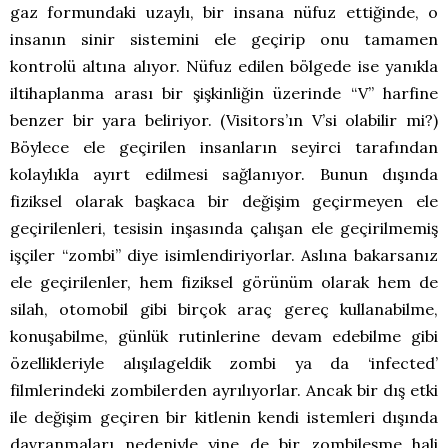
gaz formundaki uzaylı, bir insana nüfuz ettiğinde, o
insanın sinir sistemini ele geçirip onu tamamen
kontrolü altına alıyor. Nüfuz edilen bölgede ise yanıkla
iltihaplanma arası bir şişkinliğin üzerinde “V” harfine
benzer bir yara beliriyor. (Visitors’ın V’si olabilir mi?)
Böylece ele geçirilen insanların seyirci tarafından
kolaylıkla ayırt edilmesi sağlanıyor. Bunun dışında
fiziksel olarak başkaca bir değişim geçirmeyen ele
geçirilenleri, tesisin inşasında çalışan ele geçirilmemiş
işçiler “zombi” diye isimlendiriyorlar. Aslına bakarsanız
ele geçirilenler, hem fiziksel görünüm olarak hem de
silah, otomobil gibi birçok araç gereç kullanabilme,
konuşabilme, günlük rutinlerine devam edebilme gibi
özellikleriyle alışılageldik zombi ya da ‘infected’
filmlerindeki zombilerden ayrılıyorlar. Ancak bir dış etki
ile değişim geçiren bir kitlenin kendi istemleri dışında
davranmaları nedeniyle yine de bir zombileşme hali