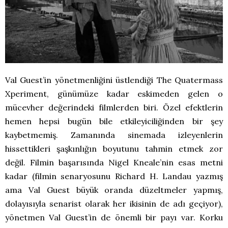
Val Guest’in yönetmenliğini üstlendiği The Quatermass
Xperiment, günümüze kadar eskimeden gelen o
mücevher değerindeki filmlerden biri. Özel efektlerin
hemen hepsi bugün bile etkileyiciliğinden bir şey
kaybetmemiş. Zamanında sinemada izleyenlerin
hissettikleri şaşkınlığın boyutunu tahmin etmek zor
değil. Filmin başarısında Nigel Kneale’nin esas metni
kadar (filmin senaryosunu Richard H. Landau yazmış
ama Val Guest büyük oranda düzeltmeler yapmış,
dolayısıyla senarist olarak her ikisinin de adı geçiyor),
yönetmen Val Guest’in de önemli bir payı var. Korku