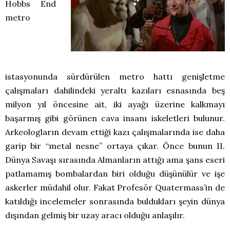
Hobbs End
metro
istasyonunda sürdürülen metro hattı genişletme
çalışmaları dahilindeki yeraltı kazıları esnasında beş
milyon yıl öncesine ait, iki ayağı üzerine kalkmayı
başarmış gibi görünen cava insanı iskeletleri bulunur.
Arkeologların devam ettiği kazı çalışmalarında ise daha
garip bir “metal nesne” ortaya çıkar. Önce bunun II.
Dünya Savaşı sırasında Almanların attığı ama şans eseri
patlamamış bombalardan biri olduğu düşünülür ve işe
askerler müdahil olur. Fakat Profesör Quatermass’in de
katıldığı incelemeler sonrasında buldukları şeyin dünya
dışından gelmiş bir uzay aracı olduğu anlaşılır.