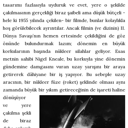
tasarımı fazlasıyla uyduruk ve evet, yere o şekilde
çakılmasının gerçekliği biraz şaibeli ama düşük bütçeli -
hele ki 1955 yılında çekilen- bir filmde, bunlar kolaylıkla
hoş görülebilecek ayrıntılar. Ancak filmin (ve dizinin) II.
Dünya Savaşı’nın hemen ertesinde çekildiğini de göz
önünde bulundurmak lazım; dönemin en büyük
korkularının başında nükleer silahlar geliyor. Esas
metnin sahibi Nigel Kneale, bu korkuyla yine dönemin
gündemine damgasını vuran uzay yarışını bir araya
getirerek dâhiyane bir iş yapıyor. Bu sebeple uzay
aracının, bir nükleer füze (roket) şeklinde olması aynı
zamanda büyük bir yıkım getireceğinin de
işareti haline
dönüşüyor
ve yere
çakılma şekli
de biraz