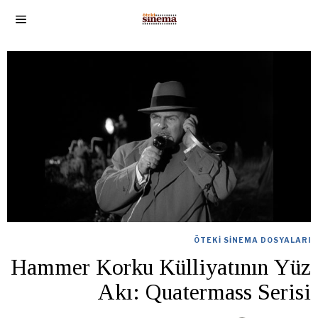
ÖTEKI SINEMA DOSYALARI
Hammer Korku Külliyatının Yüz
Akı: Quatermass Serisi