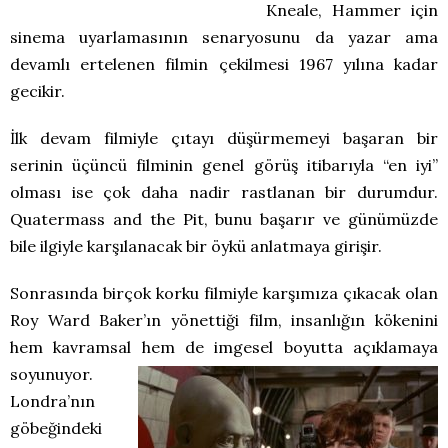
Kneale, Hammer için
sinema uyarlamasının senaryosunu da yazar ama
devamlı ertelenen filmin çekilmesi 1967 yılına kadar
gecikir.
İlk devam filmiyle çıtayı düşürmemeyi başaran bir
serinin üçüncü filminin genel görüş itibarıyla “en iyi”
olması ise çok daha nadir rastlanan bir durumdur.
Quatermass and the Pit, bunu başarır ve günümüzde
bile ilgiyle karşılanacak bir öykü anlatmaya girişir.
Sonrasında birçok korku filmiyle karşımıza çıkacak olan
Roy Ward Baker’ın yönettiği film, insanlığın kökenini
hem kavramsal hem de imgesel boyutta
açıklamaya
soyunuyor.
Londra’nın
göbeğindeki