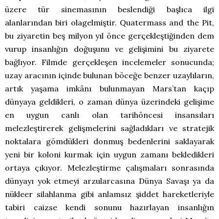
üzere tür sinemasının beslendiği başlıca ilgi
alanlarından biri olagelmiştir. Quatermass and the Pit,
bu ziyaretin beş milyon yıl önce gerçekleştiğinden dem
vurup insanlığın doğuşunu ve gelişimini bu ziyarete
bağlıyor. Filmde gerçekleşen incelemeler sonucunda;
uzay aracının içinde bulunan böceğe benzer uzaylıların,
artık yaşama imkânı bulunmayan Mars’tan kaçıp
dünyaya geldikleri, o zaman dünya üzerindeki gelişime
en uygun canlı olan tarihöncesi insansıları
melezleştirerek gelişmelerini sağladıkları ve stratejik
noktalara gömdükleri donmuş bedenlerini saklayarak
yeni bir koloni kurmak için uygun zamanı bekledikleri
ortaya çıkıyor. Melezleştirme çalışmaları sonrasında
dünyayı yok etmeyi arzularcasına Dünya Savaşı ya da
nükleer silahlanma gibi anlamsız şiddet hareketleriyle
tabiri caizse kendi sonunu hazırlayan insanlığın