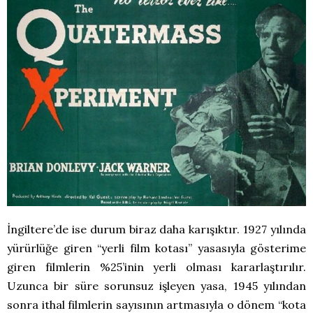
İngiltere’de ise durum biraz daha karışıktır. 1927 yılında
yürürlüğe giren “yerli film kotası” yasasıyla gösterime
giren filmlerin %25’inin yerli olması kararlaştırılır.
Uzunca bir süre sorunsuz işleyen yasa, 1945 yılından
sonra ithal filmlerin sayısının artmasıyla o dönem “kota