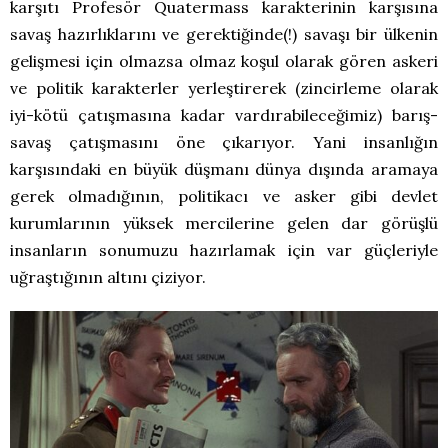
karşıtı Profesör Quatermass karakterinin karşısına
savaş hazırlıklarını ve gerektiğinde(!) savaşı bir ülkenin
gelişmesi için olmazsa olmaz koşul olarak gören askeri
ve politik karakterler yerleştirerek (zincirleme olarak
iyi-kötü çatışmasına kadar vardırabileceğimiz) barış-
savaş çatışmasını öne çıkarıyor. Yani insanlığın
karşısındaki en büyük düşmanı dünya dışında aramaya
gerek olmadığının, politikacı ve asker gibi devlet
kurumlarının yüksek mercilerine gelen dar görüşlü
insanların sonumuzu hazırlamak için var güçleriyle
uğraştığının altını çiziyor.