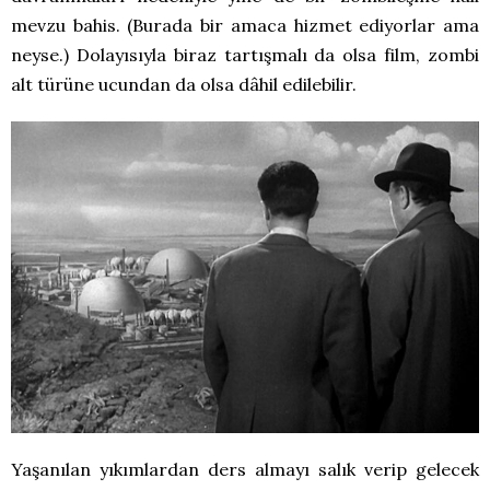
mevzu bahis. (Burada bir amaca hizmet ediyorlar ama
neyse.) Dolayısıyla biraz tartışmalı da olsa film, zombi
alt türüne ucundan da olsa dâhil edilebilir.
Yaşanılan yıkımlardan ders almayı salık verip gelecek