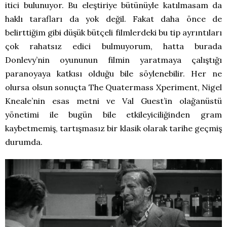
itici bulunuyor. Bu eleştiriye bütünüyle katılmasam da
haklı tarafları da yok değil. Fakat daha önce de
belirttiğim gibi düşük bütçeli filmlerdeki bu tip ayrıntıları
çok rahatsız edici bulmuyorum, hatta burada
Donlevy’nin oyununun filmin yaratmaya çalıştığı
paranoyaya katkısı olduğu bile söylenebilir. Her ne
olursa olsun sonuçta The Quatermass Xperiment, Nigel
Kneale’nin esas metni ve Val Guest’in olağanüstü
yönetimi ile bugün bile etkileyiciliğinden gram
kaybetmemiş, tartışmasız bir klasik olarak tarihe geçmiş
durumda.