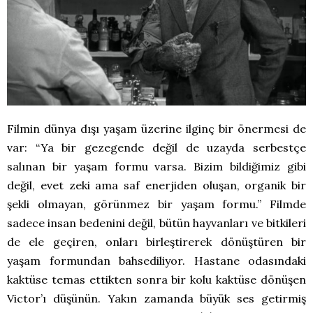
Filmin dünya dışı yaşam üzerine ilginç bir önermesi de
var: “Ya bir gezegende değil de uzayda serbestçe
salınan bir yaşam formu varsa. Bizim bildiğimiz gibi
değil, evet zeki ama saf enerjiden oluşan, organik bir
şekli olmayan, görünmez bir yaşam formu.” Filmde
sadece insan bedenini değil, bütün hayvanları ve bitkileri
de ele geçiren, onları birleştirerek dönüştüren bir
yaşam formundan bahsediliyor. Hastane odasındaki
kaktüse temas ettikten sonra bir kolu kaktüse dönüşen
Victor’ı düşünün. Yakın zamanda büyük ses getirmiş