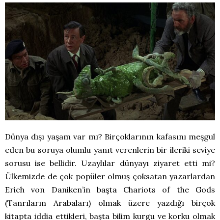
Dünya dışı yaşam var mı? Birçoklarının kafasını meşgul
eden bu soruya olumlu yanıt verenlerin bir ileriki seviye
sorusu ise bellidir. Uzaylılar dünyayı ziyaret etti mi?
Ülkemizde de çok popüler olmuş çoksatan yazarlardan
Erich von Daniken’in başta Chariots of the Gods
(Tanrıların Arabaları) olmak üzere yazdığı birçok
kitapta iddia ettikleri, başta bilim kurgu ve korku olmak