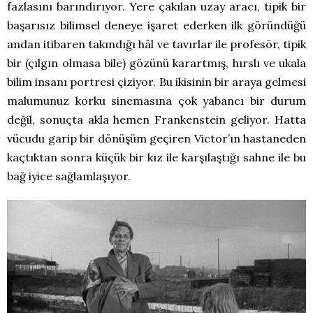
fazlasını barındırıyor. Yere çakılan uzay aracı, tipik bir
başarısız bilimsel deneye işaret ederken ilk göründüğü
andan itibaren takındığı hâl ve tavırlar ile profesör, tipik
bir (çılgın olmasa bile) gözünü karartmış, hırslı ve ukala
bilim insanı portresi çiziyor. Bu ikisinin bir araya gelmesi
malumunuz korku sinemasına çok yabancı bir durum
değil, sonuçta akla hemen Frankenstein geliyor. Hatta
vücudu garip bir dönüşüm geçiren Victor’ın hastaneden
kaçtıktan sonra küçük bir kız ile karşılaştığı sahne ile bu
bağ iyice sağlamlaşıyor.