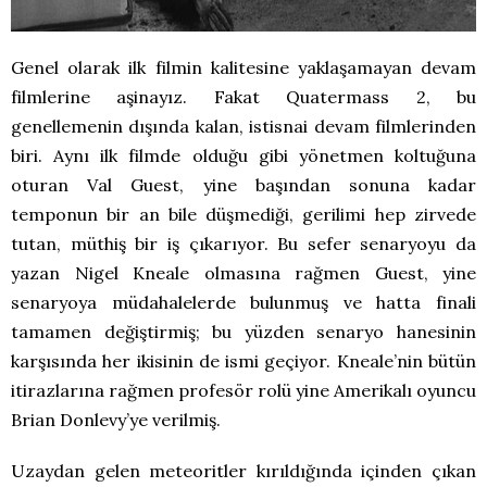
Genel olarak ilk filmin kalitesine yaklaşamayan devam
filmlerine aşinayız. Fakat Quatermass 2, bu
genellemenin dışında kalan, istisnai devam filmlerinden
biri. Aynı ilk filmde olduğu gibi yönetmen koltuğuna
oturan Val Guest, yine başından sonuna kadar
temponun bir an bile düşmediği, gerilimi hep zirvede
tutan, müthiş bir iş çıkarıyor. Bu sefer senaryoyu da
yazan Nigel Kneale olmasına rağmen Guest, yine
senaryoya müdahalelerde bulunmuş ve hatta finali
tamamen değiştirmiş; bu yüzden senaryo hanesinin
karşısında her ikisinin de ismi geçiyor. Kneale’nin bütün
itirazlarına rağmen profesör rolü yine Amerikalı oyuncu
Brian Donlevy’ye verilmiş.
Uzaydan gelen meteoritler kırıldığında içinden çıkan