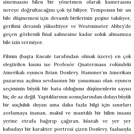
sinemasını bilen bir yönetmen olarak kamerasını
nereye doğrultacağını çok iyi biliyor. Temponun bir an
bile düşmemesi için devamlı birilerinin peşine takılıyor,
gerilimi devamlı yükseltiyor ve Westminster Abbey’de
geçen görkemli final sahnesine kadar soluk almamıza
bile izin vermiyor.
Filmin (başta Kneale tarafından olmak üzere) en çok
eleştirilen kısmı ise Profesör Quatermass rolündeki
Amerikalı oyuncu Brian Donlevy. Hammer’ın Amerikan
pazarına açılma sevdasının bir yansıması olan oyuncu
seçiminin büyük bir hata olduğunu düşünenlerin sayısı
hiç de az değil. Yaptıklarının sonuçlarından dolayı büyük
bir suçluluk duyan ama daha fazla bilgi için sınırları
zorlamaya inanan, makul ve mantıklı bir bilim insanı
yerine etrafa bağırıp çağıran, küstah ve yer yer
kabadayı bir karakter portresi çizen Donlevy, fazlasıyla