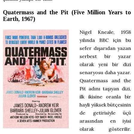
Quatermass and the Pit (Five Million Years to
Earth, 1967)
Nigel Kneale, 1958
yılında BBC için bu
sefer dışarıdan yazan
serbest bir yazar
olarak yeni bir dizi
senaryosu daha yazar.
Quatermass and the
Pit adını taşıyan dizi,
ilk ikisine oranla bir
hayli yüksek bütçesinin
de getirisiyle üçü
arasından en iyisi
olarak gösterilir.