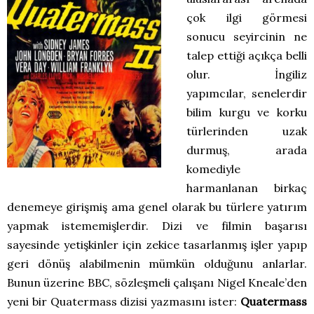
çok ilgi görmesi
sonucu seyircinin ne
talep ettiği açıkça belli
olur. İngiliz
yapımcılar, senelerdir
bilim kurgu ve korku
türlerinden uzak
durmuş, arada
komediyle
harmanlanan birkaç
denemeye girişmiş ama genel olarak bu türlere yatırım
yapmak istememişlerdir. Dizi ve filmin başarısı
sayesinde yetişkinler için zekice tasarlanmış işler yapıp
geri dönüş alabilmenin mümkün olduğunu anlarlar.
Bunun üzerine BBC, sözleşmeli çalışanı Nigel Kneale’den
yeni bir Quatermass dizisi yazmasını ister:
Quatermass