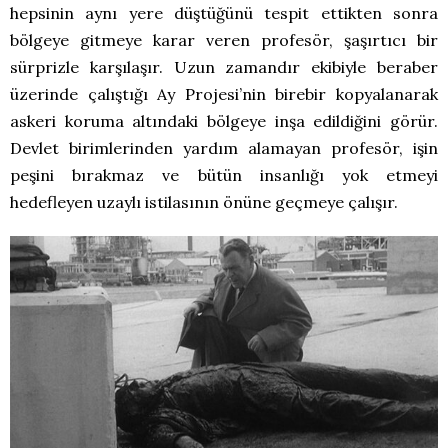
hepsinin aynı yere düştüğünü tespit ettikten sonra
bölgeye gitmeye karar veren profesör, şaşırtıcı bir
sürprizle karşılaşır. Uzun zamandır ekibiyle beraber
üzerinde çalıştığı Ay Projesi’nin birebir kopyalanarak
askeri koruma altındaki bölgeye inşa edildiğini görür.
Devlet birimlerinden yardım alamayan profesör, işin
peşini bırakmaz ve bütün insanlığı yok etmeyi
hedefleyen uzaylı istilasının önüne geçmeye çalışır.