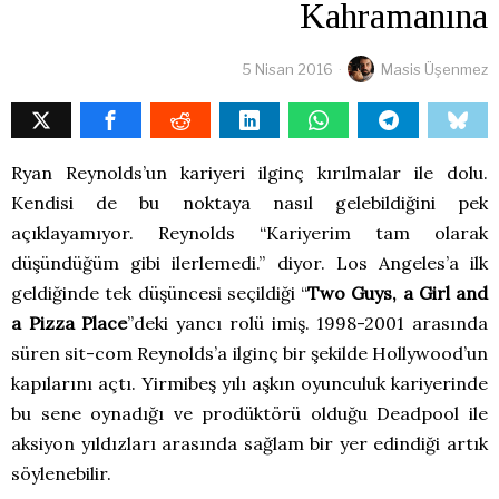
Kahramanına
5 Nisan 2016
Masis Üşenmez
Ryan Reynolds’un kariyeri ilginç kırılmalar ile dolu.
Kendisi de bu noktaya nasıl gelebildiğini pek
açıklayamıyor. Reynolds “Kariyerim tam olarak
düşündüğüm gibi ilerlemedi.” diyor. Los Angeles’a ilk
geldiğinde tek düşüncesi seçildiği “
Two Guys, a Girl and
a Pizza Place
”deki yancı rolü imiş. 1998-2001 arasında
süren sit-com Reynolds’a ilginç bir şekilde Hollywood’un
kapılarını açtı. Yirmibeş yılı aşkın oyunculuk kariyerinde
bu sene oynadığı ve prodüktörü olduğu Deadpool ile
aksiyon yıldızları arasında sağlam bir yer edindiği artık
söylenebilir.