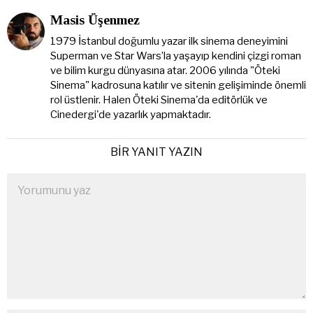
Masis Üşenmez
1979 İstanbul doğumlu yazar ilk sinema deneyimini
Superman ve Star Wars’la yaşayıp kendini çizgi roman
ve bilim kurgu dünyasına atar. 2006 yılında "Öteki
Sinema" kadrosuna katılır ve sitenin gelişiminde önemli
rol üstlenir. Halen Öteki Sinema'da editörlük ve
Cinedergi'de yazarlık yapmaktadır.
BIR YANIT YAZIN