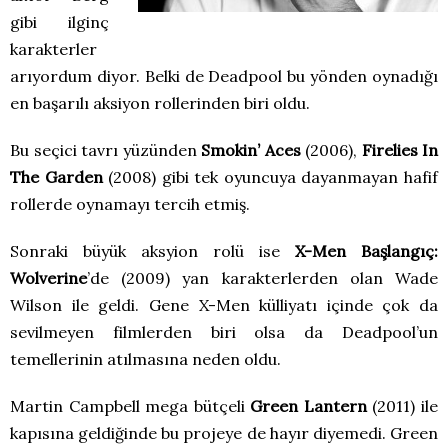
gibi ilginç
karakterler
arıyordum diyor. Belki de Deadpool bu yönden oynadığı
en başarılı aksiyon rollerinden biri oldu.
Bu seçici tavrı yüzünden
Smokin’ Aces
(2006),
Firelies In
The Garden
(2008) gibi tek oyuncuya dayanmayan hafif
rollerde oynamayı tercih etmiş.
Sonraki büyük aksyion rolü ise
X-Men Başlangıç:
Wolverine
’de (2009) yan karakterlerden olan Wade
Wilson ile geldi. Gene X-Men külliyatı içinde çok da
sevilmeyen filmlerden biri olsa da Deadpool’un
temellerinin atılmasına neden oldu.
Martin Campbell mega bütçeli
Green Lantern
(2011) ile
kapısına geldiğinde bu projeye de hayır diyemedi. Green