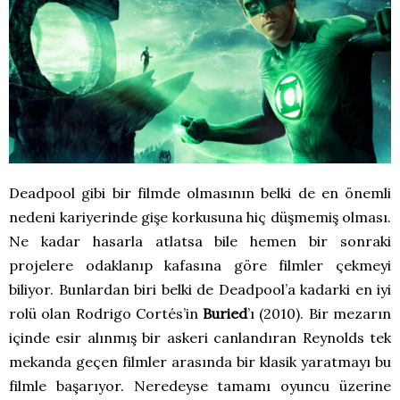
Deadpool gibi bir filmde olmasının belki de en önemli
nedeni kariyerinde gişe korkusuna hiç düşmemiş olması.
Ne kadar hasarla atlatsa bile hemen bir sonraki
projelere odaklanıp kafasına göre filmler çekmeyi
biliyor. Bunlardan biri belki de Deadpool’a kadarki en iyi
rolü olan Rodrigo Cortés’in
Buried
’ı (2010). Bir mezarın
içinde esir alınmış bir askeri canlandıran Reynolds tek
mekanda geçen filmler arasında bir klasik yaratmayı bu
filmle başarıyor. Neredeyse tamamı oyuncu üzerine