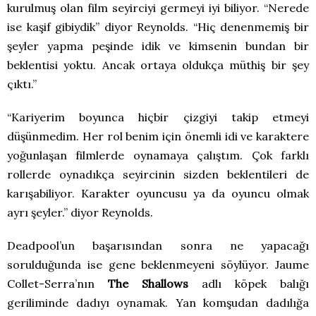
kurulmuş olan film seyirciyi germeyi iyi biliyor. “Nerede
ise kaşif gibiydik” diyor Reynolds. “Hiç denenmemiş bir
şeyler yapma peşinde idik ve kimsenin bundan bir
beklentisi yoktu. Ancak ortaya oldukça müthiş bir şey
çıktı.”
“Kariyerim boyunca hiçbir çizgiyi takip etmeyi
düşünmedim. Her rol benim için önemli idi ve karaktere
yoğunlaşan filmlerde oynamaya çalıştım. Çok farklı
rollerde oynadıkça seyircinin sizden beklentileri de
karışabiliyor. Karakter oyuncusu ya da oyuncu olmak
ayrı şeyler.” diyor Reynolds.
Deadpool’un başarısından sonra ne yapacağı
sorulduğunda ise gene beklenmeyeni söylüyor. Jaume
Collet-Serra’nın
The Shallows
adlı köpek balığı
geriliminde dadıyı oynamak. Yan komşudan dadılığa