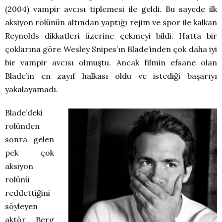
(2004) vampir avcısı tiplemesi ile geldi. Bu sayede ilk
aksiyon rolünün altından yaptığı rejim ve spor ile kalkan
Reynolds dikkatleri üzerine çekmeyi bildi. Hatta bir
çoklarına göre Wesley Snipes’ın Blade’inden çok daha iyi
bir vampir avcısı olmuştu. Ancak filmin efsane olan
Blade’in en zayıf halkası oldu ve istediği başarıyı
yakalayamadı.
Blade’deki
rolünden
sonra gelen
pek çok
aksiyon
rolünü
reddettiğini
söyleyen
aktör Berg