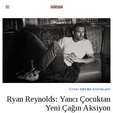
ÖTEKI SINEMA DOSYALARI
Ryan Reynolds: Yancı Çocuktan
Yeni Çağın Aksiyon