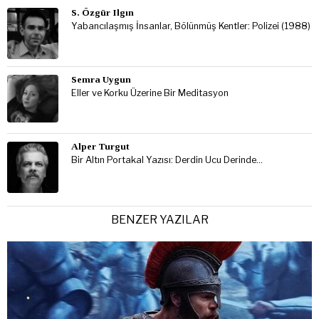
S. Özgür Ilgın
Yabancılaşmış İnsanlar, Bölünmüş Kentler: Polizei (1988)
Semra Uygun
Eller ve Korku Üzerine Bir Meditasyon
Alper Turgut
Bir Altın Portakal Yazısı: Derdin Ucu Derinde…
BENZER YAZILAR