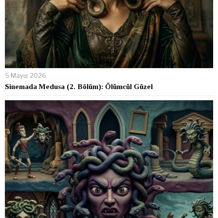
5 Mayıs 2026
Sinemada Medusa (2. Bölüm): Ölümcül Güzel