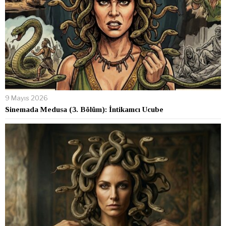
9 Mayıs 2026
Sinemada Medusa (3. Bölüm): İntikamcı Ucube