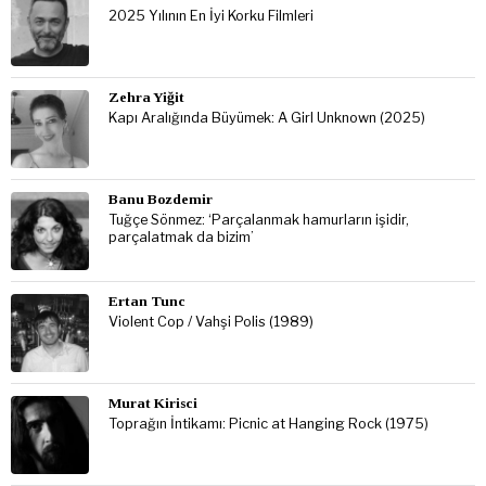
2025 Yılının En İyi Korku Filmleri
Zehra Yiğit
Kapı Aralığında Büyümek: A Girl Unknown (2025)
Banu Bozdemir
Tuğçe Sönmez: ‘Parçalanmak hamurların işidir,
parçalatmak da bizim’
Ertan Tunc
Violent Cop / Vahşi Polis (1989)
Murat Kirisci
Toprağın İntikamı: Picnic at Hanging Rock (1975)