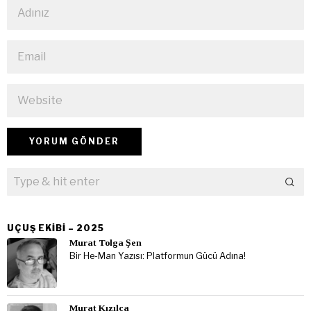
UÇUŞ EKIBI – 2025
Murat Tolga Şen
Bir He-Man Yazısı: Platformun Gücü Adına!
Murat Kızılca