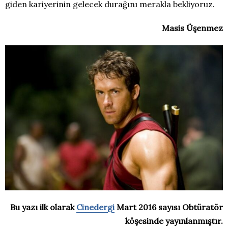
giden kariyerinin gelecek durağını merakla bekliyoruz.
Masis Üşenmez
Bu yazı ilk olarak
Cinedergi
Mart 2016 sayısı Obtüratör
köşesinde yayınlanmıştır.