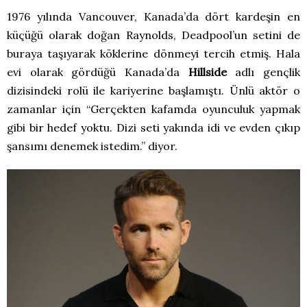
1976 yılında Vancouver, Kanada’da dört kardeşin en
küçüğü olarak doğan Raynolds, Deadpool’un setini de
buraya taşıyarak köklerine dönmeyi tercih etmiş. Hala
evi olarak gördüğü Kanada’da
Hillside
adlı gençlik
dizisindeki rolü ile kariyerine başlamıştı. Ünlü aktör o
zamanlar için “Gerçekten kafamda oyunculuk yapmak
gibi bir hedef yoktu. Dizi seti yakında idi ve evden çıkıp
şansımı denemek istedim.” diyor.