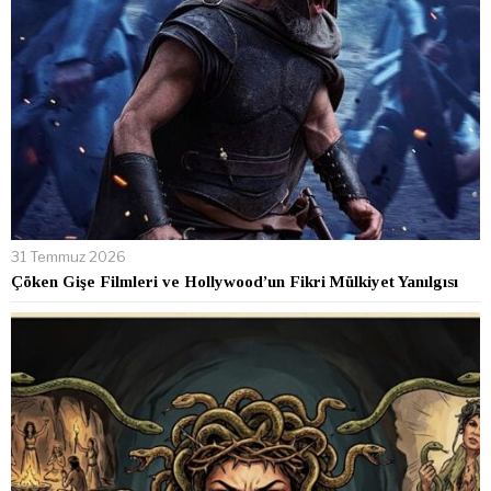
31 Temmuz 2026
Çöken Gişe Filmleri ve Hollywood’un Fikri Mülkiyet Yanılgısı