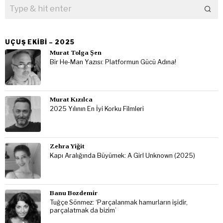
UÇUŞ EKIBI – 2025
Murat Tolga Şen
Bir He-Man Yazısı: Platformun Gücü Adına!
Murat Kızılca
2025 Yılının En İyi Korku Filmleri
Zehra Yiğit
Kapı Aralığında Büyümek: A Girl Unknown (2025)
Banu Bozdemir
Tuğçe Sönmez: ‘Parçalanmak hamurların işidir,
parçalatmak da bizim’