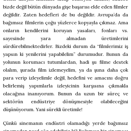
bizde değil bütün dünyada gişe başarısı elde eden filmler
değildir. Zaten hedefleri de bu değildir. Avrupa’da da
bağımsız filmlerin çoğu yüzlerce kopyayla çıkmaz. Ama
onların kendilerini koruyan yasaları, fonları vs.
sayesinde yara almadan üretimlerini
sürdürebilmektedirler. Bizdeki durum da “filmlerimiz iş
yapsın ki yenilerini yapabilelim” durumudur. Bunun da
yolunun korumacı tutumlardan, hadi şu filme destek
olalım, şurada film izlemeyelim, ya da şuna daha çok
para verip izleyelimle değil, hedefini ve amacını doğru
belirlemiş yapımlarla izleyicinin karşısına çıkmakla
olacağına inanıyorum. Bunun da uzun bir süreç ve
sektörün endüstriye dönüşmesiyle olabileceğini
düşünüyorum. Yani sürekli üretimle!
Çünkü sinemanın endüstri olamadığı yerde bağımsız