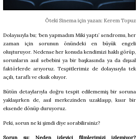
Öteki Sinema için yazan: Kerem Topuz
Dolayısıyla bu; ‘ben yapmadım Miki yaptı’ sendromu, her
zaman için sorunun önündeki en büyük engeli
oluşturuyor. Nedense her konuda kendimizi haklı görüp,
sorunların asıl sebebini ya bir başkasında ya da dışsal
faktörlerde arıyoruz. Tespitlerimiz de dolayısıyla tek
açılı, taraflı ve eksik oluyor.
Bütün detaylarıyla doğru tespit edilememiş bir soruna
yaklaşırken de, asıl merkezinden uzaklaşıp, kısır bir
eksende dönüp duruyoruz.
Peki, sorun ne ki şimdi diye sorabilirsiniz?
Sorun şu: Neden izleyici filmlerimizi izlemiyor?