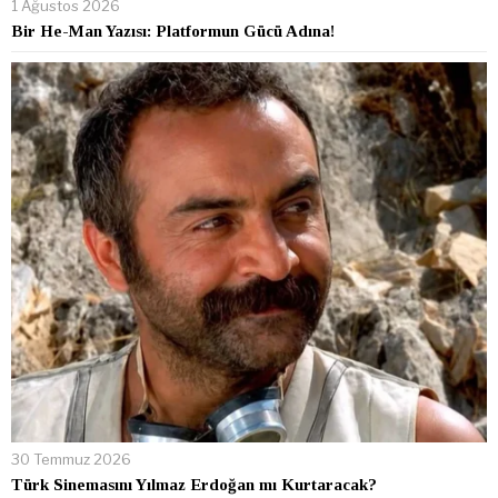
1 Ağustos 2026
Bir He-Man Yazısı: Platformun Gücü Adına!
30 Temmuz 2026
Türk Sinemasını Yılmaz Erdoğan mı Kurtaracak?