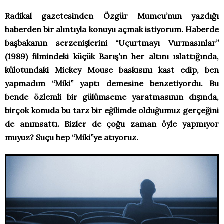
Radikal gazetesinden Özgür Mumcu’nun yazdığı
haberden bir alıntıyla konuyu açmak istiyorum. Haberde
başbakanın serzenişlerini “Uçurtmayı Vurmasınlar”
(1989) filmindeki küçük Barış’ın her altını ıslattığında,
külotundaki Mickey Mouse baskısını kast edip, ben
yapmadım “Miki” yaptı demesine benzetiyordu. Bu
bende özlemli bir gülümseme yaratmasının dışında,
birçok konuda bu tarz bir eğilimde olduğumuz gerçeğini
de anımsattı. Bizler de çoğu zaman öyle yapmıyor
muyuz? Suçu hep “Miki”ye atıyoruz.