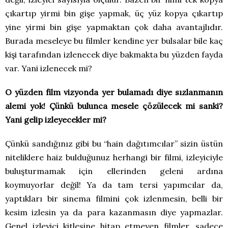
çıkartıp yirmi bin gişe yapmak, üç yüz kopya çıkartıp
yine yirmi bin gişe yapmaktan çok daha avantajlıdır.
Burada meseleye bu filmler kendine yer bulsalar bile kaç
kişi tarafından izlenecek diye bakmakta bu yüzden fayda
var. Yani izlenecek mi?
O yüzden film vizyonda yer bulamadı diye sızlanmanın
alemi yok! Çünkü bulunca mesele çözülecek mi sanki?
Yani gelip izleyecekler mi?
Çünkü sandığınız gibi bu “hain dağıtımcılar” sizin üstün
niteliklere haiz bulduğunuz herhangi bir filmi, izleyiciyle
buluşturmamak için ellerinden geleni ardına
koymuyorlar değil! Ya da tam tersi yapımcılar da,
yaptıkları bir sinema filmini çok izlenmesin, belli bir
kesim izlesin ya da para kazanmasın diye yapmazlar.
Genel izleyici kitlesine hitap etmeyen filmler, sadece