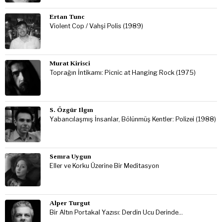
Ertan Tunc
Violent Cop / Vahşi Polis (1989)
Murat Kirisci
Toprağın İntikamı: Picnic at Hanging Rock (1975)
S. Özgür Ilgın
Yabancılaşmış İnsanlar, Bölünmüş Kentler: Polizei (1988)
Semra Uygun
Eller ve Korku Üzerine Bir Meditasyon
Alper Turgut
Bir Altın Portakal Yazısı: Derdin Ucu Derinde…