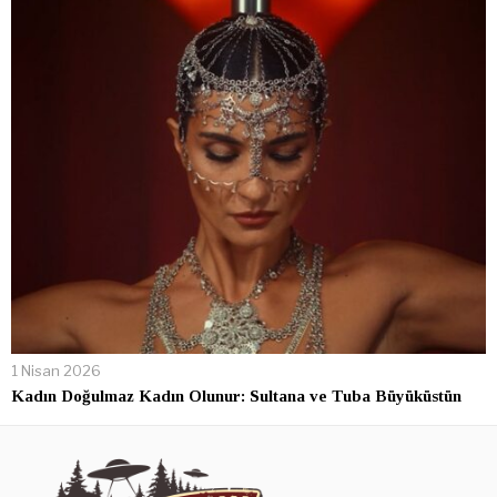
1 Nisan 2026
Kadın Doğulmaz Kadın Olunur: Sultana ve Tuba Büyüküstün