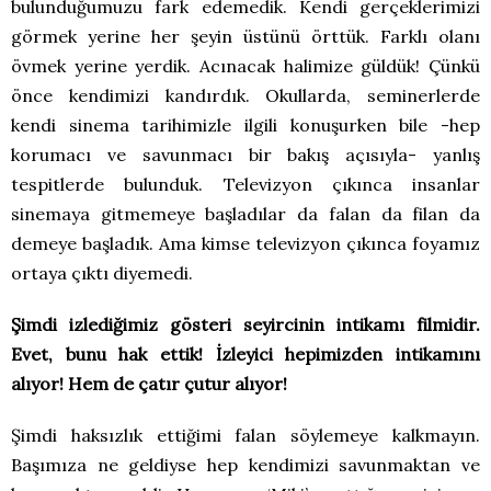
bulunduğumuzu fark edemedik. Kendi gerçeklerimizi
görmek yerine her şeyin üstünü örttük. Farklı olanı
övmek yerine yerdik. Acınacak halimize güldük! Çünkü
önce kendimizi kandırdık. Okullarda, seminerlerde
kendi sinema tarihimizle ilgili konuşurken bile -hep
korumacı ve savunmacı bir bakış açısıyla- yanlış
tespitlerde bulunduk. Televizyon çıkınca insanlar
sinemaya gitmemeye başladılar da falan da filan da
demeye başladık. Ama kimse televizyon çıkınca foyamız
ortaya çıktı diyemedi.
Şimdi izlediğimiz gösteri seyircinin intikamı filmidir.
Evet, bunu hak ettik! İzleyici hepimizden intikamını
alıyor! Hem de çatır çutur alıyor!
Şimdi haksızlık ettiğimi falan söylemeye kalkmayın.
Başımıza ne geldiyse hep kendimizi savunmaktan ve