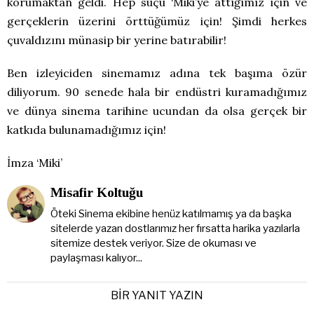
korumaktan geldi. Hep suçu ‘Miki’ye attığımız için ve
gerçeklerin üzerini örttüğümüz için! Şimdi herkes
çuvaldızını münasip bir yerine batırabilir!
Ben izleyiciden sinemamız adına tek başıma özür
diliyorum. 90 senede hala bir endüstri kuramadığımız
ve dünya sinema tarihine ucundan da olsa gerçek bir
katkıda bulunamadığımız için!
İmza ‘Miki’
Misafir Koltuğu
Öteki Sinema ekibine henüz katılmamış ya da başka
sitelerde yazan dostlarımız her fırsatta harika yazılarla
sitemize destek veriyor. Size de okuması ve
paylaşması kalıyor...
BIR YANIT YAZIN