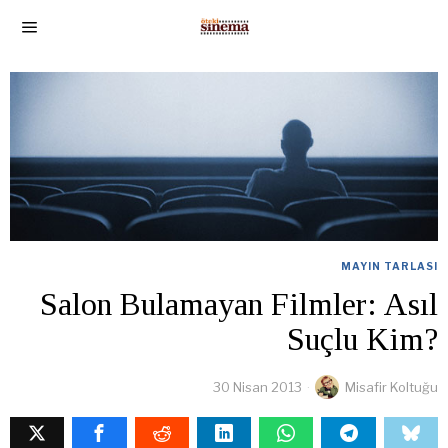
MAYIN TARLASI
Salon Bulamayan Filmler: Asıl
Suçlu Kim?
30 Nisan 2013
Misafir Koltuğu