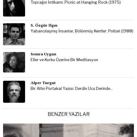
Toprağın İntikamı: Picnic at Hanging Rock (1975)
S. Özgür Ilgın
Yabancılaşmış İnsanlar, Bölünmüş Kentler: Polizei (1988)
Semra Uygun
Eller ve Korku Üzerine Bir Meditasyon
Alper Turgut
Bir Altın Portakal Yazısı: Derdin Ucu Derinde…
BENZER YAZILAR