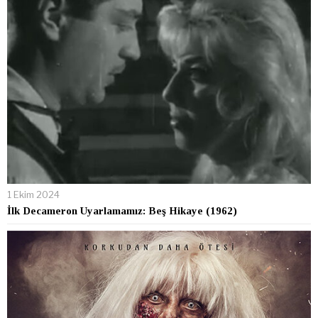
1 Ekim 2024
İlk Decameron Uyarlamamız: Beş Hikaye (1962)