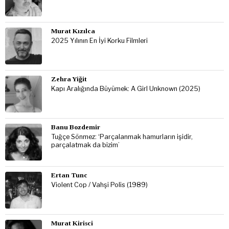
Murat Kızılca
2025 Yılının En İyi Korku Filmleri
Zehra Yiğit
Kapı Aralığında Büyümek: A Girl Unknown (2025)
Banu Bozdemir
Tuğçe Sönmez: ‘Parçalanmak hamurların işidir,
parçalatmak da bizim’
Ertan Tunc
Violent Cop / Vahşi Polis (1989)
Murat Kirisci