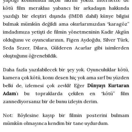
kötü film meraklısı yabancı bir arkadaşın hakkında
yazdığı bir eleştiri dışında (IMDB dahil) künye bilgisi
bulmak mümkün değildi ama okurlarımızdan “karagöz”
imdadımıza yetişti de filmin yönetmeninin Kadir Akgün
olduğunu ve oyuncularının, Figen Aydoğdu, Silver Türk,
Seda Sezer, Dilara, Gülderen Acarlar gibi isimlerden
oluştuğunu öğrenebildik.
Daha fazla yazılabilecek bir şey yok. Oyunculuklar kötü,
kamera çok kötü, konu desen hiç yok ama sırf bu yüzden
belki de, izlemesi çok zevkli! Eğer
Dünyayı Kurtaran
Adam
’ı bu topraklarda çekilen en “kötü” film
zannediyorsanız bir de bunu izleyin derim.
Not: Böylesine kayıp bir filmin posterini bulmam
mümkün olmayınca kendim bir tane uydurdum.