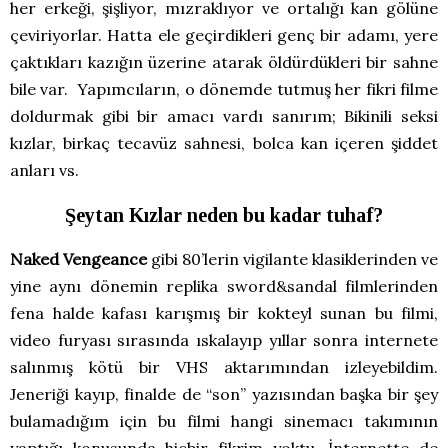
her erkeği, şişliyor, mızraklıyor ve ortalığı kan gölüne
çeviriyorlar. Hatta ele geçirdikleri genç bir adamı, yere
çaktıkları kazığın üzerine atarak öldürdükleri bir sahne
bile var. Yapımcıların, o dönemde tutmuş her fikri filme
doldurmak gibi bir amacı vardı sanırım; Bikinili seksi
kızlar, birkaç tecavüz sahnesi, bolca kan içeren şiddet
anları vs.
Şeytan Kızlar neden bu kadar tuhaf?
Naked Vengeance
gibi 80’lerin vigilante klasiklerinden ve
yine aynı dönemin replika sword&sandal filmlerinden
fena halde kafası karışmış bir kokteyl sunan bu filmi,
video furyası sırasında ıskalayıp yıllar sonra internete
salınmış kötü bir VHS aktarımından izleyebildim.
Jeneriği kayıp, finalde de “son” yazısından başka bir şey
bulamadığım için bu filmi hangi sinemacı takımının
yaptığı konusunda hiçbir fikrim yoktu. İnternette de