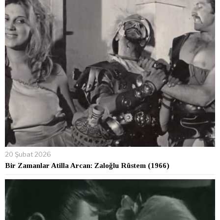
20 Şubat 2026
Bir Zamanlar Atilla Arcan: Zaloğlu Rüstem (1966)