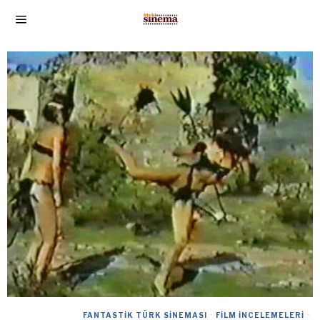
FANTASTIK TÜRK SINEMASI
·
FILM İNCELEMELERI
·