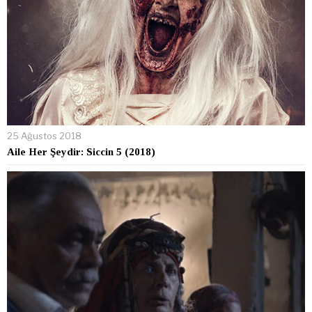
25 Ağustos 2018
Aile Her Şeydir: Siccin 5 (2018)