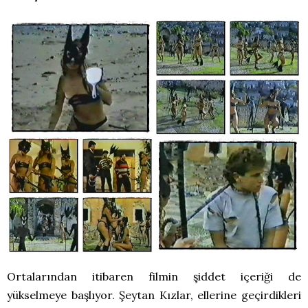
Ortalarından itibaren filmin şiddet içeriği de
yükselmeye başlıyor. Şeytan Kızlar, ellerine geçirdikleri