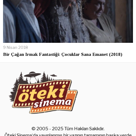
9 Nisan 2018
Bir Çağan Irmak Fantastiği: Çocuklar Sana Emanet (2018)
© 2005 - 2025 Tüm Hakları Saklıdır.
Öteki Sinema‘da yayınlanmış bir yazının tamamının başka yerde