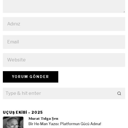
UÇUŞ EKIBI – 2025
Murat Tolga Şen
Bir He-Man Yazısı: Platformun Gücü Adına!