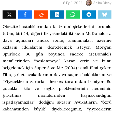
8 Eylül 2024
Salim Olcay
Obezite hastalıklarından fast-food şirketlerini sorumlu
tutan, biri 14, diğeri 19 yaşındaki iki kızın McDonald’s’a
dava açmaları ancak sonuç alamamaları üzerine
kızların iddialarını desteklemek isteyen Morgan
Spurlock, 30 gün boyunca sadece McDonald’s
menülerinden “beslenmeye” karar verir ve bunu
belgelemek için Super Size Me (2004) isimli filmi çeker.
Film, şirket avukatlarının davayı saçma bulduklarını ve
“Yiyeceklerin zararları herkes tarafından biliniyor. Bu
çocuklar kilo ve sağlık problemlerinin nedeninin
şirketimiz menülerinden kaynaklandığını
ispatlayamazlar” dediğini aktarır. Avukatların, “özrü
kabahatinden büyük” diyebileceğimiz, “yiyeceklerin