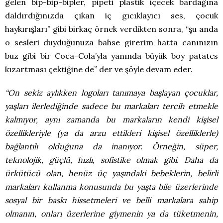
gelen bip-bip-bipler, pipeti plastik içecek bardağına
daldırdığınızda çıkan iç gıcıklayıcı ses, çocuk
haykırışları” gibi birkaç örnek verdikten sonra, “şu anda
o sesleri duyduğunuza bahse girerim hatta canınızın
buz gibi bir Coca-Cola’yla yanında büyük boy patates
kızartması çektiğine de” der ve şöyle devam eder.
“On sekiz aylıkken logoları tanımaya başlayan çocuklar,
yaşları ilerlediğinde sadece bu markaları tercih etmekle
kalmıyor, aynı zamanda bu markaların kendi kişisel
özellikleriyle (ya da arzu ettikleri kişisel özelliklerle)
bağlantılı olduğuna da inanıyor. Örneğin, süper,
teknolojik, güçlü, hızlı, sofistike olmak gibi. Daha da
ürkütücü olan, henüz üç yaşındaki bebeklerin, belirli
markaları kullanma konusunda bu yaşta bile üzerlerinde
sosyal bir baskı hissetmeleri ve belli markalara sahip
olmanın, onları üzerlerine giymenin ya da tüketmenin,