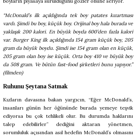
boyların piyasaya sürüldüğünü gözler önüne seriyor.
“McDonald’s ilk açıldığında tek boy patates kızartması
vardı. Şimdi bu boy, küçük boy. Orijinal boy hala burada ve
yaklaşık 200 kalori. En büyük boyda 600’den fazla kalori
var. Burger King ilk açıldığında 154 gram küçük boy, 205
gram da büyük boydu. Şimdi ise 154 gram olan en küçük,
205 gram olan boy ise küçük. Orta boy 410 ve büyük boy
da 508 gram. Ve bütün fast-food şirketleri bunu yapıyor.”
(filmden)
Ruhunu Şeytana Satmak
Kızların davasına bakan yargıcın, “Eğer McDonald’s,
insanları günün her öğününde burada yemeye teşvik
ediyorsa bu çok tehlikeli olur. Bu durumda haklarını
talep edebilirler” dediğini aktaran yönetmen,
sorumluluk açısından asıl hedefin McDonald’s olmasını