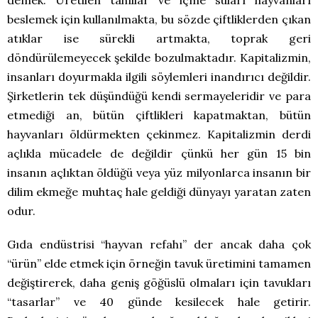
beslemek için kullanılmakta, bu sözde çiftliklerden çıkan
atıklar ise sürekli artmakta, toprak geri
döndürülemeyecek şekilde bozulmaktadır. Kapitalizmin,
insanları doyurmakla ilgili söylemleri inandırıcı değildir.
Şirketlerin tek düşündüğü kendi sermayeleridir ve para
etmediği an, bütün çiftlikleri kapatmaktan, bütün
hayvanları öldürmekten çekinmez. Kapitalizmin derdi
açlıkla mücadele de değildir çünkü her gün 15 bin
insanın açlıktan öldüğü veya yüz milyonlarca insanın bir
dilim ekmeğe muhtaç hale geldiği dünyayı yaratan zaten
odur.
Gıda endüstrisi “hayvan refahı” der ancak daha çok
“ürün” elde etmek için örneğin tavuk üretimini tamamen
değiştirerek, daha geniş göğüslü olmaları için tavukları
“tasarlar” ve 40 günde kesilecek hale getirir.