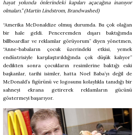
hayat yolunda önlerindeki kapıları açacağına inanıyor
olmaları.” (Martin Lindstrom, Brandwashed)
“Amerika McDonaldize olmuş durumda. Bu çok olağan
bir hale geldi. Penceremden dışarı baktığımda
billboardlar ve reklamlar görüyorum” diyen yönetmen,
“Anne-babaların çocuk üzerindeki etkisi, yemek
endüstrisiyle karşılaştırıldığında çok düşük kalıyor”
dedikten sonra çocukların resimlerine baktığı eski
başkanlar, tarihi isimler, hatta Noel Baba’yı değil de
McDonald’s figürünü ve logosunu kolaylıkla tanıdığı bir
sahneyi ekrana getirerek reklamların gücünü
göstermeyi başarıyor.