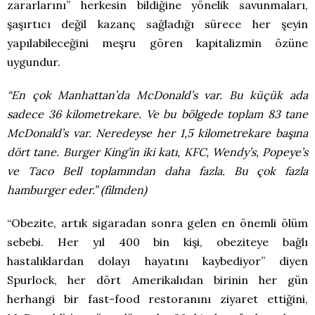
zararlarını” herkesin bildiğine yönelik savunmaları,
şaşırtıcı değil kazanç sağladığı sürece her şeyin
yapılabileceğini meşru gören kapitalizmin özüne
uygundur.
“En çok Manhattan’da McDonald’s var. Bu küçük ada
sadece 36 kilometrekare. Ve bu bölgede toplam 83 tane
McDonald’s var. Neredeyse her 1,5 kilometrekare başına
dört tane. Burger King’in iki katı, KFC, Wendy’s, Popeye’s
ve Taco Bell toplamından daha fazla. Bu çok fazla
hamburger eder.” (filmden)
“Obezite, artık sigaradan sonra gelen en önemli ölüm
sebebi. Her yıl 400 bin kişi, obeziteye bağlı
hastalıklardan dolayı hayatını kaybediyor” diyen
Spurlock, her dört Amerikalıdan birinin her gün
herhangi bir fast-food restoranını ziyaret ettiğini,