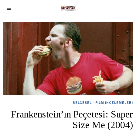
BELGESEL
·
FILM İNCELEMELERI
Frankenstein’ın Peçetesi: Super
Size Me (2004)