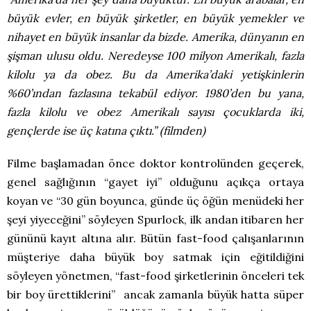
büyük evler, en büyük şirketler, en büyük yemekler ve
nihayet en büyük insanlar da bizde. Amerika, dünyanın en
şişman ulusu oldu. Neredeyse 100 milyon Amerikalı, fazla
kilolu ya da obez. Bu da Amerika’daki yetişkinlerin
%60’ından fazlasına tekabül ediyor. 1980’den bu yana,
fazla kilolu ve obez Amerikalı sayısı çocuklarda iki,
gençlerde ise üç katına çıktı.” (filmden)
Filme başlamadan önce doktor kontrolünden geçerek,
genel sağlığının “gayet iyi” olduğunu açıkça ortaya
koyan ve “30 gün boyunca, günde üç öğün menüdeki her
şeyi yiyeceğini” söyleyen Spurlock, ilk andan itibaren her
gününü kayıt altına alır. Bütün fast-food çalışanlarının
müşteriye daha büyük boy satmak için eğitildiğini
söyleyen yönetmen, “fast-food şirketlerinin önceleri tek
bir boy ürettiklerini” ancak zamanla büyük hatta süper