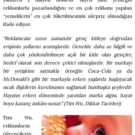
reklamlarla pazarlandığını ve en çok reklamı yapılan
“yemeklerin” en çok tüketilmesinin sürpriz olmadığını
ifade ediyor.
“Reklamcılar uzun zamandır genç kitleye doğrudan
erişimin yollarını aramışlardır. Genelde daha az bilgili ve
daha çok yönlendirilmeye açık bir kitle olan gençler,
hedef olarak son derece çekici olmuşlardır. Bir markayı
bir yetişkine satmakla örneğin Coca-Cola ya da
McDonald’s gibi bir markayla erken yaşlarda başlayacak
sıcak ilişkilerin kurulmasını sağlamak bambaşka şeylerdir.
Hayatın erken döneminde yaratılan marka algısı, hayat
boyu kazanç imkânı sunar.” (Tim Wu, Dikkat Tacirleri)
Tim Wu,
reklamların
öğrencilerin