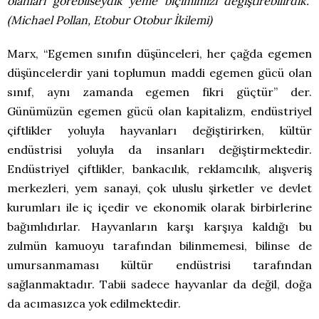
olanları görebilseydik yeme biçimimizi değiştirebilirdik.”
(Michael Pollan, Etobur Otobur İkilemi)
Marx, “Egemen sınıfın düşünceleri, her çağda egemen
düşüncelerdir yani toplumun maddi egemen gücü olan
sınıf, aynı zamanda egemen fikri güçtür” der.
Günümüzün egemen gücü olan kapitalizm, endüstriyel
çiftlikler yoluyla hayvanları değiştirirken, kültür
endüstrisi yoluyla da insanları değiştirmektedir.
Endüstriyel çiftlikler, bankacılık, reklamcılık, alışveriş
merkezleri, yem sanayi, çok uluslu şirketler ve devlet
kurumları ile iç içedir ve ekonomik olarak birbirlerine
bağımlıdırlar. Hayvanların karşı karşıya kaldığı bu
zulmün kamuoyu tarafından bilinmemesi, bilinse de
umursanmaması kültür endüstrisi tarafından
sağlanmaktadır. Tabii sadece hayvanlar da değil, doğa
da acımasızca yok edilmektedir.