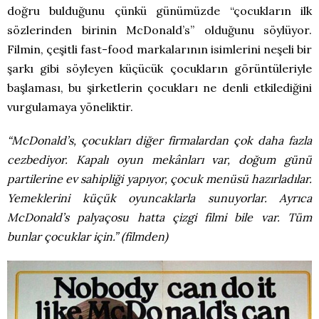
doğru bulduğunu çünkü günümüzde “çocukların ilk
sözlerinden birinin McDonald’s” olduğunu söylüyor.
Filmin, çeşitli fast-food markalarının isimlerini neşeli bir
şarkı gibi söyleyen küçücük çocukların görüntüleriyle
başlaması, bu şirketlerin çocukları ne denli etkilediğini
vurgulamaya yöneliktir.
“McDonald’s, çocukları diğer firmalardan çok daha fazla
cezbediyor. Kapalı oyun mekânları var, doğum günü
partilerine ev sahipliği yapıyor, çocuk menüsü hazırladılar.
Yemeklerini küçük oyuncaklarla sunuyorlar. Ayrıca
McDonald’s palyaçosu hatta çizgi filmi bile var. Tüm
bunlar çocuklar için.” (filmden)