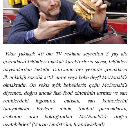
“Yılda yaklaşık 40 bin TV reklamı seyreden 3 yaş altı
çocukların bildikleri markalı karakterlerin sayısı, bildikleri
hayvanlardan fazladır. Dünyanın her yerinde çocukların
ilk anladığı sözcük artık anne veya baba değil McDonald’s
olmaktadır. On sekiz aylık bebeklerin çoğu McDonald’s
diyemez, doğru ancak fast-food zincirinin kırmızı ve sarı
renklerdeki logosunu, çatısını, sarı kemerlerini
tanıyabilirler. Böylece minik, tombul parmaklarını,
arabanın arka koltuğundan McDonald’s’a doğru
uzatabilirler.” (Martin Lindström, Brandwashed)