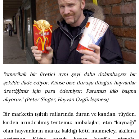
“Amerikalı bir üretici aynı şeyi daha dolambaçsız bir
şekilde ifade ediyor: Kimse bize duruşu düzgün hayvanlar
ürettiğimiz için para ödemiyor. Paramızı kilo başına
alıyoruz.” (Peter Singer, Hayvan Özgürleşmesi)
Bir marketin ışıltılı raflarında duran ve kandan, tüyden,
kirden arındırılmış tertemiz ambalajlar, etin “kaynağı”
olan hayvanların maruz kaldığı kötü muameleyi akıllara
getirmez. Köfte, sucuk, kanat, bonfile, pirzola,