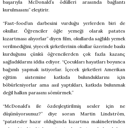
başarıyla McDonald’s ödülleri arasında bağlantı
kurulmasını” eleştirir.
“Fast-food’un darbesini vurduğu yerlerden biri de
okullar. Öğrenciler öğle yemeği olarak patates
kızartması alıyorlar” diyen film, okullarda sağlıklı yemek
verilmediğini, yiyecek şirketlerinin okullar üzerinde baskı
kurduğunu çünkü öğrencilerden çok fazla kazanç
sağladıklarını iddia ediyor. “Çocukları hayatları boyunca
bağımlı yapmak istiyorlar. İçecek şirketleri Amerikan
eğitim sistemine katkıda bulunduklarını için
böbürleniyorlar ama asıl yaptıkları, katkıda bulunmak
değil halkın parasını sömürmek.”
“McDonald’s ile özdeşleştirilmiş sesler için ne
düşünüyorsunuz?” diye soran Martin Lindström,
“patatesler hazır olduğunda kızartma makinelerinden