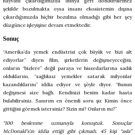
hayvanı çıkardığımızda dünya geri döndürülemez
şekilde bozulmakta oysa insanı ekosistemin dışına
çıkardığımızda hiçbir bozulma olmadığı gibi her şey
düzgünce işleyişine devam etmektedir.
Sonuç
“Amerika’da yemek endüstrisi çok büyük ve bizi alt
ediyorlar” diyen film, şirketlerin değişmeyeceğini,
onların “bizlere” değil paraya ve hissedarlarına sadık
olduklarını, “sağlıksız yemekler satarak milyonlar
kazandıklarını” iddia ediyor ve şöyle diyor. “Bunun
değişmesi size bağlı. Kendinizi benim kadar hasta
bulabilirsiniz. Sanırım en önemli soru şu: Kimin önce
gittiğini görmek istersiniz? Sizin mi? Onların mı?”
“100 beslenme uzmanıyla konuştuk. Sonuçlar
McDonald’s’ın iddia ettiği gibi çıkmadı. 45 kişi “asla”