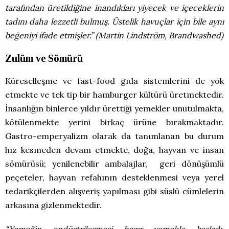
tarafından üretildiğine inandıkları yiyecek ve içeceklerin
tadını daha lezzetli bulmuş. Üstelik havuçlar için bile aynı
beğeniyi ifade etmişler.” (Martin Lindström, Brandwashed)
Zulüm ve Sömürü
Küreselleşme ve fast-food gıda sistemlerini de yok
etmekte ve tek tip bir hamburger kültürü üretmektedir.
İnsanlığın binlerce yıldır ürettiği yemekler unutulmakta,
kötülenmekte yerini birkaç ürüne bırakmaktadır.
Gastro-emperyalizm olarak da tanımlanan bu durum
hız kesmeden devam etmekte, doğa, hayvan ve insan
sömürüsü; yenilenebilir ambalajlar, geri dönüşümlü
peçeteler, hayvan refahının desteklenmesi veya yerel
tedarikçilerden alışveriş yapılması gibi süslü cümlelerin
arkasına gizlenmektedir.