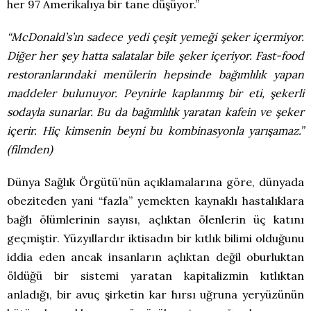
her 97 Amerikalıya bir tane düşüyor.”
“McDonald’s’ın sadece yedi çeşit yemeği şeker içermiyor.
Diğer her şey hatta salatalar bile şeker içeriyor. Fast-food
restoranlarındaki menülerin hepsinde bağımlılık yapan
maddeler bulunuyor. Peynirle kaplanmış bir eti, şekerli
sodayla sunarlar. Bu da bağımlılık yaratan kafein ve şeker
içerir. Hiç kimsenin beyni bu kombinasyonla yarışamaz.”
(filmden)
Dünya Sağlık Örgütü’nün açıklamalarına göre, dünyada
obeziteden yani “fazla” yemekten kaynaklı hastalıklara
bağlı ölümlerinin sayısı, açlıktan ölenlerin üç katını
geçmiştir. Yüzyıllardır iktisadın bir kıtlık bilimi olduğunu
iddia eden ancak insanların açlıktan değil oburluktan
öldüğü bir sistemi yaratan kapitalizmin kıtlıktan
anladığı, bir avuç şirketin kar hırsı uğruna yeryüzünün