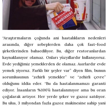
“Araştırmaların çoğunda ani hastalıkların nedenleri
arasında, diğer sebeplerden daha çok fast-food
şirketlerinden bahsediliyor. Bu, diğer restoranlardan
kaynaklanıyor olamaz. Onları yüzyıllardır kullanıyoruz.
Evde yediğimiz yemeklerden de olamaz. Asırlardır evde
yemek yiyoruz. Farklı bir şeyler var” diyen film, bunun
sorumlusunun “zehirli yemekler” ve “zehirli çevre”
olduğunu iddia eder. “Bu da hastalanmamızı garanti
ediyor. İnsanların %100’ü hastalanmıyor ama bu oran
çoğalarak artıyor. Her yerde şeker ve gazoz satılıyor.
Bu ulus, 3 milyondan fazla gazoz makinesine sahip yani