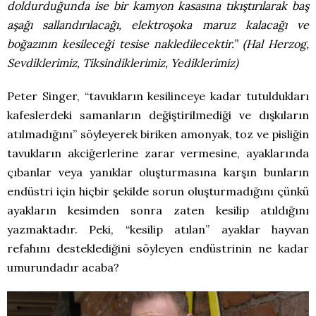
doldurduğunda ise bir kamyon kasasına tıkıştırılarak baş
aşağı sallandırılacağı, elektroşoka maruz kalacağı ve
boğazının kesileceği tesise nakledilecektir.” (Hal Herzog,
Sevdiklerimiz, Tiksindiklerimiz, Yediklerimiz)
Peter Singer, “tavukların kesilinceye kadar tutuldukları
kafeslerdeki samanların değiştirilmediği ve dışkıların
atılmadığını” söyleyerek biriken amonyak, toz ve pisliğin
tavukların akciğerlerine zarar vermesine, ayaklarında
çıbanlar veya yanıklar oluşturmasına karşın bunların
endüstri için hiçbir şekilde sorun oluşturmadığını çünkü
ayakların kesimden sonra zaten kesilip atıldığını
yazmaktadır. Peki, “kesilip atılan” ayaklar hayvan
refahını desteklediğini söyleyen endüstrinin ne kadar
umurundadır acaba?