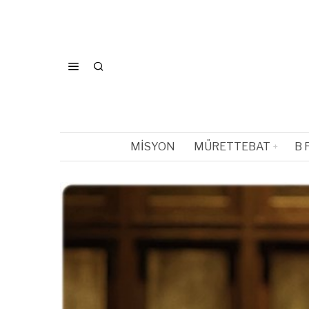
MISYON
MÜRETTEBAT
B 