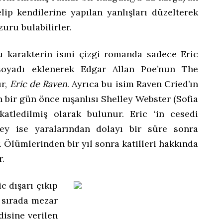
ip kendilerine yapılan yanlışları düzelterek
zuru bulabilirler.
bu karakterin ismi çizgi romanda sadece Eric
soyadı eklenerek Edgar Allan Poe’nun The
ır,
Eric de Raven
. Ayrıca bu isim Raven Cried’ın
 bir gün önce nışanlısı Shelley Webster (Sofia
 katledilmiş olarak bulunur. Eric ‘in cesedi
ley ise yaralarından dolayı bir süre sonra
. Ölümlerinden bir yıl sonra katilleri hakkında
r.
 dışarı çıkıp
 sırada mezar
isine verilen