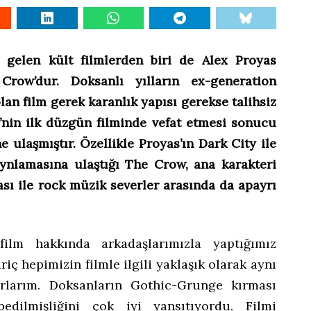
a gelen kült filmlerden biri de Alex Proyas
Crow’dur. Doksanlı yılların ex-generation
lan film gerek karanlık yapısı gerekse talihsiz
nin ilk düzgün filminde vefat etmesi sonucu
 ulaşmıştır. Özellikle Proyas’ın Dark City ile
zaynlamasına ulaştığı The Crow, ana karakteri
ası ile rock müzik severler arasında da apayrı
film hakkında arkadaşlarımızla yaptığımız
riç hepimizin filmle ilgili yaklaşık olarak aynı
tırlarım. Doksanların Gothic-Grunge kırması
bedilmişliğini çok iyi yansıtıyordu. Filmi