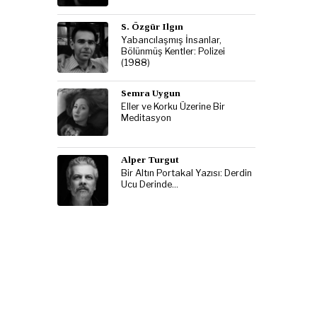
S. Özgür Ilgın
Yabancılaşmış İnsanlar,
Bölünmüş Kentler: Polizei
(1988)
Semra Uygun
Eller ve Korku Üzerine Bir
Meditasyon
Alper Turgut
Bir Altın Portakal Yazısı: Derdin
Ucu Derinde…