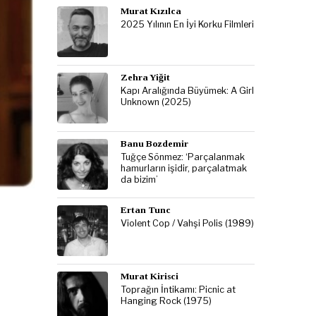
Murat Kızılca
2025 Yılının En İyi Korku Filmleri
Zehra Yiğit
Kapı Aralığında Büyümek: A Girl
Unknown (2025)
Banu Bozdemir
Tuğçe Sönmez: ‘Parçalanmak
hamurların işidir, parçalatmak
da bizim’
Ertan Tunc
Violent Cop / Vahşi Polis (1989)
Murat Kirisci
Toprağın İntikamı: Picnic at
Hanging Rock (1975)