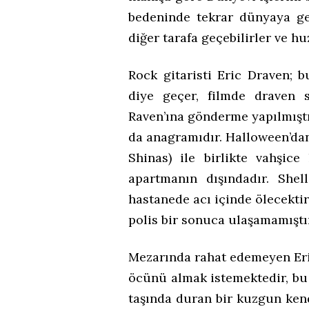
bedeninde tekrar dünyaya gel
diğer tarafa geçebilirler ve hu
Rock gitaristi Eric Draven; 
diye geçer, filmde draven 
Raven’ına gönderme yapılmışt
da anagramıdır. Halloween’dan
Shinas) ile birlikte vahşice
apartmanın dışındadır. Shel
hastanede acı içinde ölecektir
polis bir sonuca ulaşamamıştı
Mezarında rahat edemeyen Eric
öcünü almak istemektedir, bu
taşında duran bir kuzgun kend