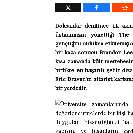
Doksanlar denilince ilk akl
üstadımızın yönettiği The 
gençliğini oldukca etkilemiş o
bir kaza sonucu Brandon Lee’
kısa zamanda kült mertebesine
birlikte en başarılı şehir di
Eric Draven’ın gitarist karizm
bir yerdedir.
Üniversite zamanlarımda 
değerlendirmelerde bir kişi ha
duyguları hissettiğimizi ha
yapısını ve insanların kay