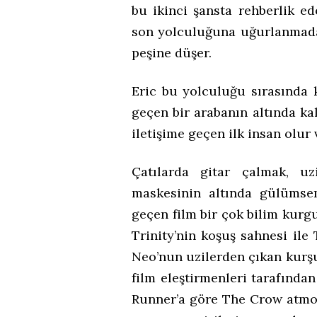
bu ikinci şansta rehberlik ed
son yolculuğuna uğurlanmadan
peşine düşer.
Eric bu yolculuğu sırasında
geçen bir arabanın altında kal
iletişime geçen ilk insan olur
Çatılarda gitar çalmak, uz
maskesinin altında gülümsem
geçen film bir çok bilim kurg
Trinity’nin koşuş sahnesi il
Neo’nun uzilerden çıkan kurşun
film eleştirmenleri tarafınd
Runner’a göre The Crow atmos