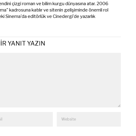
endini çizgi roman ve bilim kurgu dünyasına atar. 2006
ema" kadrosuna katılır ve sitenin gelişiminde önemli rol
eki Sinema'da editörlük ve Cinedergi'de yazarlık
IR YANIT YAZIN