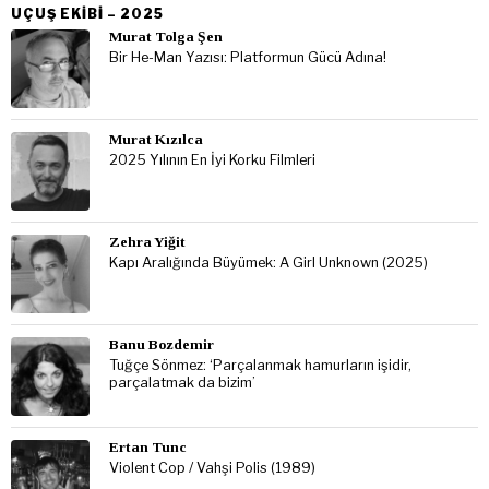
UÇUŞ EKIBI – 2025
Murat Tolga Şen
Bir He-Man Yazısı: Platformun Gücü Adına!
Murat Kızılca
2025 Yılının En İyi Korku Filmleri
Zehra Yiğit
Kapı Aralığında Büyümek: A Girl Unknown (2025)
Banu Bozdemir
Tuğçe Sönmez: ‘Parçalanmak hamurların işidir,
parçalatmak da bizim’
Ertan Tunc
Violent Cop / Vahşi Polis (1989)