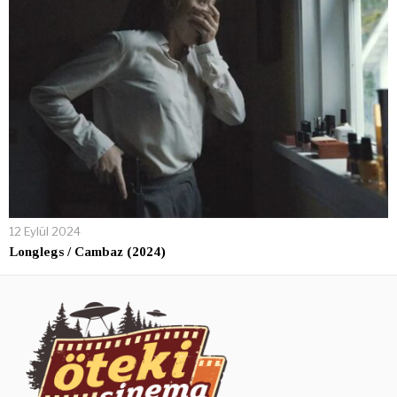
12 Eylül 2024
Longlegs / Cambaz (2024)