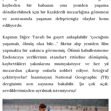
kaybeden bir babanın onu yeniden yaşama
döndürebilmek için bir Kızılderili mezarlığına gömmesi
ve sonrasında yaşanan dehşetengiz olaylar konu
ediliyordu.
Kapının Diğer Tarafı bu gayet anlaşılabilir “çocuğum
yaşamalı, ölmüş olsa bile…” fikrini alıp yeniden film
yapmakta bir sakınca görmemiş. Ölümü kabullenmeme
Endonezya yerlilerinin standart ritüeline dönüşmüş,
kaybettikleri yakınlarını mumyalatıyor ve her yıl
mezardan çıkarıp onlarla sohbet ediyor, fotoğraf
çektiriyorlar! İnanmayan National Geographic (TR)
dergisinin son sayısına bakabilir. Şu çok açık:
sevdiklerimizden ayrılmak istemiyoruz!