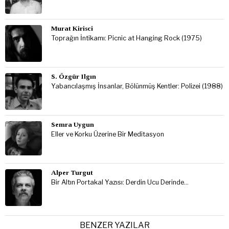
Murat Kirisci
Toprağın İntikamı: Picnic at Hanging Rock (1975)
S. Özgür Ilgın
Yabancılaşmış İnsanlar, Bölünmüş Kentler: Polizei (1988)
Semra Uygun
Eller ve Korku Üzerine Bir Meditasyon
Alper Turgut
Bir Altın Portakal Yazısı: Derdin Ucu Derinde…
BENZER YAZILAR