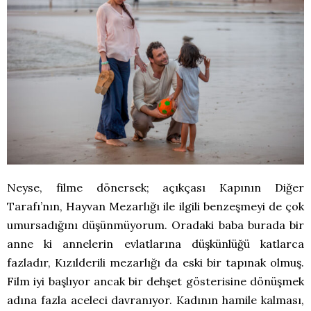
Neyse, filme dönersek; açıkçası Kapının Diğer
Tarafı’nın, Hayvan Mezarlığı ile ilgili benzeşmeyi de çok
umursadığını düşünmüyorum. Oradaki baba burada bir
anne ki annelerin evlatlarına düşkünlüğü katlarca
fazladır, Kızılderili mezarlığı da eski bir tapınak olmuş.
Film iyi başlıyor ancak bir dehşet gösterisine dönüşmek
adına fazla aceleci davranıyor. Kadının hamile kalması,