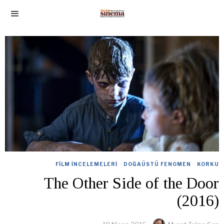
FILM İNCELEMELERI
·
DOĞAÜSTÜ FENOMEN
·
KORKU
The Other Side of the Door
(2016)