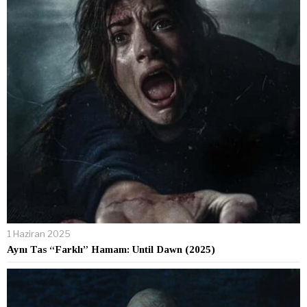
1 Haziran 2025
Aynı Tas “Farklı” Hamam: Until Dawn (2025)