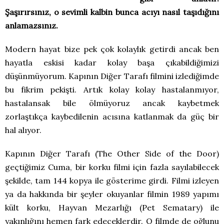
Şaşırırsınız, o sevimli kalbin bunca acıyı nasıl taşıdığını
anlamazsınız.
Modern hayat bize pek çok kolaylık getirdi ancak ben
hayatla eskisi kadar kolay başa çıkabildiğimizi
düşünmüyorum. Kapının Diğer Tarafı filmini izlediğimde
bu fikrim pekişti. Artık kolay kolay hastalanmıyor,
hastalansak bile ölmüyoruz ancak kaybetmek
zorlaştıkça kaybedilenin acısına katlanmak da güç bir
hal alıyor.
Kapının Diğer Tarafı (The Other Side of the Door)
geçtiğimiz Cuma, bir korku filmi için fazla sayılabilecek
şekilde, tam 144 kopya ile gösterime girdi.
Filmi izleyen
ya da hakkında bir şeyler okuyanlar filmin 1989 yapımı
kült korku, Hayvan Mezarlığı (Pet Sematary) ile
yakınlığını hemen fark edeceklerdir. O filmde de oğlunu