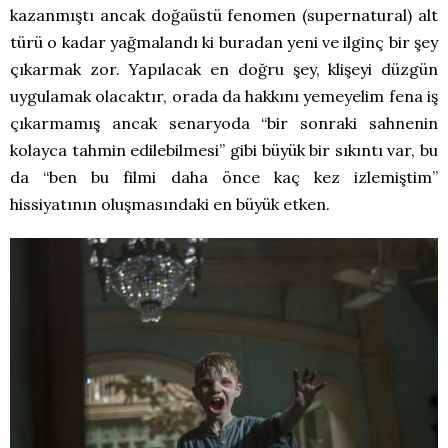
kazanmıştı ancak doğaüstü fenomen (supernatural) alt
türü o kadar yağmalandı ki buradan yeni ve ilginç bir şey
çıkarmak zor. Yapılacak en doğru şey, klişeyi düzgün
uygulamak olacaktır, orada da hakkını yemeyelim fena iş
çıkarmamış ancak senaryoda “bir sonraki sahnenin
kolayca tahmin edilebilmesi” gibi büyük bir sıkıntı var, bu
da “ben bu filmi daha önce kaç kez izlemiştim”
hissiyatının oluşmasındaki en büyük etken.