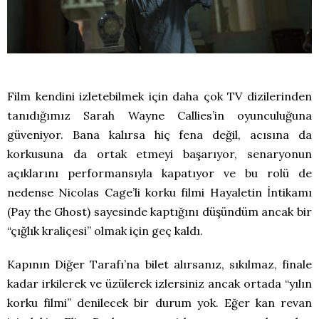
Film kendini izletebilmek için daha çok TV dizilerinden
tanıdığımız Sarah Wayne Callies’in oyunculuğuna
güveniyor. Bana kalırsa hiç fena değil, acısına da
korkusuna da ortak etmeyi başarıyor, senaryonun
açıklarını performansıyla kapatıyor ve bu rolü de
nedense Nicolas Cage’li korku filmi Hayaletin İntikamı
(Pay the Ghost) sayesinde kaptığını düşündüm ancak bir
“çığlık kraliçesi” olmak için geç kaldı.
Kapının Diğer Tarafı’na bilet alırsanız, sıkılmaz, finale
kadar irkilerek ve üzülerek izlersiniz ancak ortada “yılın
korku filmi” denilecek bir durum yok. Eğer kan revan