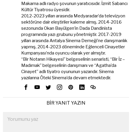
Makarna adlı radyo şovunun yaratıcısıdır. İzmit Sabancı
Kültür Tiyatrosu üyesidir.
2012-2023 yılları arasında Medyaradar’da televizyon
sektörüne dair eleştiriler kaleme almış, 2014-2016
sezonunda Okan Bayülgen’in Dada Dandinista
programında yazı grubunu yönetmiştir. 2017-2019
yılları arasında Antalya Sinema Derneği’ne danışmanlık
yapmış, 2014-2023 döneminde Eğlenceli Cinayetler
Kumpanyası’nda oyuncu olarak yer almıştır.
“Bir Notanın Hikayesi” belgeselinin senaristi, “Bir İz –
Madımak” belgeselinin danışmanı ve “Agatha’da
Cinayet” adlı tiyatro oyununun yazarıdır. Sinema
yazılarına Öteki Sinema’da devam etmektedir.
BIR YANIT YAZIN