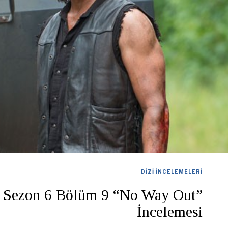
DIZI İNCELEMELERI
 Sezon 6 Bölüm 9 “No Way Out”
İncelemesi