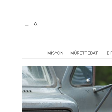
MISYON
MÜRETTEBAT
B 