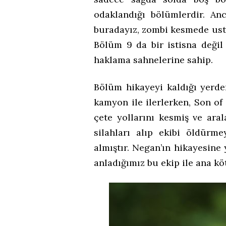
odaklandığı bölümlerdir. Anc
buradayız, zombi kesmede ustay
Bölüm 9 da bir istisna deği
haklama sahnelerine sahip.
Bölüm hikayeyi kaldığı yerde
kamyon ile ilerlerken, Son of
çete yollarını kesmiş ve aral
silahları alıp ekibi öldürme
almıştır. Negan’ın hikayesin
anladığımız bu ekip ile ana kö