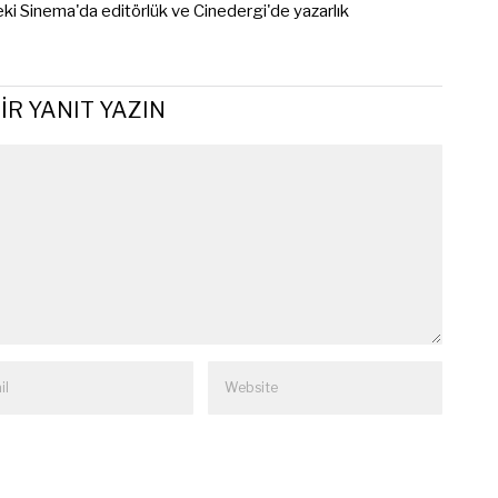
eki Sinema'da editörlük ve Cinedergi'de yazarlık
IR YANIT YAZIN