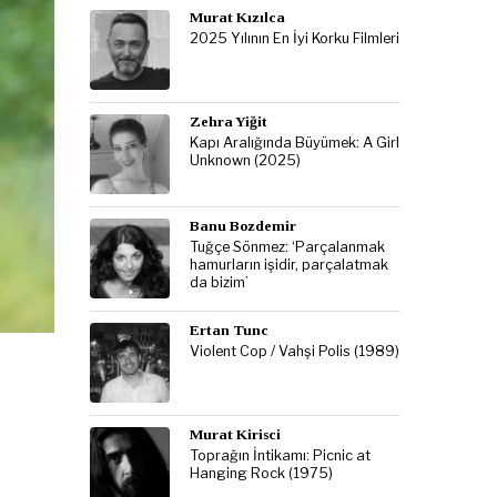
Murat Kızılca
2025 Yılının En İyi Korku Filmleri
Zehra Yiğit
Kapı Aralığında Büyümek: A Girl
Unknown (2025)
Banu Bozdemir
Tuğçe Sönmez: ‘Parçalanmak
hamurların işidir, parçalatmak
da bizim’
Ertan Tunc
Violent Cop / Vahşi Polis (1989)
Murat Kirisci
Toprağın İntikamı: Picnic at
Hanging Rock (1975)