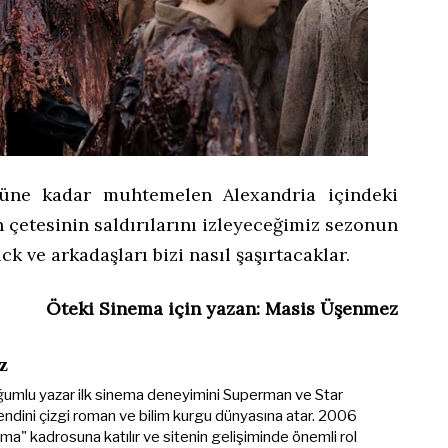
üne kadar muhtemelen Alexandria içindeki
ın çetesinin saldırılarını izleyeceğimiz sezonun
k ve arkadaşları bizi nasıl şaşırtacaklar.
Öteki Sinema için yazan: Masis Üşenmez
z
umlu yazar ilk sinema deneyimini Superman ve Star
endini çizgi roman ve bilim kurgu dünyasına atar. 2006
ema" kadrosuna katılır ve sitenin gelişiminde önemli rol