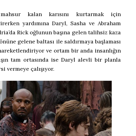
mahsur kalan karısını kurtarmak için
girerken yardımına Daryl, Sasha ve Abraham
dria’da Rick oğlunun başına gelen talihsiz kaza
 önüne gelene baltası ile saldırmaya başlaması
hareketlendiriyor ve ortam bir anda insanlığın
şın tam ortasında ise Daryl alevli bir planla
si vermeye çalışıyor.