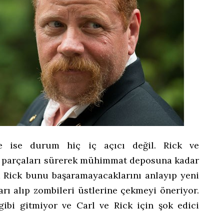
e ise durum hiç iç açıcı değil. Rick ve
i parçaları sürerek mühimmat deposuna kadar
 Rick bunu başaramayacaklarını anlayıp yeni
arı alıp zombileri üstlerine çekmeyi öneriyor.
 gibi gitmiyor ve Carl ve Rick için şok edici