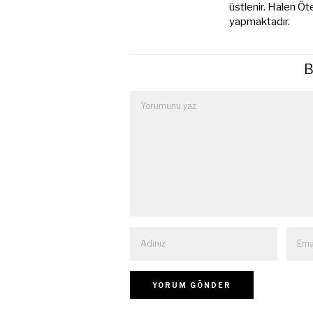
üstlenir. Halen Öt
yapmaktadır.
B