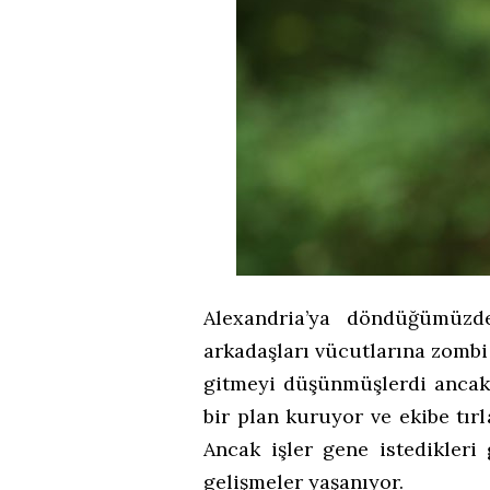
Alexandria’ya döndüğümüzd
arkadaşları vücutlarına zomb
gitmeyi düşünmüşlerdi ancak
bir plan kuruyor ve ekibe tırl
Ancak işler gene istedikleri
gelişmeler yaşanıyor.