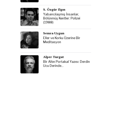
S. Özgür Ilgın
Yabancılaşmış İnsanlar,
Bölünmüş Kentler: Polizei
(1988)
Semra Uygun
Eller ve Korku Üzerine Bir
Meditasyon
Alper Turgut
Bir Altın Portakal Yazısı: Derdin
Ucu Derinde…