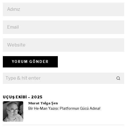
UÇUŞ EKIBI – 2025
Murat Tolga Şen
Bir He-Man Yazısı: Platformun Gücü Adına!