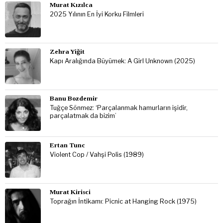
Murat Kızılca
2025 Yılının En İyi Korku Filmleri
Zehra Yiğit
Kapı Aralığında Büyümek: A Girl Unknown (2025)
Banu Bozdemir
Tuğçe Sönmez: ‘Parçalanmak hamurların işidir,
parçalatmak da bizim’
Ertan Tunc
Violent Cop / Vahşi Polis (1989)
Murat Kirisci
Toprağın İntikamı: Picnic at Hanging Rock (1975)