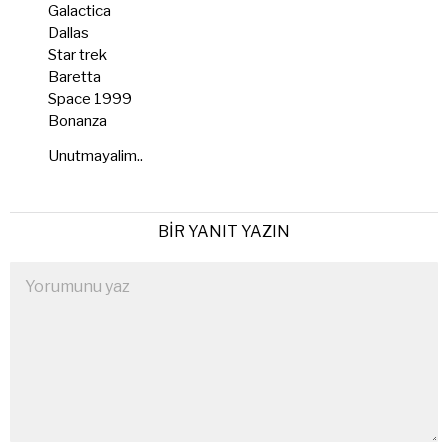
Galactica
Dallas
Star trek
Baretta
Space 1999
Bonanza
Unutmayalim..
BIR YANIT YAZIN