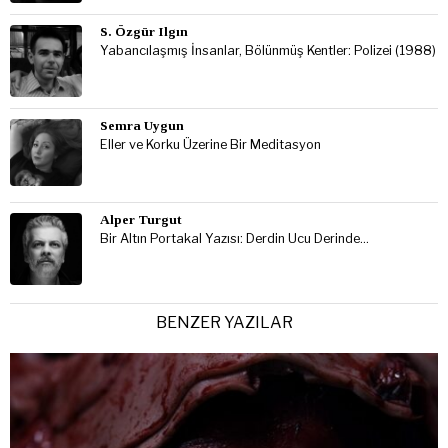
S. Özgür Ilgın
Yabancılaşmış İnsanlar, Bölünmüş Kentler: Polizei (1988)
Semra Uygun
Eller ve Korku Üzerine Bir Meditasyon
Alper Turgut
Bir Altın Portakal Yazısı: Derdin Ucu Derinde…
BENZER YAZILAR