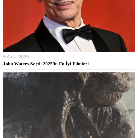
5 Aralık 2025
John Waters Seçti: 2025’in En İyi Filmleri