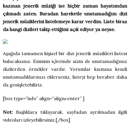
kazınan jenerik müziği ise hiçbir zaman hayatımdan
çıkmadı zaten. Buradan hareketle unutamadığım dizi
jenerik müziklerini listelemeye karar verdim. Liste biraz
da hangi dizileri takip ettiğimi açık ediyor ya neyse.
Aşağıda tamamen kişisel bir dizi jenerik müzikleri listesi
bulacaksınız. Eminim içlerinde sizin de unutamadığınız
dizilerden örnekler vardır. Yorumlar kısmına kendi
unutamadıklarınızı eklerseniz, listeyi hep beraber daha
da genişletebiliriz.
[box type=”info” align=”aligncenter” ]
Not:
Başlıklara tıklayarak, sayfadan ayrılmadan ilgili
videoları izleyebilirsiniz.[/box]