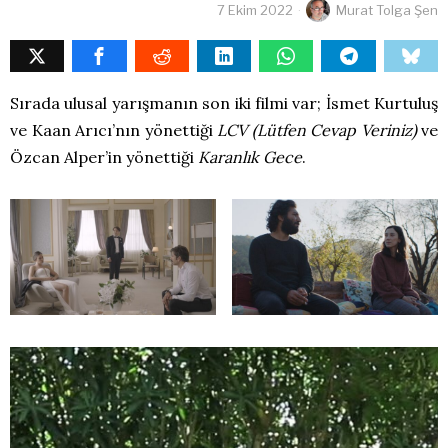
7 Ekim 2022
Murat Tolga Şen
Sırada ulusal yarışmanın son iki filmi var; İsmet Kurtuluş
ve Kaan Arıcı’nın yönettiği
LCV (Lütfen Cevap Veriniz)
ve
Özcan Alper’in yönettiği
Karanlık Gece
.