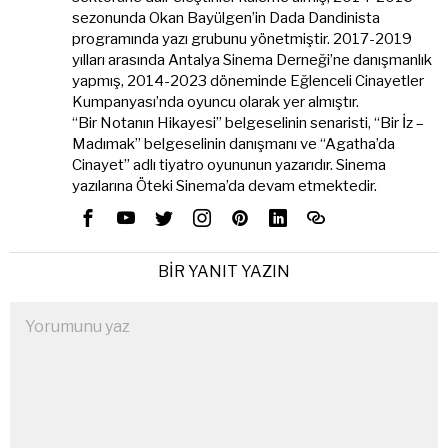
sezonunda Okan Bayülgen’in Dada Dandinista
programında yazı grubunu yönetmiştir. 2017-2019
yılları arasında Antalya Sinema Derneği’ne danışmanlık
yapmış, 2014-2023 döneminde Eğlenceli Cinayetler
Kumpanyası’nda oyuncu olarak yer almıştır.
“Bir Notanın Hikayesi” belgeselinin senaristi, “Bir İz –
Madımak” belgeselinin danışmanı ve “Agatha’da
Cinayet” adlı tiyatro oyununun yazarıdır. Sinema
yazılarına Öteki Sinema’da devam etmektedir.
BIR YANIT YAZIN