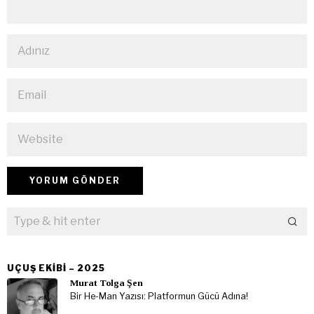
UÇUŞ EKIBI – 2025
Murat Tolga Şen
Bir He-Man Yazısı: Platformun Gücü Adına!