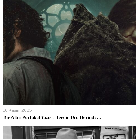
10 Kasım 2025
Bir Altın Portakal Yazısı: Derdin Ucu Derinde…