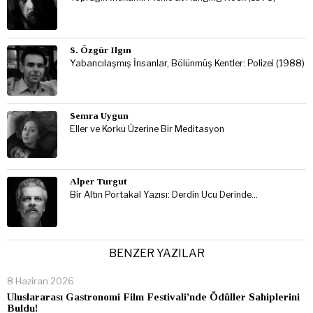
S. Özgür Ilgın
Yabancılaşmış İnsanlar, Bölünmüş Kentler: Polizei (1988)
Semra Uygun
Eller ve Korku Üzerine Bir Meditasyon
Alper Turgut
Bir Altın Portakal Yazısı: Derdin Ucu Derinde…
BENZER YAZILAR
8 Haziran 2026
Uluslararası Gastronomi Film Festivali’nde Ödüller Sahiplerini
Buldu!