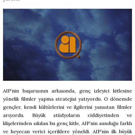
AIP’nin başarısının arkasında, genç izleyici kitlesine
yönelik filmler yapma stratejisi yatıyordu. O dönemde
gençler, kendi kültürlerini ve ilgilerini yansıtan filmler
arıyordu. Büyük stüdyoların ciddiyetinden ve
klişelerinden sıkılan bu genç kitle, AIP’nin sunduğu farklı
ve heyecan verici içeriklere yöneldi. AIP’nin ilk büyük