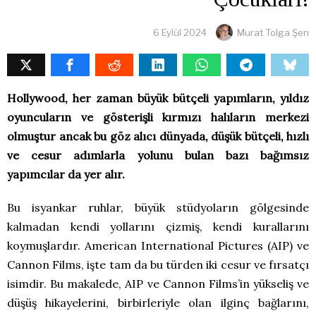
6 Eylül 2024
Murat Tolga Şen
Hollywood, her zaman büyük bütçeli yapımların, yıldız
oyuncuların ve gösterişli kırmızı halıların merkezi
olmuştur ancak bu göz alıcı dünyada, düşük bütçeli, hızlı
ve cesur adımlarla yolunu bulan bazı bağımsız
yapımcılar da yer alır.
Bu isyankar ruhlar, büyük stüdyoların gölgesinde
kalmadan kendi yollarını çizmiş, kendi kurallarını
koymuşlardır. American International Pictures (AIP) ve
Cannon Films, işte tam da bu türden iki cesur ve fırsatçı
isimdir. Bu makalede, AIP ve Cannon Films’in yükseliş ve
düşüş hikayelerini, birbirleriyle olan ilginç bağlarını,