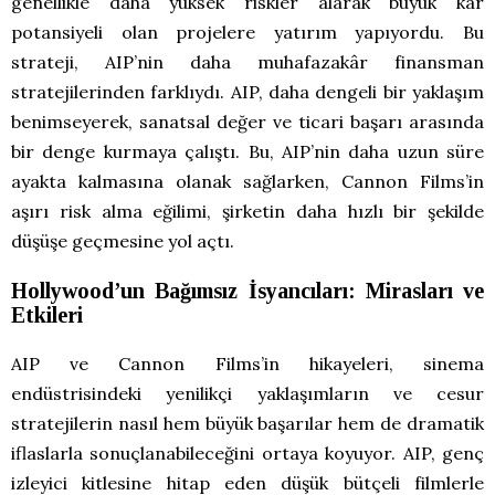
genellikle daha yüksek riskler alarak büyük kar
potansiyeli olan projelere yatırım yapıyordu. Bu
strateji, AIP’nin daha muhafazakâr finansman
stratejilerinden farklıydı. AIP, daha dengeli bir yaklaşım
benimseyerek, sanatsal değer ve ticari başarı arasında
bir denge kurmaya çalıştı. Bu, AIP’nin daha uzun süre
ayakta kalmasına olanak sağlarken, Cannon Films’in
aşırı risk alma eğilimi, şirketin daha hızlı bir şekilde
düşüşe geçmesine yol açtı.
Hollywood’un Bağımsız İsyancıları: Mirasları ve
Etkileri
AIP ve Cannon Films’in hikayeleri, sinema
endüstrisindeki yenilikçi yaklaşımların ve cesur
stratejilerin nasıl hem büyük başarılar hem de dramatik
iflaslarla sonuçlanabileceğini ortaya koyuyor. AIP, genç
izleyici kitlesine hitap eden düşük bütçeli filmlerle