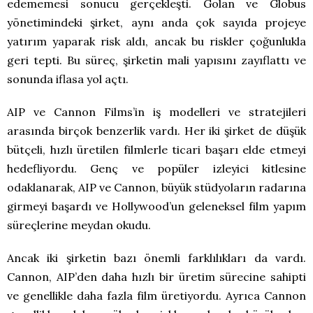
edememesi sonucu gerçekleşti. Golan ve Globus
yönetimindeki şirket, aynı anda çok sayıda projeye
yatırım yaparak risk aldı, ancak bu riskler çoğunlukla
geri tepti. Bu süreç, şirketin mali yapısını zayıflattı ve
sonunda iflasa yol açtı.
AIP ve Cannon Films’in iş modelleri ve stratejileri
arasında birçok benzerlik vardı. Her iki şirket de düşük
bütçeli, hızlı üretilen filmlerle ticari başarı elde etmeyi
hedefliyordu. Genç ve popüler izleyici kitlesine
odaklanarak, AIP ve Cannon, büyük stüdyoların radarına
girmeyi başardı ve Hollywood’un geleneksel film yapım
süreçlerine meydan okudu.
Ancak iki şirketin bazı önemli farklılıkları da vardı.
Cannon, AIP’den daha hızlı bir üretim sürecine sahipti
ve genellikle daha fazla film üretiyordu. Ayrıca Cannon