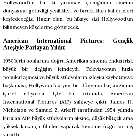
Hollywood’un bu iki yaramaz çocuğunun sinema
dünyasına getirdiği yenilikleri ve bıraktıkları kalıcı izleri
keşfedeceğiz. Hazır olun, bu hikaye sizi Hollywood’un
bilinmeyen köşelerine götürecek.
American International Pictures: Gençlik
Ateşiyle Parlayan Yıldız
1950’lerin sonlarına doğru Amerikan sinema endüstrisi,
büyük bir değişim içindeydi. Televizyonun hızla
popülerleşmesi ve büyük stüdyoların izleyici kaybetmeye
başlaması, Hollywood’da yeni bir dönemin başlangıcına
işaret ediyordu. İşte bu ortamda, American
International Pictures (AIP) sahneye çıktı. James H.
Nicholson ve Samuel Z. Arkoff tarafından 1954 yılında
kurulan AIP, büyük stüdyoların aksine, düşük bütçeli ama
yüksek kazançlı filmler yaparak kendine özgü bir niş
yarattı.