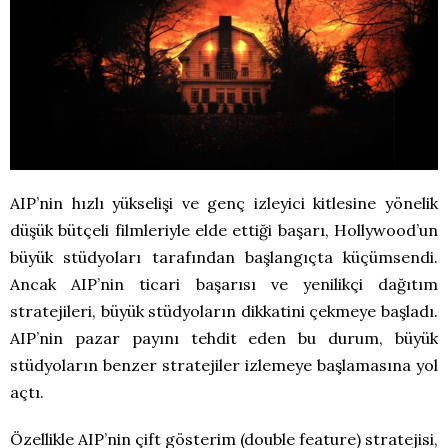
AIP’nin hızlı yükselişi ve genç izleyici kitlesine yönelik
düşük bütçeli filmleriyle elde ettiği başarı, Hollywood’un
büyük stüdyoları tarafından başlangıçta küçümsendi.
Ancak AIP’nin ticari başarısı ve yenilikçi dağıtım
stratejileri, büyük stüdyoların dikkatini çekmeye başladı.
AIP’nin pazar payını tehdit eden bu durum, büyük
stüdyoların benzer stratejiler izlemeye başlamasına yol
açtı.
Özellikle AIP’nin çift gösterim (double feature) stratejisi,