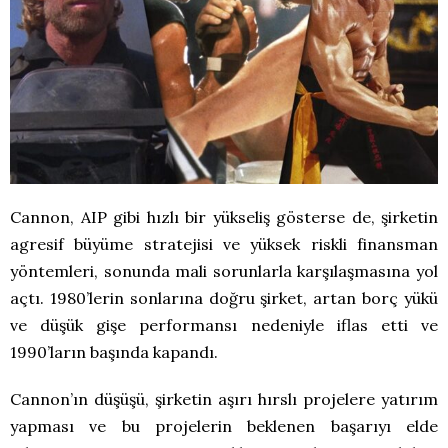
Cannon, AIP gibi hızlı bir yükseliş gösterse de, şirketin
agresif büyüme stratejisi ve yüksek riskli finansman
yöntemleri, sonunda mali sorunlarla karşılaşmasına yol
açtı. 1980’lerin sonlarına doğru şirket, artan borç yükü
ve düşük gişe performansı nedeniyle iflas etti ve
1990’ların başında kapandı.
Cannon’ın düşüşü, şirketin aşırı hırslı projelere yatırım
yapması ve bu projelerin beklenen başarıyı elde