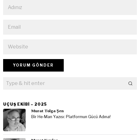
UÇUŞ EKIBI – 2025
Murat Tolga Şen
Bir He-Man Yazısı: Platformun Gücü Adına!