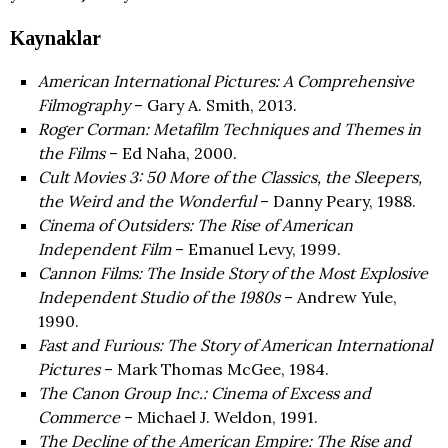
Kaynaklar
American International Pictures: A Comprehensive
Filmography
– Gary A. Smith, 2013.
Roger Corman: Metafilm Techniques and Themes in
the Films
– Ed Naha, 2000.
Cult Movies 3: 50 More of the Classics, the Sleepers,
the Weird and the Wonderful
– Danny Peary, 1988.
Cinema of Outsiders: The Rise of American
Independent Film
– Emanuel Levy, 1999.
Cannon Films: The Inside Story of the Most Explosive
Independent Studio of the 1980s
– Andrew Yule,
1990.
Fast and Furious: The Story of American International
Pictures
– Mark Thomas McGee, 1984.
The Canon Group Inc.: Cinema of Excess and
Commerce
– Michael J. Weldon, 1991.
The Decline of the American Empire: The Rise and