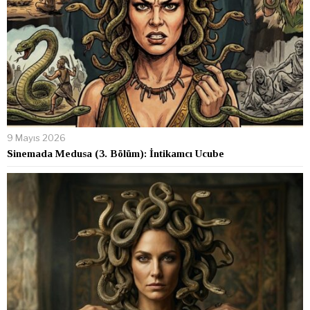
9 Mayıs 2026
Sinemada Medusa (3. Bölüm): İntikamcı Ucube