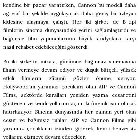
kendine bir pazar yaratırken, Cannon bu modeli daha
agresif bir şekilde uygulayarak daha geniş bir izleyici
kitlesine ulaşmaya çalıştı. Her iki şirket de B-tipi
filmlerin sinema dünyasındaki yerini sağlamlaştırdı ve
bağımsız film yapımcılarının büyük stüdyolara karşı
nasıl rekabet edebileceğini gösterdi.
Bu iki şirketin mirası, günümüz bağımsız sinemasına
ilham vermeye devam ediyor ve düşük bütçeli, yüksek
etkili filmlerin gücünü gözler önüne seriyor.
Hollywood’un yaramaz çocukları olan AIP ve Cannon
Films, sektörde kuralları yeniden yazma cesaretini
gösteren ve kendi yollarını açan iki önemli isim olarak
hatırlanıyor. Sinema dünyasında her zaman yeri olan
cesur ve bağımsız ruhlar, AIP ve Cannon Films gibi
yaramaz çocukların izinden giderek, kendi benzersiz
yollarını çizmeye devam edecekler.