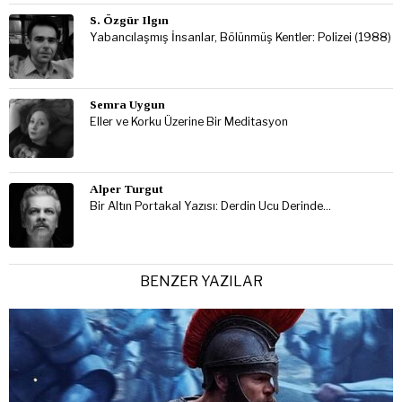
S. Özgür Ilgın
Yabancılaşmış İnsanlar, Bölünmüş Kentler: Polizei (1988)
Semra Uygun
Eller ve Korku Üzerine Bir Meditasyon
Alper Turgut
Bir Altın Portakal Yazısı: Derdin Ucu Derinde…
BENZER YAZILAR