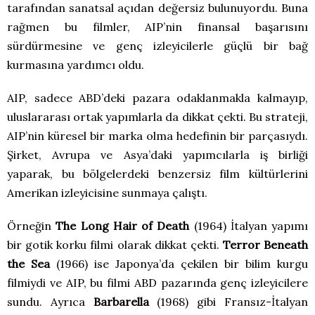
tarafından sanatsal açıdan değersiz bulunuyordu. Buna
rağmen bu filmler, AIP’nin finansal başarısını
sürdürmesine ve genç izleyicilerle güçlü bir bağ
kurmasına yardımcı oldu.
AIP, sadece ABD’deki pazara odaklanmakla kalmayıp,
uluslararası ortak yapımlarla da dikkat çekti. Bu strateji,
AIP’nin küresel bir marka olma hedefinin bir parçasıydı.
Şirket, Avrupa ve Asya’daki yapımcılarla iş birliği
yaparak, bu bölgelerdeki benzersiz film kültürlerini
Amerikan izleyicisine sunmaya çalıştı.
Örneğin
The Long Hair of Death
(1964) İtalyan yapımı
bir gotik korku filmi olarak dikkat çekti.
Terror Beneath
the Sea
(1966) ise Japonya’da çekilen bir bilim kurgu
filmiydi ve AIP, bu filmi ABD pazarında genç izleyicilere
sundu. Ayrıca
Barbarella
(1968) gibi Fransız-İtalyan