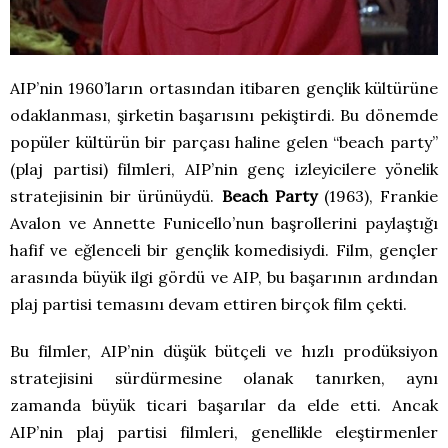
AIP’nin 1960’ların ortasından itibaren gençlik kültürüne
odaklanması, şirketin başarısını pekiştirdi. Bu dönemde
popüler kültürün bir parçası haline gelen “beach party”
(plaj partisi) filmleri, AIP’nin genç izleyicilere yönelik
stratejisinin bir ürünüydü.
Beach Party
(1963), Frankie
Avalon ve Annette Funicello’nun başrollerini paylaştığı
hafif ve eğlenceli bir gençlik komedisiydi. Film, gençler
arasında büyük ilgi gördü ve AIP, bu başarının ardından
plaj partisi temasını devam ettiren birçok film çekti.
Bu filmler, AIP’nin düşük bütçeli ve hızlı prodüksiyon
stratejisini sürdürmesine olanak tanırken, aynı
zamanda büyük ticari başarılar da elde etti. Ancak
AIP’nin plaj partisi filmleri, genellikle eleştirmenler