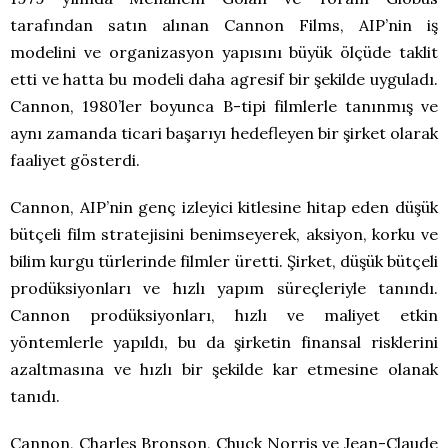
tarafından satın alınan Cannon Films, AIP’nin iş
modelini ve organizasyon yapısını büyük ölçüde taklit
etti ve hatta bu modeli daha agresif bir şekilde uyguladı.
Cannon, 1980’ler boyunca B-tipi filmlerle tanınmış ve
aynı zamanda ticari başarıyı hedefleyen bir şirket olarak
faaliyet gösterdi.
Cannon, AIP’nin genç izleyici kitlesine hitap eden düşük
bütçeli film stratejisini benimseyerek, aksiyon, korku ve
bilim kurgu türlerinde filmler üretti. Şirket, düşük bütçeli
prodüksiyonları ve hızlı yapım süreçleriyle tanındı.
Cannon prodüksiyonları, hızlı ve maliyet etkin
yöntemlerle yapıldı, bu da şirketin finansal risklerini
azaltmasına ve hızlı bir şekilde kar etmesine olanak
tanıdı.
Cannon, Charles Bronson, Chuck Norris ve Jean-Claude