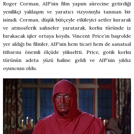
Roger Corman, AIP’nin film yapım sürecine getirdiği
yenilikçi yaklaşım ve yaratıcı vizyonuyla tanınan bir
isimdi. Corman, düşük bütçeyle etkileyici setler kurarak
ve atmosferik sahneler yaratarak, korku türünde iz
bırakacak işler ortaya koydu. Vincent Price’ın başrolde
yer aldığı bu filmler, AIP’nin hem ticari hem de sanatsal
itibarını önemli ölçüde yükseltti. Price, gotik korku
türünün adeta yüzü haline geldi ve AIP’nin yıldız
oyuncusu oldu.