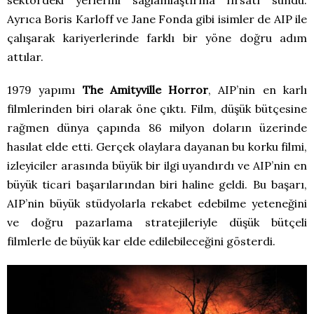
Ayrıca Boris Karloff ve Jane Fonda gibi isimler de AIP ile
çalışarak kariyerlerinde farklı bir yöne doğru adım
attılar.
1979 yapımı
The Amityville Horror
, AIP’nin en karlı
filmlerinden biri olarak öne çıktı. Film, düşük bütçesine
rağmen dünya çapında 86 milyon doların üzerinde
hasılat elde etti. Gerçek olaylara dayanan bu korku filmi,
izleyiciler arasında büyük bir ilgi uyandırdı ve AIP’nin en
büyük ticari başarılarından biri haline geldi. Bu başarı,
AIP’nin büyük stüdyolarla rekabet edebilme yeteneğini
ve doğru pazarlama stratejileriyle düşük bütçeli
filmlerle de büyük kar elde edilebileceğini gösterdi.