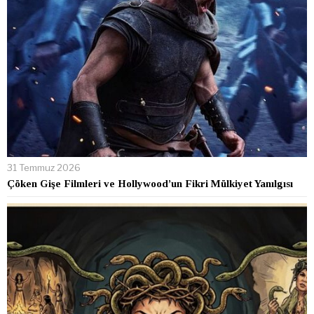
31 Temmuz 2026
Çöken Gişe Filmleri ve Hollywood’un Fikri Mülkiyet Yanılgısı