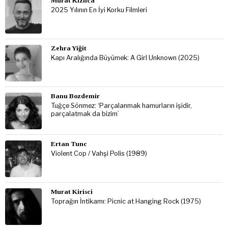
Murat Kızılca
2025 Yılının En İyi Korku Filmleri
Zehra Yiğit
Kapı Aralığında Büyümek: A Girl Unknown (2025)
Banu Bozdemir
Tuğçe Sönmez: ‘Parçalanmak hamurların işidir,
parçalatmak da bizim’
Ertan Tunc
Violent Cop / Vahşi Polis (1989)
Murat Kirisci
Toprağın İntikamı: Picnic at Hanging Rock (1975)