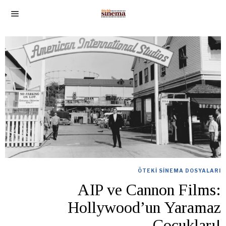
ÖTEKI SINEMA DOSYALARI
AIP ve Cannon Films:
Hollywood’un Yaramaz
Çocukları!