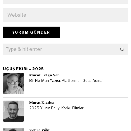
UÇUŞ EKIBI – 2025
Murat Tolga Şen
Bir He-Man Yazısı: Platformun Gücü Adına!
Murat Kızılca
2025 Yılının En İyi Korku Filmleri
Zehra Yiğit