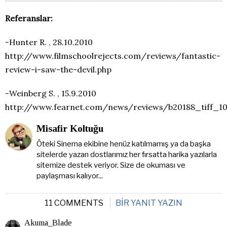
Referanslar:
-Hunter R. , 28.10.2010
http://www.filmschoolrejects.com/reviews/fantastic-
review-i-saw-the-devil.php
-Weinberg S. , 15.9.2010
http://www.fearnet.com/news/reviews/b20188_tiff_10
Misafir Koltuğu
Öteki Sinema ekibine henüz katılmamış ya da başka
sitelerde yazan dostlarımız her fırsatta harika yazılarla
sitemize destek veriyor. Size de okuması ve
paylaşması kalıyor...
11 COMMENTS
BIR YANIT YAZIN
Akuma_Blade