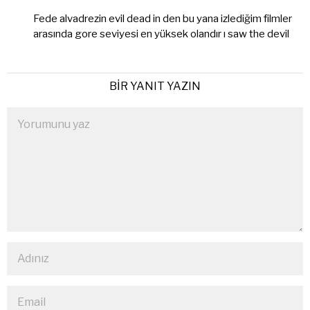
ki:
Fede alvadrezin evil dead in den bu yana izlediğim filmler
arasında gore seviyesi en yüksek olandır ı saw the devil
BIR YANIT YAZIN