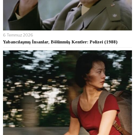
6 Temmuz 2026
Yabancılaşmış İnsanlar, Bölünmüş Kentler: Polizei (1988)