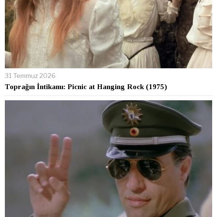
31 Temmuz 2026
Toprağın İntikamı: Picnic at Hanging Rock (1975)