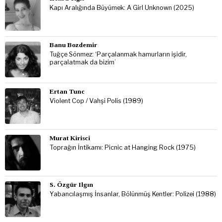
Kapı Aralığında Büyümek: A Girl Unknown (2025)
Banu Bozdemir
Tuğçe Sönmez: ‘Parçalanmak hamurların işidir,
parçalatmak da bizim’
Ertan Tunc
Violent Cop / Vahşi Polis (1989)
Murat Kirisci
Toprağın İntikamı: Picnic at Hanging Rock (1975)
S. Özgür Ilgın
Yabancılaşmış İnsanlar, Bölünmüş Kentler: Polizei (1988)