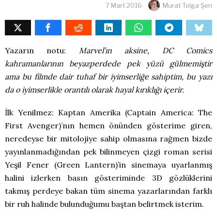
7 Mart 2016
Murat Tolga Şen
Yazarın notu:
Marvel’ın aksine, DC Comics
kahramanlarının beyazperdede pek yüzü gülmemiştir
ama bu filmde dair tuhaf bir iyimserliğe sahiptim, bu yazı
da o iyimserlikle orantılı olarak hayal kırıklığı içerir.
İlk Yenilmez: Kaptan Amerika (Captain America: The
First Avenger)’nın hemen önünden gösterime giren,
neredeyse bir mitolojiye sahip olmasına rağmen bizde
yayınlanmadığından pek bilinmeyen çizgi roman serisi
Yeşil Fener (Green Lantern)’in sinemaya uyarlanmış
halini izlerken basın gösteriminde 3D gözlüklerini
takmış perdeye bakan tüm sinema yazarlarından farklı
bir ruh halinde bulunduğumu baştan belirtmek isterim.