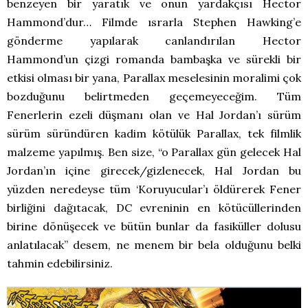
benzeyen bir yaratık ve onun yardakçısı Hector
Hammond’dur… Filmde ısrarla Stephen Hawking’e
gönderme yapılarak canlandırılan Hector
Hammond’un çizgi romanda bambaşka ve sürekli bir
etkisi olması bir yana, Parallax meselesinin moralimi çok
bozduğunu belirtmeden geçemeyeceğim. Tüm
Fenerlerin ezeli düşmanı olan ve Hal Jordan’ı sürüm
sürüm süründüren kadim kötülük Parallax, tek filmlik
malzeme yapılmış. Ben size, “o Parallax gün gelecek Hal
Jordan’ın içine girecek/gizlenecek, Hal Jordan bu
yüzden neredeyse tüm ‘Koruyucular’ı öldürerek Fener
birliğini dağıtacak, DC evreninin en kötücüllerinden
birine dönüşecek ve bütün bunlar da fasiküller dolusu
anlatılacak” desem, ne menem bir bela olduğunu belki
tahmin edebilirsiniz.