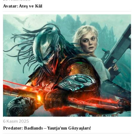
Avatar: Ateş ve Kül
6 Kasım 2025
Predator: Badlands – Yautja’nın Gözyaşları!