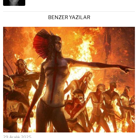
BENZER YAZILAR
29 Aralık 2025