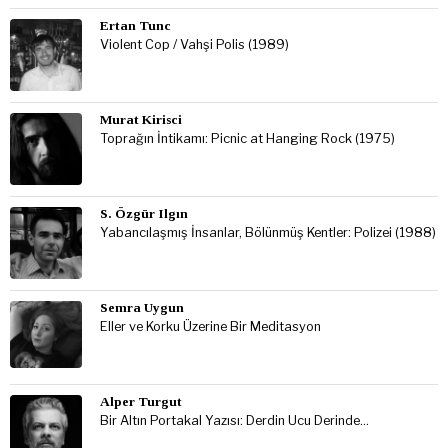
Ertan Tunc
Violent Cop / Vahşi Polis (1989)
Murat Kirisci
Toprağın İntikamı: Picnic at Hanging Rock (1975)
S. Özgür Ilgın
Yabancılaşmış İnsanlar, Bölünmüş Kentler: Polizei (1988)
Semra Uygun
Eller ve Korku Üzerine Bir Meditasyon
Alper Turgut
Bir Altın Portakal Yazısı: Derdin Ucu Derinde…