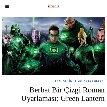
FANTASTIK
·
FILM İNCELEMELERI
Berbat Bir Çizgi Roman
Uyarlaması: Green Lantern