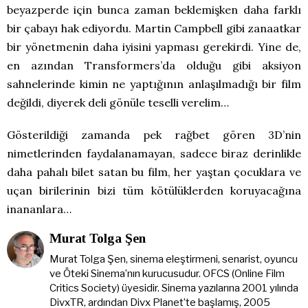
beyazperde için bunca zaman beklemişken daha farklı
bir çabayı hak ediyordu. Martin Campbell gibi zanaatkar
bir yönetmenin daha iyisini yapması gerekirdi. Yine de,
en azından Transformers’da olduğu gibi aksiyon
sahnelerinde kimin ne yaptığının anlaşılmadığı bir film
değildi, diyerek deli gönüle teselli verelim…
Gösterildiği zamanda pek rağbet gören 3D’nin
nimetlerinden faydalanamayan, sadece biraz derinlikle
daha pahalı bilet satan bu film, her yaştan çocuklara ve
uçan birilerinin bizi tüm kötülüklerden koruyacağına
inananlara…
Murat Tolga Şen
Murat Tolga Şen, sinema eleştirmeni, senarist, oyuncu
ve Öteki Sinema’nın kurucusudur. OFCS (Online Film
Critics Society) üyesidir. Sinema yazılarına 2001 yılında
DivxTR, ardından Divx Planet’te başlamış, 2005