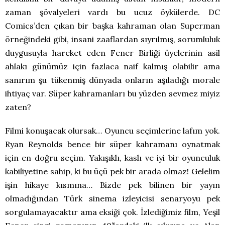
zaman şövalyeleri vardı bu ucuz öykülerde. DC
Comics’den çıkan bir başka kahraman olan Superman
örneğindeki gibi, insani zaaflardan sıyrılmış, sorumluluk
duygusuyla hareket eden Fener Birliği üyelerinin asil
ahlakı günümüz için fazlaca naif kalmış olabilir ama
sanırım şu tükenmiş dünyada onların aşıladığı morale
ihtiyaç var. Süper kahramanları bu yüzden sevmez miyiz
zaten?
Filmi konuşacak olursak… Oyuncu seçimlerine lafım yok.
Ryan Reynolds bence bir süper kahramanı oynatmak
için en doğru seçim. Yakışıklı, kaslı ve iyi bir oyunculuk
kabiliyetine sahip, ki bu üçü pek bir arada olmaz! Gelelim
işin hikaye kısmına… Bizde pek bilinen bir yayın
olmadığından Türk sinema izleyicisi senaryoyu pek
sorgulamayacaktır ama eksiği çok. İzlediğimiz film, Yeşil