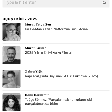
UÇUŞ EKIBI – 2025
Murat Tolga Şen
Bir He-Man Yazısı: Platformun Gücü Adına!
Murat Kızılca
2025 Yılının En İyi Korku Filmleri
Zehra Yiğit
Kapı Aralığında Büyümek: A Girl Unknown (2025)
Banu Bozdemir
Tuğçe Sönmez: ‘Parçalanmak hamurların işidir,
parçalatmak da bizim’