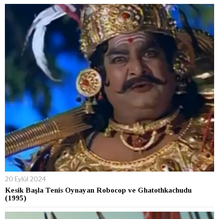
20 Eylül 2024
Kesik Başla Tenis Oynayan Robocop ve Ghatothkachudu
(1995)