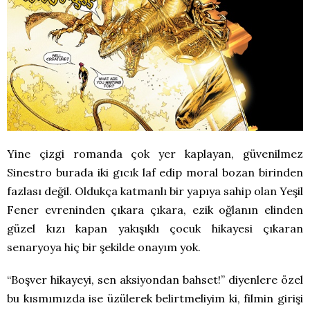
Yine çizgi romanda çok yer kaplayan, güvenilmez
Sinestro burada iki gıcık laf edip moral bozan birinden
fazlası değil. Oldukça katmanlı bir yapıya sahip olan Yeşil
Fener evreninden çıkara çıkara, ezik oğlanın elinden
güzel kızı kapan yakışıklı çocuk hikayesi çıkaran
senaryoya hiç bir şekilde onayım yok.
“Boşver hikayeyi, sen aksiyondan bahset!” diyenlere özel
bu kısmımızda ise üzülerek belirtmeliyim ki, filmin girişi