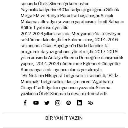
sonunda Öteki Sinema'yı kurmuştur.
Yayıncılık kariyerine 90’lar radyo çılgınlığında Gölcük
Mega FM ve Radyo Paradise başlamıştır. Salçalı
Makarna adlı radyo şovunun yaratıcısıdır. İzmit Sabancı
Kültür Tiyatrosu üyesidir.
2012-2023 yılları arasında Medyaradar’da televizyon
sektörüne dair eleştiriler kaleme almış, 2014-2016
sezonunda Okan Bayülgen’in Dada Dandinista
programında yazı grubunu yönetmiştir. 2017-2019
yılları arasında Antalya Sinema Derneği’ne danışmanlık
yapmış, 2014-2023 döneminde Eğlenceli Cinayetler
Kumpanyası’nda oyuncu olarak yer almıştır.
“Bir Notanın Hikayesi” belgeselinin senaristi, “Bir İz –
Madımak” belgeselinin danışmanı ve “Agatha’da
Cinayet” adlı tiyatro oyununun yazarıdır. Sinema
yazılarına Öteki Sinema’da devam etmektedir.
BIR YANIT YAZIN