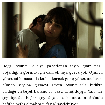
Doğal oyunculuk diye pazarlanan şeyin içinin nasıl
boşaldığını görmek için dâhi olmaya gerek yok. Oyuncu
yönetimi konusunda kafası karışık genç yönetmenlerin,
dümen suyuna girmeyi seven oyuncularla birlikte
bulduğu en büyük bahane bu: bastırılmış duygu. Yani her
şey içerde, hiçbir şey dışarıda, kameranın önünde
hafifçe nefes almak bile “fazla” sayılabiliyor.