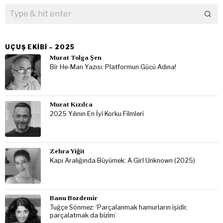
UÇUŞ EKIBI – 2025
Murat Tolga Şen
Bir He-Man Yazısı: Platformun Gücü Adına!
Murat Kızılca
2025 Yılının En İyi Korku Filmleri
Zehra Yiğit
Kapı Aralığında Büyümek: A Girl Unknown (2025)
Banu Bozdemir
Tuğçe Sönmez: ‘Parçalanmak hamurların işidir,
parçalatmak da bizim’