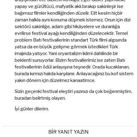
yapay ve gürültücü, mafyatik aklı bırakıp sakinleşir ise
bağımsız filmler kendiliğinden düzelir. Elit kesim hiçbir
zaman halkla aynı konuma düşmek istemez. Onun için dizi
sektörü sakinliğe, adam gibi hikâyelere ve duranlığa
evrilirse festival ayağı kendiliğinden düzelecektir. Temel
problem Batı festivallerinin standart Türk filmi algısında
yatsa da en büyük gelişme görmek istedikleri Türk
imajında yatıyor. Yani oryantalizm iklimi dahilinde bir
beklenti sunuyorlar. Bizim festivallerimiz ise zaten Batı
festivallerinin ödül anlayışına teşnedir. Orada kucaklanan,
burada kırmızı halıda karşılanır. Anlayacağınız bu kof sistem
yakın dönem için düzelmez kanaatimce.
Sizin geçenki festival eleştiri yazınızı da çok beğenmiştim,
buradan belirtmiş olayım.
İyi günler dilerim.
BIR YANIT YAZIN