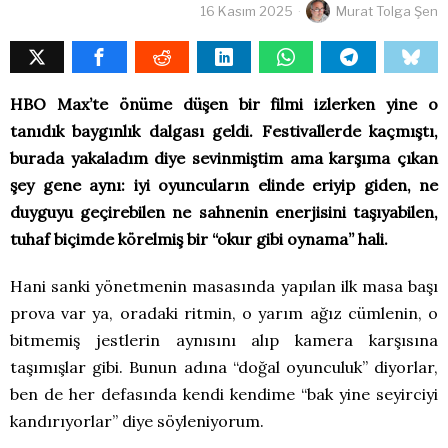
16 Kasım 2025
Murat Tolga Şen
HBO Max’te önüme düşen bir filmi izlerken yine o
tanıdık baygınlık dalgası geldi. Festivallerde kaçmıştı,
burada yakaladım diye sevinmiştim ama karşıma çıkan
şey gene aynı: iyi oyuncuların elinde eriyip giden, ne
duyguyu geçirebilen ne sahnenin enerjisini taşıyabilen,
tuhaf biçimde körelmiş bir “okur gibi oynama” hali.
Hani sanki yönetmenin masasında yapılan ilk masa başı
prova var ya, oradaki ritmin, o yarım ağız cümlenin, o
bitmemiş jestlerin aynısını alıp kamera karşısına
taşımışlar gibi. Bunun adına “doğal oyunculuk” diyorlar,
ben de her defasında kendi kendime “bak yine seyirciyi
kandırıyorlar” diye söyleniyorum.