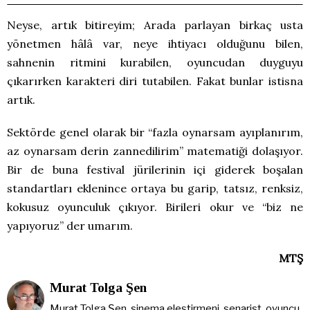
Neyse, artık bitireyim; Arada parlayan birkaç usta
yönetmen hâlâ var, neye ihtiyacı olduğunu bilen,
sahnenin ritmini kurabilen, oyuncudan duyguyu
çıkarırken karakteri diri tutabilen. Fakat bunlar istisna
artık.
Sektörde genel olarak bir “fazla oynarsam ayıplanırım,
az oynarsam derin zannedilirim” matematiği dolaşıyor.
Bir de buna festival jürilerinin içi giderek boşalan
standartları eklenince ortaya bu garip, tatsız, renksiz,
kokusuz oyunculuk çıkıyor. Birileri okur ve “biz ne
yapıyoruz” der umarım.
MTŞ
Murat Tolga Şen
Murat Tolga Şen, sinema eleştirmeni, senarist, oyuncu