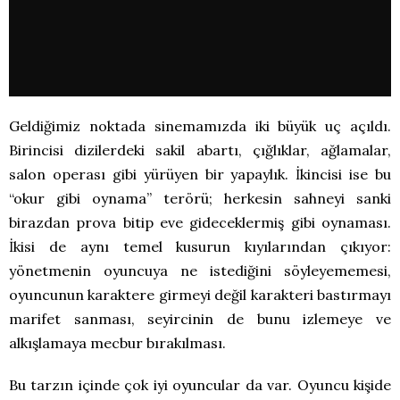
Geldiğimiz noktada sinemamızda iki büyük uç açıldı.
Birincisi dizilerdeki sakil abartı, çığlıklar, ağlamalar,
salon operası gibi yürüyen bir yapaylık. İkincisi ise bu
“okur gibi oynama” terörü; herkesin sahneyi sanki
birazdan prova bitip eve gideceklermiş gibi oynaması.
İkisi de aynı temel kusurun kıyılarından çıkıyor:
yönetmenin oyuncuya ne istediğini söyleyememesi,
oyuncunun karaktere girmeyi değil karakteri bastırmayı
marifet sanması, seyircinin de bunu izlemeye ve
alkışlamaya mecbur bırakılması.
Bu tarzın içinde çok iyi oyuncular da var. Oyuncu kişide