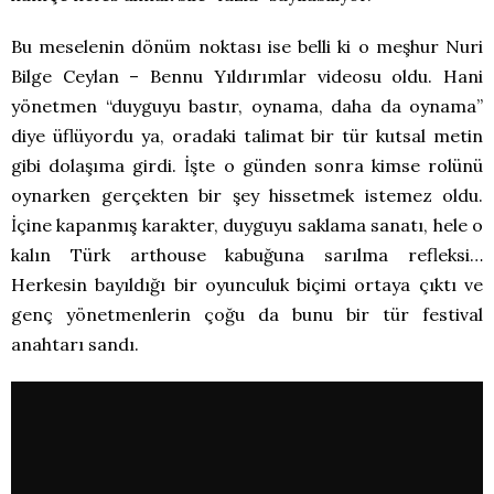
Bu meselenin dönüm noktası ise belli ki o meşhur Nuri
Bilge Ceylan – Bennu Yıldırımlar videosu oldu. Hani
yönetmen “duyguyu bastır, oynama, daha da oynama”
diye üflüyordu ya, oradaki talimat bir tür kutsal metin
gibi dolaşıma girdi. İşte o günden sonra kimse rolünü
oynarken gerçekten bir şey hissetmek istemez oldu.
İçine kapanmış karakter, duyguyu saklama sanatı, hele o
kalın Türk arthouse kabuğuna sarılma refleksi…
Herkesin bayıldığı bir oyunculuk biçimi ortaya çıktı ve
genç yönetmenlerin çoğu da bunu bir tür festival
anahtarı sandı.