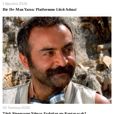
1 Ağustos 2026
Bir He-Man Yazısı: Platformun Gücü Adına!
30 Temmuz 2026
Türk Sinemasını Yılmaz Erdoğan mı Kurtaracak?