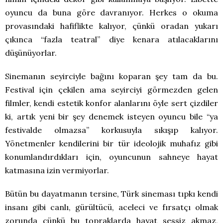
oyuncu da buna göre davranıyor. Herkes o okuma
provasındaki hafiflikte kalıyor, çünkü oradan yukarı
çıkınca “fazla teatral” diye kenara atılacaklarını
düşünüyorlar.
Sinemanın seyirciyle bağını koparan şey tam da bu.
Festival için çekilen ama seyirciyi görmezden gelen
filmler, kendi estetik konfor alanlarını öyle sert çizdiler
ki, artık yeni bir şey denemek isteyen oyuncu bile “ya
festivalde olmazsa” korkusuyla sıkışıp kalıyor.
Yönetmenler kendilerini bir tür ideolojik muhafız gibi
konumlandırdıkları için, oyuncunun sahneye hayat
katmasına izin vermiyorlar.
Bütün bu dayatmanın tersine, Türk sineması tıpkı kendi
insanı gibi canlı, gürültücü, aceleci ve fırsatçı olmak
zorunda çünkü bu topraklarda hayat sessiz akmaz,