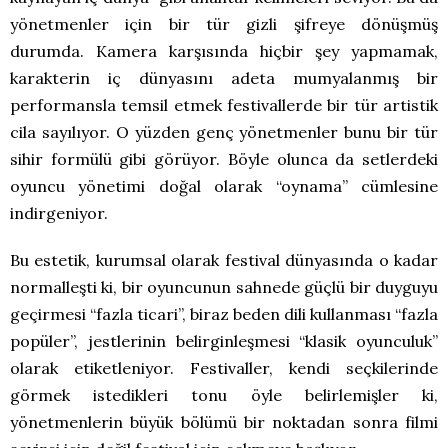
yönetmenler için bir tür gizli şifreye dönüşmüş
durumda. Kamera karşısında hiçbir şey yapmamak,
karakterin iç dünyasını adeta mumyalanmış bir
performansla temsil etmek festivallerde bir tür artistik
cila sayılıyor. O yüzden genç yönetmenler bunu bir tür
sihir formülü gibi görüyor. Böyle olunca da setlerdeki
oyuncu yönetimi doğal olarak “oynama” cümlesine
indirgeniyor.
Bu estetik, kurumsal olarak festival dünyasında o kadar
normalleşti ki, bir oyuncunun sahnede güçlü bir duyguyu
geçirmesi “fazla ticari”, biraz beden dili kullanması “fazla
popüler”, jestlerinin belirginleşmesi “klasik oyunculuk”
olarak etiketleniyor. Festivaller, kendi seçkilerinde
görmek istedikleri tonu öyle belirlemişler ki,
yönetmenlerin büyük bölümü bir noktadan sonra filmi