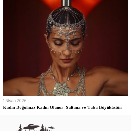
1 Nisan 2026
Kadın Doğulmaz Kadın Olunur: Sultana ve Tuba Büyüküstün