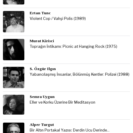
Ertan Tunc
Violent Cop / Vahşi Polis (1989)
Murat Kirisci
Toprağın İntikamı: Picnic at Hanging Rock (1975)
S. Özgür Ilgın
Yabancılaşmış İnsanlar, Bölünmüş Kentler: Polizei (1988)
Semra Uygun
Eller ve Korku Üzerine Bir Meditasyon
Alper Turgut
Bir Altın Portakal Yazısı: Derdin Ucu Derinde…