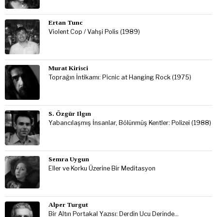
Ertan Tunc
Violent Cop / Vahşi Polis (1989)
Murat Kirisci
Toprağın İntikamı: Picnic at Hanging Rock (1975)
S. Özgür Ilgın
Yabancılaşmış İnsanlar, Bölünmüş Kentler: Polizei (1988)
Semra Uygun
Eller ve Korku Üzerine Bir Meditasyon
Alper Turgut
Bir Altın Portakal Yazısı: Derdin Ucu Derinde…