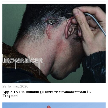
28 Temmuz 2026
Apple TV+’ın Bilimkurgu Dizisi “Neuromancer”dan İlk
Fragman!