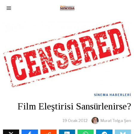
SINEMA HABERLERI
Film Eleştirisi Sansürlenirse?
19 Ocak 2012
Murat Tolga Şen