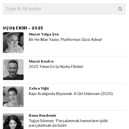
UÇUŞ EKIBI – 2025
Murat Tolga Şen
Bir He-Man Yazısı: Platformun Gücü Adına!
Murat Kızılca
2025 Yılının En İyi Korku Filmleri
Zehra Yiğit
Kapı Aralığında Büyümek: A Girl Unknown (2025)
Banu Bozdemir
Tuğçe Sönmez: ‘Parçalanmak hamurların işidir,
parçalatmak da bizim’