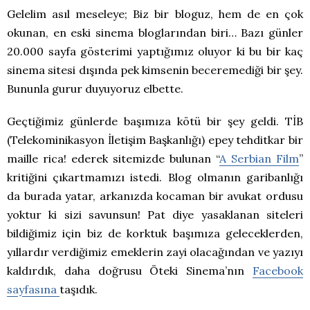
Gelelim asıl meseleye; Biz bir bloguz, hem de en çok
okunan, en eski sinema bloglarından biri… Bazı günler
20.000 sayfa gösterimi yaptığımız oluyor ki bu bir kaç
sinema sitesi dışında pek kimsenin beceremediği bir şey.
Bununla gurur duyuyoruz elbette.
Geçtiğimiz günlerde başımıza kötü bir şey geldi. TİB
(Telekominikasyon İletişim Başkanlığı) epey tehditkar bir
maille rica! ederek sitemizde bulunan “
A Serbian Film
”
kritiğini çıkartmamızı istedi. Blog olmanın garibanlığı
da burada yatar, arkanızda kocaman bir avukat ordusu
yoktur ki sizi savunsun! Pat diye yasaklanan siteleri
bildiğimiz için biz de korktuk başımıza geleceklerden,
yıllardır verdiğimiz emeklerin zayi olacağından ve yazıyı
kaldırdık, daha doğrusu Öteki Sinema’nın
Facebook
sayfasına
taşıdık.