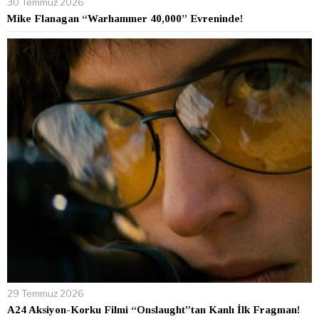
30 Temmuz 2026
Mike Flanagan “Warhammer 40,000” Evreninde!
29 Temmuz 2026
A24 Aksiyon-Korku Filmi “Onslaught”tan Kanlı İlk Fragman!