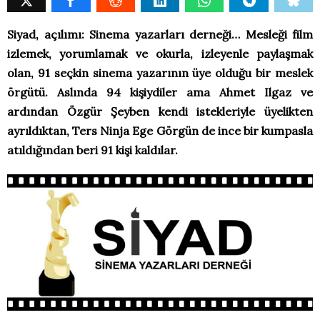
Siyad, açılımı: Sinema yazarları derneği… Mesleği film
izlemek, yorumlamak ve okurla, izleyenle paylaşmak
olan, 91 seçkin sinema yazarının üye olduğu bir meslek
örgütü. Aslında 94 kişiydiler ama Ahmet Ilgaz ve
ardından Özgür Şeyben kendi istekleriyle üyelikten
ayrıldıktan, Ters Ninja Ege Görgün de ince bir kumpasla
atıldığından beri 91 kişi kaldılar.