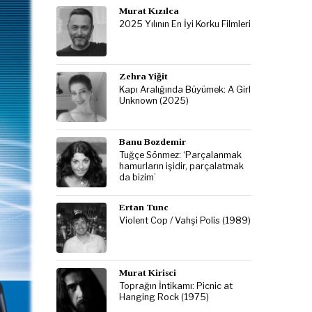
Murat Kızılca
2025 Yılının En İyi Korku Filmleri
Zehra Yiğit
Kapı Aralığında Büyümek: A Girl
Unknown (2025)
Banu Bozdemir
Tuğçe Sönmez: ‘Parçalanmak
hamurların işidir, parçalatmak
da bizim’
Ertan Tunc
Violent Cop / Vahşi Polis (1989)
Murat Kirisci
Toprağın İntikamı: Picnic at
Hanging Rock (1975)