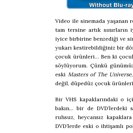
Video ile sinemada yaşanan r
tam tersine artık sınırların 
iyice birbirine benzediği ve s
yukarı kestirebildiğiniz bir 
çocuk ürünleri… Ben ki çocuk 
söylüyorum. Çünkü günümü
eski
Masters of The Universe
değil, düpedüz çocuk ürünler
Bir VHS kapaklarındaki o içi
bakın… bir de DVD’lerdeki s
ruhsuz, heycansız kapaklara
DVD’lerde eski o ihtişamlı po