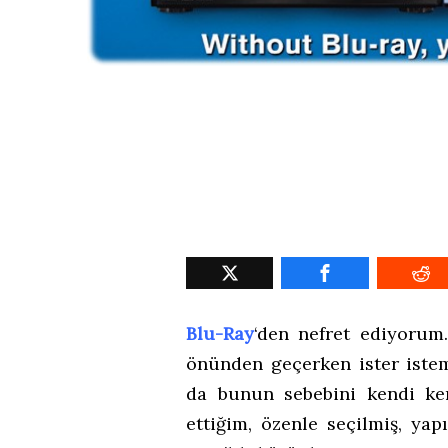
Blu-Ray
‘den nefret ediyorum
önünden geçerken ister iste
da bunun sebebini kendi k
ettiğim, özenle seçilmiş, yap