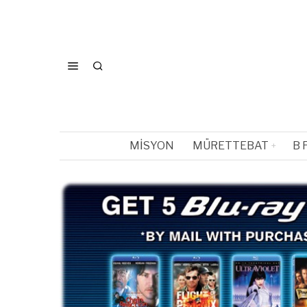
MISYON
MÜRETTEBAT
B 