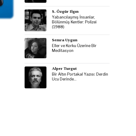
S. Özgür Ilgın
Yabancılaşmış İnsanlar,
Bölünmüş Kentler: Polizei
(1988)
Semra Uygun
Eller ve Korku Üzerine Bir
Meditasyon
Alper Turgut
Bir Altın Portakal Yazısı: Derdin
Ucu Derinde…