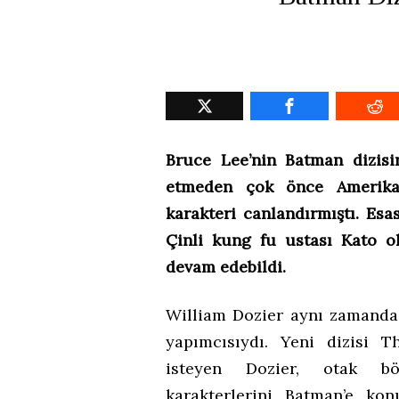
Bruce Lee’nin Batman dizis
etmeden çok önce Amerikan
karakteri canlandırmıştı. Esa
Çinli kung fu ustası Kato o
devam edebildi.
William Dozier aynı zamanda
yapımcısıydı. Yeni dizisi 
isteyen Dozier, otak b
karakterlerini
Batman’e konu