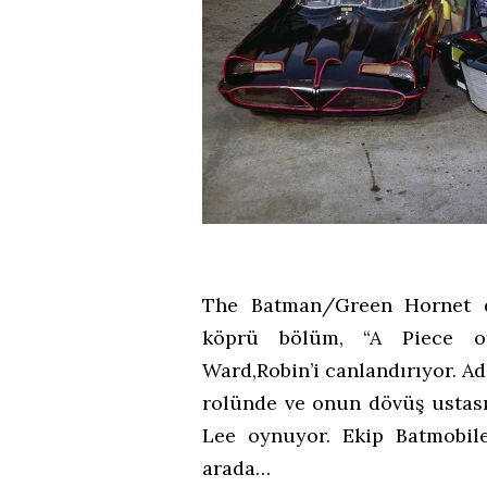
The Batman/Green Hornet di
köprü bölüm, “A Piece of 
Ward,Robin’i canlandırıyor. A
rolünde ve onun dövüş ustası
Lee oynuyor. Ekip Batmobile
arada…