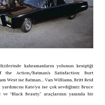
zilerinde kahramanların yolunun kesiştiği
the Action/Batman’s Satisfaction: Burt
dam West ise Batman… Van Williams, Britt Reid
 yardımcısı Kato’yu ise çok sevdiğimiz Bruce
 ve “Black Beauty.” araçlarının yanında bir