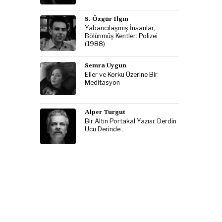
S. Özgür Ilgın
Yabancılaşmış İnsanlar,
Bölünmüş Kentler: Polizei
(1988)
Semra Uygun
Eller ve Korku Üzerine Bir
Meditasyon
Alper Turgut
Bir Altın Portakal Yazısı: Derdin
Ucu Derinde…