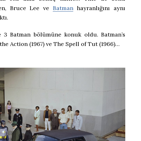
en, Bruce Lee ve
Batman
hayranlığını aynı
ktı.
ile 3 Batman bölümüne konuk oldu.
Batman’s
 the Action (1967) ve The Spell of Tut (1966)…