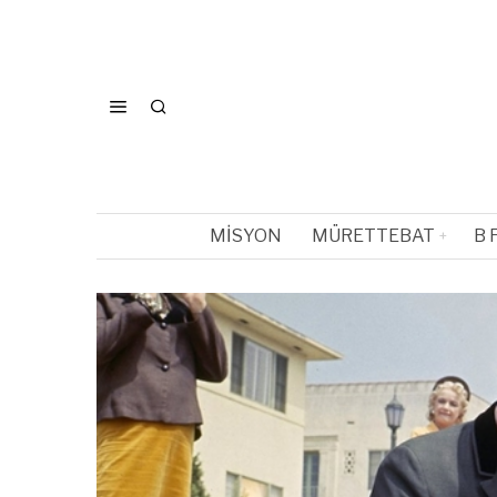
MISYON
MÜRETTEBAT
B 