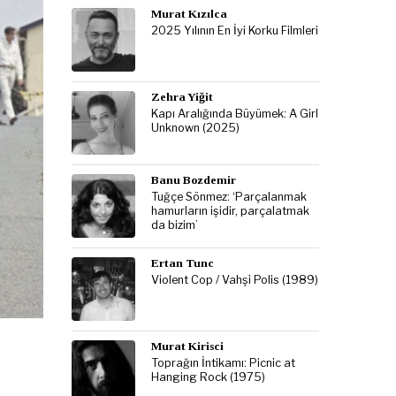
Murat Kızılca
2025 Yılının En İyi Korku Filmleri
Zehra Yiğit
Kapı Aralığında Büyümek: A Girl
Unknown (2025)
Banu Bozdemir
Tuğçe Sönmez: ‘Parçalanmak
hamurların işidir, parçalatmak
da bizim’
Ertan Tunc
Violent Cop / Vahşi Polis (1989)
Murat Kirisci
Toprağın İntikamı: Picnic at
Hanging Rock (1975)