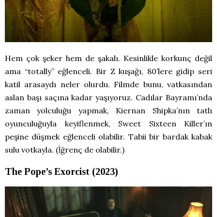
Hem çok şeker hem de şakalı. Kesinlikle korkunç değil
ama “totally” eğlenceli. Bir Z kuşağı, 80’lere gidip seri
katil arasaydı neler olurdu. Filmde bunu, vatkasından
aslan başı saçına kadar yaşıyoruz. Cadılar Bayramı’nda
zaman yolculuğu yapmak, Kiernan Shipka’nın tatlı
oyunculuğuyla keyiflenmek, Sweet Sixteen Killer’ın
peşine düşmek eğlenceli olabilir. Tabii bir bardak kabak
sulu votkayla. (İğrenç de olabilir.)
The Pope’s Exorcist (2023)