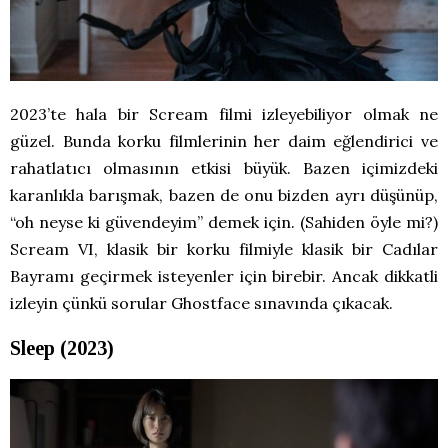
2023’te hala bir Scream filmi izleyebiliyor olmak ne
güzel. Bunda korku filmlerinin her daim eğlendirici ve
rahatlatıcı olmasının etkisi büyük. Bazen içimizdeki
karanlıkla barışmak, bazen de onu bizden ayrı düşünüp,
“oh neyse ki güvendeyim” demek için. (Sahiden öyle mi?)
Scream VI, klasik bir korku filmiyle klasik bir Cadılar
Bayramı geçirmek isteyenler için birebir. Ancak dikkatli
izleyin çünkü sorular Ghostface sınavında çıkacak.
Sleep (2023)