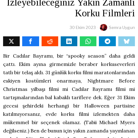
İzleyebileceğiniz Yakın Zamanlı
Korku Filmleri
30 Ekim 2023
Semra Uygun
Bir Cadılar Bayramı, bir “spooky season” daha geldi
çattı. Ekim ayına girmemizle beraber korkuseverleri
tatlı bir telaş aldı. 31 günlük korku filmi maratonlarından
eskiyen kostümleri onarmaya, Nightmare Before
Christmas yılbaşı filmi mi Cadılar Bayramı filmi mi
tartışmalarından bal kabaklı tariflere dek. Eğer 31 Ekim
gecesi şehirdeki herhangi bir Halloween partisine
katılmıyorsanız, evde korku filmi izlemekten daha
mükemmel bir seçenek olamaz. (Tabii Michael Myers
değilseniz.) Ben de bunun için yakın zamanda yayınlanan