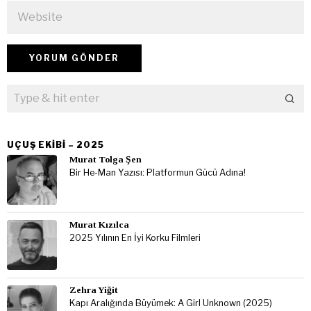
UÇUŞ EKIBI – 2025
Murat Tolga Şen
Bir He-Man Yazısı: Platformun Gücü Adına!
Murat Kızılca
2025 Yılının En İyi Korku Filmleri
Zehra Yiğit
Kapı Aralığında Büyümek: A Girl Unknown (2025)