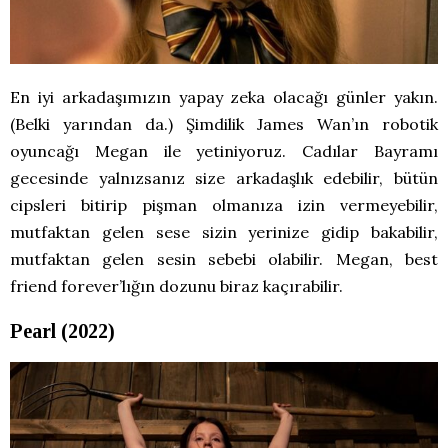
En iyi arkadaşımızın yapay zeka olacağı günler yakın.
(Belki yarından da.) Şimdilik James Wan’ın robotik
oyuncağı Megan ile yetiniyoruz. Cadılar Bayramı
gecesinde yalnızsanız size arkadaşlık edebilir, bütün
cipsleri bitirip pişman olmanıza izin vermeyebilir,
mutfaktan gelen sese sizin yerinize gidip bakabilir,
mutfaktan gelen sesin sebebi olabilir. Megan, best
friend forever’lığın dozunu biraz kaçırabilir.
Pearl (2022)