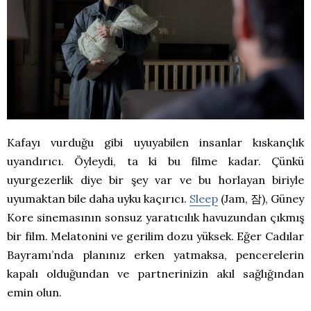
Kafayı vurduğu gibi uyuyabilen insanlar kıskançlık
uyandırıcı. Öyleydi, ta ki bu filme kadar. Çünkü
uyurgezerlik diye bir şey var ve bu horlayan biriyle
uyumaktan bile daha uyku kaçırıcı.
Sleep
(Jam, 잠), Güney
Kore sinemasının sonsuz yaratıcılık havuzundan çıkmış
bir film. Melatonini ve gerilim dozu yüksek. Eğer Cadılar
Bayramı’nda planınız erken yatmaksa, pencerelerin
kapalı olduğundan ve partnerinizin akıl sağlığından
emin olun.