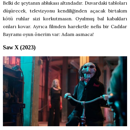
Belki de şeytanın ablukası altındadır. Duvardaki tabloları
düşürecek, televizyonu kendiliğinden açacak birtakım
kötü ruhlar sizi korkutmasın. Oyulmuş bal kabakları
onları kovar. Ayrıca filmden hareketle nefis bir Cadılar
Bayramı oyun önerim var: Adam asmaca!
Saw X (2023)