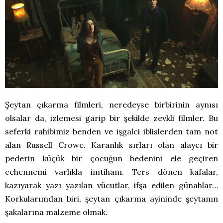
Şeytan çıkarma filmleri, neredeyse birbirinin aynısı
olsalar da, izlemesi garip bir şekilde zevkli filmler. Bu
seferki rahibimiz benden ve işgalci iblislerden tam not
alan Russell Crowe. Karanlık sırları olan alaycı bir
pederin küçük bir çocuğun bedenini ele geçiren
cehennemi varlıkla imtihanı. Ters dönen kafalar,
kazıyarak yazı yazılan vücutlar, ifşa edilen günahlar…
Korkularımdan biri, şeytan çıkarma ayininde şeytanın
şakalarına malzeme olmak.