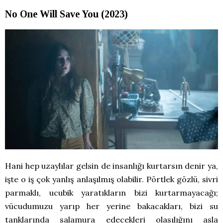
No One Will Save You (2023)
Hani hep uzaylılar gelsin de insanlığı kurtarsın denir ya,
işte o iş çok yanlış anlaşılmış olabilir. Pörtlek gözlü, sivri
parmaklı, ucubik yaratıkların bizi kurtarmayacağı;
vücudumuzu yarıp her yerine bakacakları, bizi su
tanklarında salamura edecekleri olasılığını asla