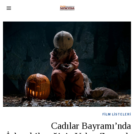
FILM LISTELERI
Cadılar Bayramı’nda