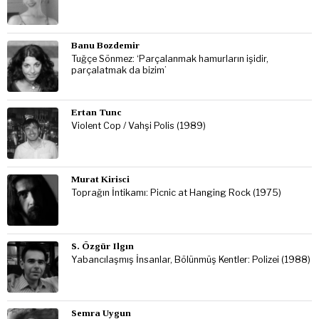
Banu Bozdemir
Tuğçe Sönmez: ‘Parçalanmak hamurların işidir,
parçalatmak da bizim’
Ertan Tunc
Violent Cop / Vahşi Polis (1989)
Murat Kirisci
Toprağın İntikamı: Picnic at Hanging Rock (1975)
S. Özgür Ilgın
Yabancılaşmış İnsanlar, Bölünmüş Kentler: Polizei (1988)
Semra Uygun