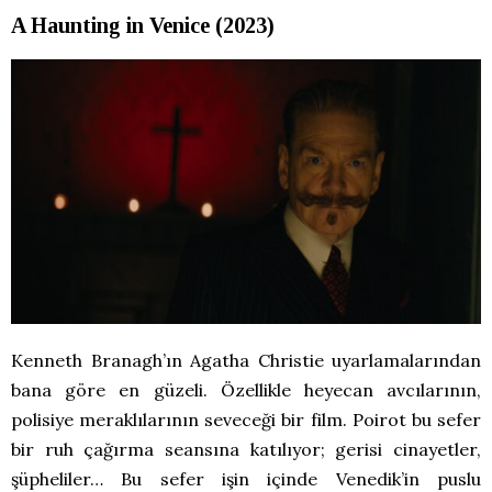
A Haunting in Venice (2023)
Kenneth Branagh’ın Agatha Christie uyarlamalarından
bana göre en güzeli. Özellikle heyecan avcılarının,
polisiye meraklılarının seveceği bir film. Poirot bu sefer
bir ruh çağırma seansına katılıyor; gerisi cinayetler,
şüpheliler… Bu sefer işin içinde Venedik’in puslu