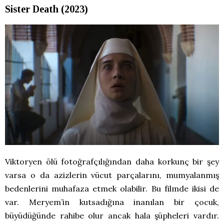
Sister Death (2023)
Viktoryen ölü fotoğrafçılığından daha korkunç bir şey
varsa o da azizlerin vücut parçalarını, mumyalanmış
bedenlerini muhafaza etmek olabilir. Bu filmde ikisi de
var. Meryem’in kutsadığına inanılan bir çocuk,
büyüdüğünde rahibe olur ancak hala şüpheleri vardır.