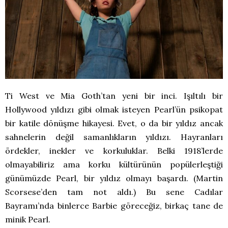
Ti West ve Mia Goth’tan yeni bir inci. Işıltılı bir
Hollywood yıldızı gibi olmak isteyen Pearl’ün psikopat
bir katile dönüşme hikayesi. Evet, o da bir yıldız ancak
sahnelerin değil samanlıkların yıldızı. Hayranları
ördekler, inekler ve korkuluklar. Belki 1918’lerde
olmayabiliriz ama korku kültürünün popülerleştiği
günümüzde Pearl, bir yıldız olmayı başardı. (Martin
Scorsese’den tam not aldı.) Bu sene Cadılar
Bayramı’nda binlerce Barbie göreceğiz, birkaç tane de
minik Pearl.