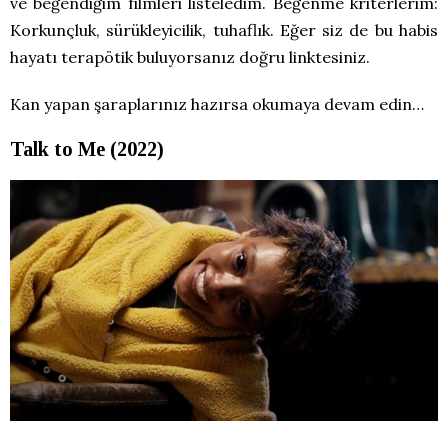
ve beğendiğim filmleri listeledim. Beğenme kriterlerim:
Korkunçluk, sürükleyicilik, tuhaflık. Eğer siz de bu habis
hayatı terapötik buluyorsanız doğru linktesiniz.
Kan yapan şaraplarınız hazırsa okumaya devam edin…
Talk to Me (2022)