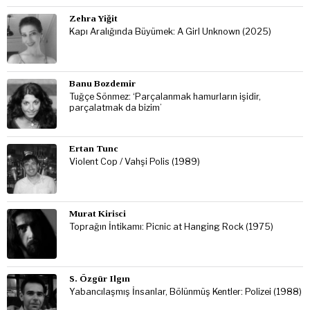
Zehra Yiğit
Kapı Aralığında Büyümek: A Girl Unknown (2025)
Banu Bozdemir
Tuğçe Sönmez: ‘Parçalanmak hamurların işidir,
parçalatmak da bizim’
Ertan Tunc
Violent Cop / Vahşi Polis (1989)
Murat Kirisci
Toprağın İntikamı: Picnic at Hanging Rock (1975)
S. Özgür Ilgın
Yabancılaşmış İnsanlar, Bölünmüş Kentler: Polizei (1988)