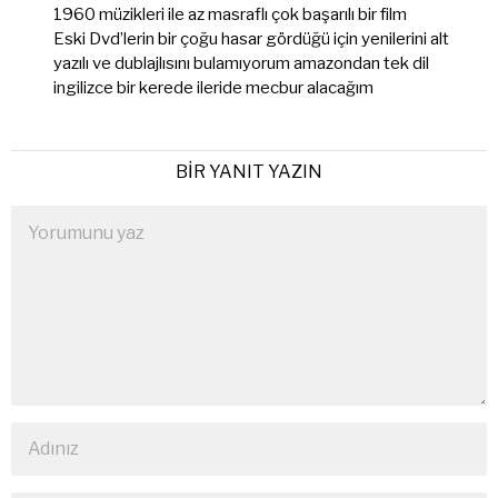
1960 müzikleri ile az masraflı çok başarılı bir film
Eski Dvd’lerin bir çoğu hasar gördüğü için yenilerini alt
yazılı ve dublajlısını bulamıyorum amazondan tek dil
ingilizce bir kerede ileride mecbur alacağım
BIR YANIT YAZIN