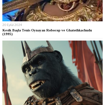
20 Eylül 2024
Kesik Başla Tenis Oynayan Robocop ve Ghatothkachudu
(1995)