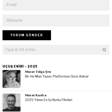
UÇUŞ EKIBI – 2025
Murat Tolga Şen
Bir He-Man Yazısı: Platformun Gücü Adına!
Murat Kızılca
2025 Yılının En İyi Korku Filmleri