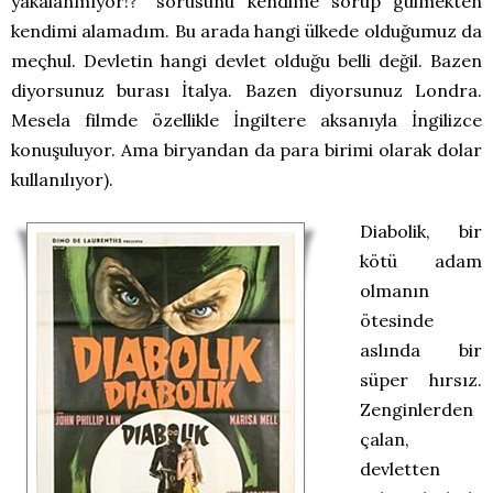
yakalanmıyor!?” sorusunu kendime sorup gülmekten
kendimi alamadım. Bu arada hangi ülkede olduğumuz da
meçhul. Devletin hangi devlet olduğu belli değil. Bazen
diyorsunuz burası İtalya. Bazen diyorsunuz Londra.
Mesela filmde özellikle İngiltere aksanıyla İngilizce
konuşuluyor. Ama biryandan da para birimi olarak dolar
kullanılıyor).
Diabolik, bir
kötü adam
olmanın
ötesinde
aslında bir
süper hırsız.
Zenginlerden
çalan,
devletten