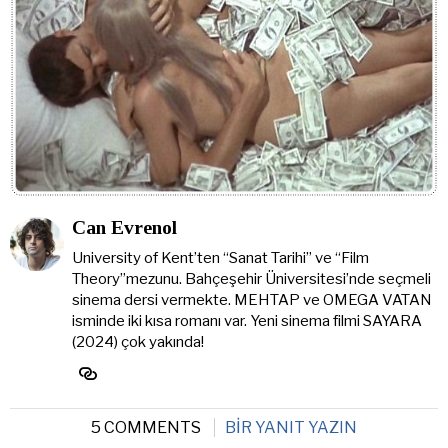
Can Evrenol
University of Kent’ten “Sanat Tarihi” ve “Film
Theory”mezunu. Bahçeşehir Üniversitesi’nde seçmeli
sinema dersi vermekte. MEHTAP ve OMEGA VATAN
isminde iki kısa romanı var. Yeni sinema filmi SAYARA
(2024) çok yakında!
5 COMMENTS
BIR YANIT YAZIN