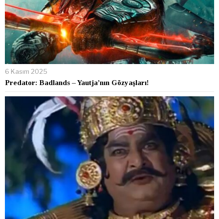
6 Kasım 2025
Predator: Badlands – Yautja’nın Gözyaşları!