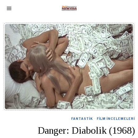
FANTASTIK
·
FILM İNCELEMELERI
Danger: Diabolik (1968)