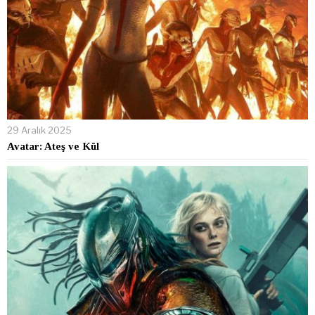
29 Aralık 2025
Avatar: Ateş ve Kül