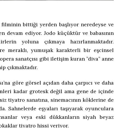
filminin bittiği yerden başlıyor neredeyse ve
en devam ediyor. Jodo küçüktür ve babasının
irlerin yoluna çıkmaya hazırlanmaktadır.
e meraklı, yumuşak karakterli bir eşcinsel
pera sanatçısı gibi iletişim kuran ”diva” anne
hip çıkmaktadır.
sı’na göre görsel açıdan daha çarpıcı ve daha
ilmleri kadar grotesk değil ama gene de içinde
siz tiyatro sanatına, sinemacının köklerine de
a. Sahnelerde eşyaları taşıyarak oyunculara
insanlar veya eski dükkanların siyah beyaz
kaklar tiyatro hissi veriyor.