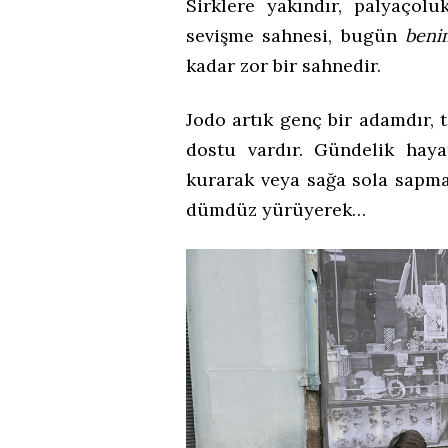
Sirklere yakındır, palyaçolu
sevişme sahnesi, bugün
beni
kadar zor bir sahnedir.
Jodo artık genç bir adamdır, t
dostu vardır. Gündelik hayat
kurarak veya sağa sola sapma
dümdüz yürüyerek…