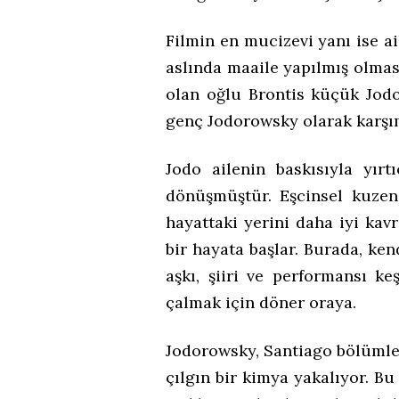
Filmin en mucizevi yanı ise 
aslında maaile yapılmış olmas
olan oğlu Brontis küçük Jodo
genç Jodorowsky olarak karşım
Jodo ailenin baskısıyla yırt
dönüşmüştür. Eşcinsel kuzeni
hayattaki yerini daha iyi kavr
bir hayata başlar. Burada, ken
aşkı, şiiri ve performansı ke
çalmak için döner oraya.
Jodorowsky, Santiago bölümleri
çılgın bir kimya yakalıyor. Bu