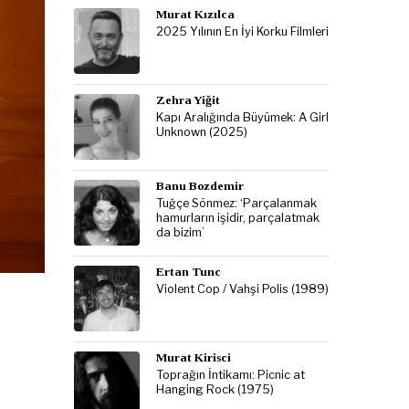
Murat Kızılca
2025 Yılının En İyi Korku Filmleri
Zehra Yiğit
Kapı Aralığında Büyümek: A Girl
Unknown (2025)
Banu Bozdemir
Tuğçe Sönmez: ‘Parçalanmak
hamurların işidir, parçalatmak
da bizim’
Ertan Tunc
Violent Cop / Vahşi Polis (1989)
Murat Kirisci
Toprağın İntikamı: Picnic at
Hanging Rock (1975)