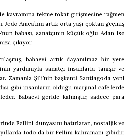
aile kavramına tekme tokat girişmesine rağmen
ı. Jodo Amca’nın artık orta yaşı çoktan geçmiş
’nun babası, sanatçının küçük oğlu Adan ise
ıza çıkıyor.
ıcılaşmış, babaevi artık dayanılmaz bir yere
nin yardımıyla sanatçı insanlarla tanışır ve
ar. Zamanla Şili’nin başkenti Santiago’da yeni
disi gibi insanların olduğu marjinal cafe’lerde
şfeder. Babaevi geride kalmıştır, sadece para
nde Fellini dünyasını hatırlatan, nostaljik ve
 yıllarda Jodo da bir Fellini kahramanı gibidir.