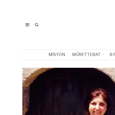
MISYON
MÜRETTEBAT
B 