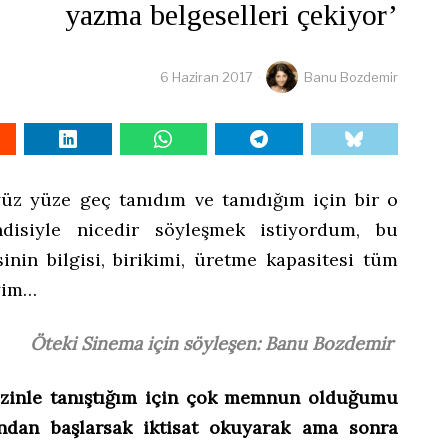
yazma belgeselleri çekiyor’
6 Haziran 2017
Banu Bozdemir
üz yüze geç tanıdım ve tanıdığım için bir o
siyle nicedir söyleşmek istiyordum, bu
inin bilgisi, birikimi, üretme kapasitesi tüm
yim…
Öteki Sinema için söyleşen: Banu Bozdemir
izinle tanıştığım için çok memnun olduğumu
ından başlarsak iktisat okuyarak ama sonra