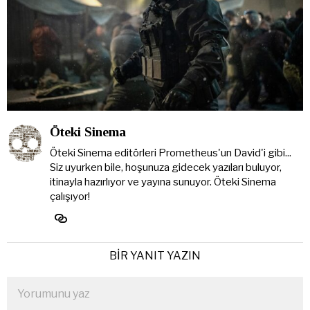
Öteki Sinema
Öteki Sinema editörleri Prometheus'un David'i gibi...
Siz uyurken bile, hoşunuza gidecek yazıları buluyor,
itinayla hazırlıyor ve yayına sunuyor. Öteki Sinema
çalışıyor!
BIR YANIT YAZIN