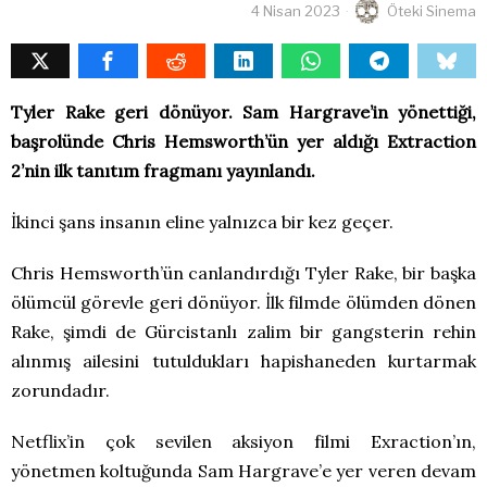
4 Nisan 2023
Öteki Sinema
Tyler Rake geri dönüyor. Sam Hargrave’in yönettiği,
başrolünde Chris Hemsworth’ün yer aldığı Extraction
2’nin ilk tanıtım fragmanı yayınlandı.
İkinci şans insanın eline yalnızca bir kez geçer.
Chris Hemsworth’ün canlandırdığı Tyler Rake, bir başka
ölümcül görevle geri dönüyor. İlk filmde ölümden dönen
Rake, şimdi de Gürcistanlı zalim bir gangsterin rehin
alınmış ailesini tutuldukları hapishaneden kurtarmak
zorundadır.
Netflix’in çok sevilen aksiyon filmi Exraction’ın,
yönetmen koltuğunda Sam Hargrave’e yer veren devam