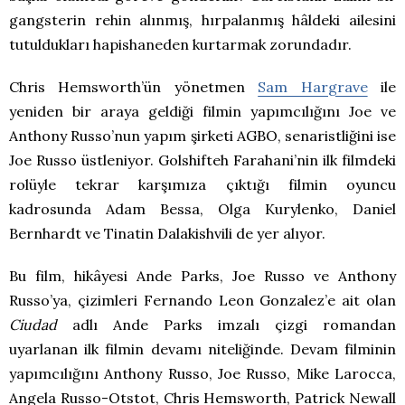
gangsterin rehin alınmış, hırpalanmış hâldeki ailesini
tutuldukları hapishaneden kurtarmak zorundadır.
Chris Hemsworth’ün yönetmen
Sam Hargrave
ile
yeniden bir araya geldiği filmin yapımcılığını Joe ve
Anthony Russo’nun yapım şirketi AGBO, senaristliğini ise
Joe Russo üstleniyor. Golshifteh Farahani’nin ilk filmdeki
rolüyle tekrar karşımıza çıktığı filmin oyuncu
kadrosunda Adam Bessa, Olga Kurylenko, Daniel
Bernhardt ve Tinatin Dalakishvili de yer alıyor.
Bu film, hikâyesi Ande Parks, Joe Russo ve Anthony
Russo’ya, çizimleri Fernando Leon Gonzalez’e ait olan
Ciudad
adlı Ande Parks imzalı çizgi romandan
uyarlanan ilk filmin devamı niteliğinde. Devam filminin
yapımcılığını Anthony Russo, Joe Russo, Mike Larocca,
Angela Russo-Otstot, Chris Hemsworth, Patrick Newall