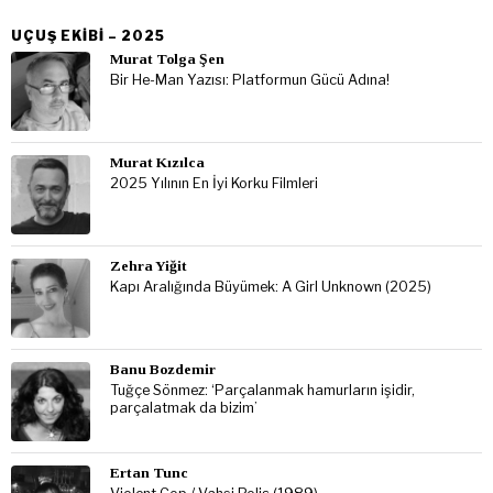
UÇUŞ EKIBI – 2025
Murat Tolga Şen
Bir He-Man Yazısı: Platformun Gücü Adına!
Murat Kızılca
2025 Yılının En İyi Korku Filmleri
Zehra Yiğit
Kapı Aralığında Büyümek: A Girl Unknown (2025)
Banu Bozdemir
Tuğçe Sönmez: ‘Parçalanmak hamurların işidir,
parçalatmak da bizim’
Ertan Tunc