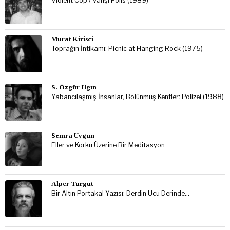
Violent Cop / Vahşi Polis (1989)
Murat Kirisci
Toprağın İntikamı: Picnic at Hanging Rock (1975)
S. Özgür Ilgın
Yabancılaşmış İnsanlar, Bölünmüş Kentler: Polizei (1988)
Semra Uygun
Eller ve Korku Üzerine Bir Meditasyon
Alper Turgut
Bir Altın Portakal Yazısı: Derdin Ucu Derinde…