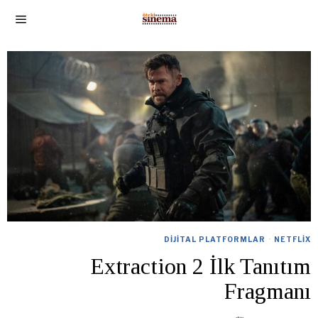
DIJITAL PLATFORMLAR
·
NETFLIX
Extraction 2 İlk Tanıtım
Fragmanı