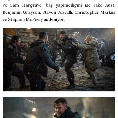
ve Sam Hargrave; baş yapımcılığını ise Jake Aust,
Benjamin Grayson, Steven Scavelli, Christopher Markus
ve Stephen McFeely üstleniyor.