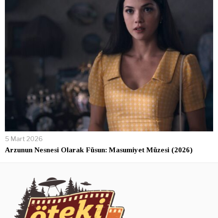
5 Mart 2026
Arzunun Nesnesi Olarak Füsun: Masumiyet Müzesi (2026)