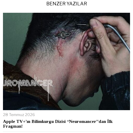
BENZER YAZILAR
28 Temmuz 2026
Apple TV+’ın Bilimkurgu Dizisi “Neuromancer”dan İlk
Fragman!