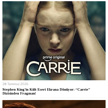
28 Temmuz 2026
Stephen King’in Kült Eseri Ekrana Dönüyor: “Carrie”
Dizisinden Fragman!