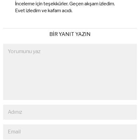
ki:
İnceleme için teşekkürler. Geçen akşam izledim.
Evet izledim ve kafam acıdı.
BIR YANIT YAZIN