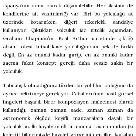
İspanya’nın sonu olarak düşünülebilir. Her ikisinin de
kendilerine ait vasıtaları(!) var. Biri bu yolculuğu at
üzerinde kotarırken, diğeri tekerlekli sandalye
kullanıyor. Çıktıkları yolculuk ise nitelik açısından,
Graham Chapman’ın, Kral Arthur suretinde çıktığı
absürt ötesi kutsal kase yolculuğundan pek de farklı
değil. En az onunki kadar garip, en az onunki kadar
saçma fakat konsept gereği daha sessiz sakin bir
yolculuk.
Tabi alışık olmadığımız türden bir yol filmi olduğunu da
ayrıca belirtmeye gerek yok. Caballero’nun basit görsel
imgeleri başarılı birer kompozisyon malzemesi olarak
kullandığı, zaman zaman sade, zaman zaman da
astronomik ölçüde keyifli manzaralara dayalı bir
yolculuk bu. İki hayaletin ultra minimal tasarımından (ki
kolektif bilincimizde hayalet görselinin en ilkel karşılığı