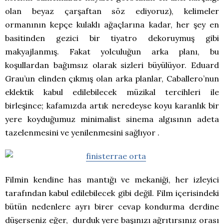
olan beyaz çarşaftan söz ediyoruz), kelimeler
ormanının kepçe kulaklı ağaçlarına kadar, her şey en
basitinden gezici bir tiyatro dekoruymuş gibi
makyajlanmış. Fakat yolculuğun arka planı, bu
koşullardan bağımsız olarak sizleri büyülüyor. Eduard
Grau’un elinden çıkmış olan arka planlar, Caballero’nun
eklektik kabul edilebilecek müzikal tercihleri ile
birleşince; kafamızda artık neredeyse koyu karanlık bir
yere koyduğumuz minimalist sinema algısının adeta
tazelenmesini ve yenilenmesini sağlıyor .
Filmin kendine has mantığı ve mekaniği, her izleyici
tarafından kabul edilebilecek gibi değil. Film içerisindeki
bütün nedenlere ayrı birer cevap kondurma derdine
düşerseniz eğer, durduk yere başınızı ağrıtırsınız orası