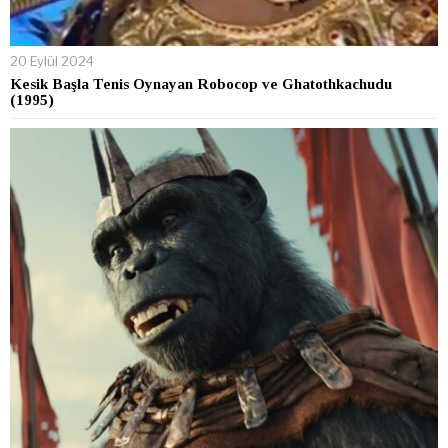
20 Eylül 2024
Kesik Başla Tenis Oynayan Robocop ve Ghatothkachudu
(1995)