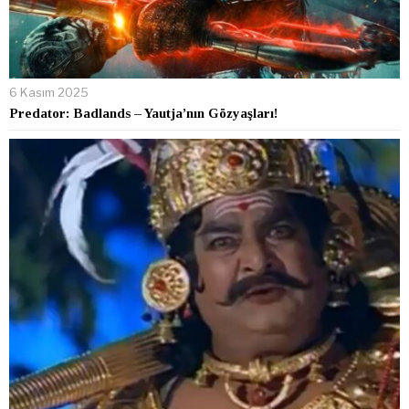
6 Kasım 2025
Predator: Badlands – Yautja’nın Gözyaşları!