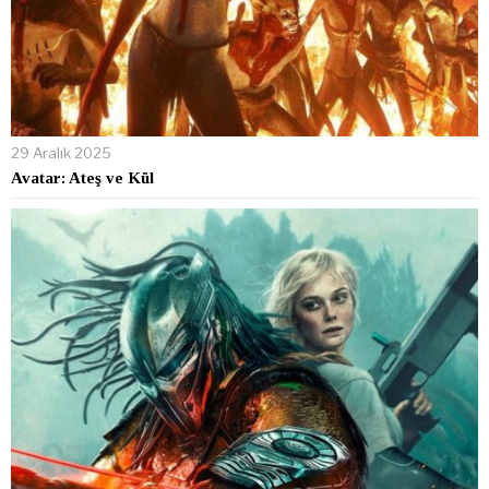
29 Aralık 2025
Avatar: Ateş ve Kül