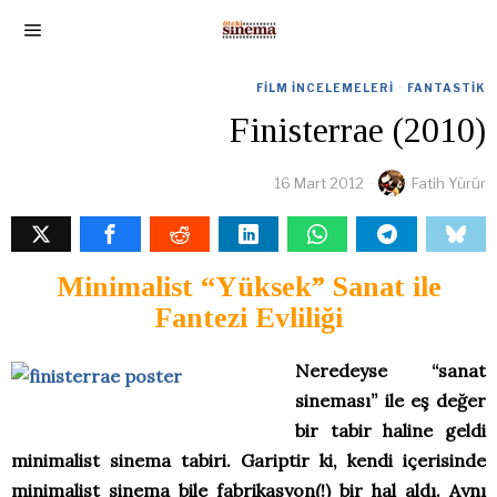
FILM İNCELEMELERI
·
FANTASTIK
Finisterrae (2010)
16 Mart 2012
Fatih Yürür
Minimalist “Yüksek” Sanat ile
Fantezi Evliliği
Neredeyse “sanat
sineması” ile eş değer
bir tabir haline geldi
minimalist sinema tabiri. Gariptir ki, kendi içerisinde
minimalist sinema bile fabrikasyon(!) bir hal aldı. Aynı