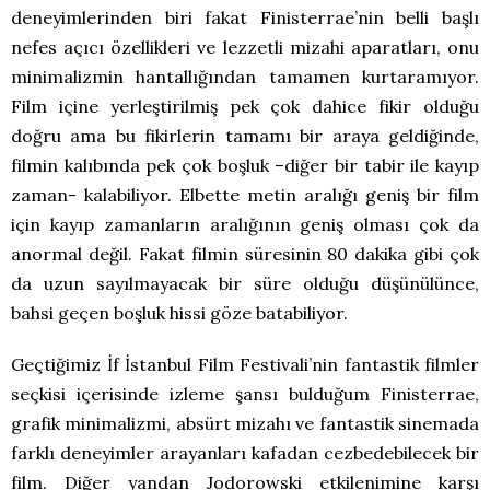
deneyimlerinden biri fakat Finisterrae’nin belli başlı
nefes açıcı özellikleri ve lezzetli mizahi aparatları, onu
minimalizmin hantallığından tamamen kurtaramıyor.
Film içine yerleştirilmiş pek çok dahice fikir olduğu
doğru ama bu fikirlerin tamamı bir araya geldiğinde,
filmin kalıbında pek çok boşluk –diğer bir tabir ile kayıp
zaman- kalabiliyor. Elbette metin aralığı geniş bir film
için kayıp zamanların aralığının geniş olması çok da
anormal değil. Fakat filmin süresinin 80 dakika gibi çok
da uzun sayılmayacak bir süre olduğu düşünülünce,
bahsi geçen boşluk hissi göze batabiliyor.
Geçtiğimiz İf İstanbul Film Festivali’nin fantastik filmler
seçkisi içerisinde izleme şansı bulduğum Finisterrae,
grafik minimalizmi, absürt mizahı ve fantastik sinemada
farklı deneyimler arayanları kafadan cezbedebilecek bir
film. Diğer yandan Jodorowski etkilenimine karşı