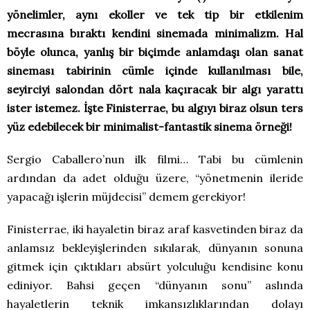
yönelimler, aynı ekoller ve tek tip bir etkilenim
mecrasına bıraktı kendini sinemada minimalizm. Hal
böyle olunca, yanlış bir biçimde anlamdaşı olan sanat
sineması tabirinin cümle içinde kullanılması bile,
seyirciyi salondan dört nala kaçıracak bir algı yarattı
ister istemez. İşte Finisterrae, bu algıyı biraz olsun ters
yüz edebilecek bir minimalist-fantastik sinema örneği!
Sergio Caballero’nun ilk filmi… Tabi bu cümlenin
ardından da adet olduğu üzere, “yönetmenin ileride
yapacağı işlerin müjdecisi” demem gerekiyor!
Finisterrae, iki hayaletin biraz araf kasvetinden biraz da
anlamsız bekleyişlerinden sıkılarak, dünyanın sonuna
gitmek için çıktıkları absürt yolculuğu kendisine konu
ediniyor. Bahsi geçen “dünyanın sonu” aslında
hayaletlerin teknik imkansızlıklarından dolayı