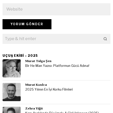
UÇUŞ EKIBI – 2025
Murat Tolga Şen
Bir He-Man Yazısı: Platformun Gücü Adına!
Murat Kızılca
2025 Yılının En İyi Korku Filmleri
Zehra Yiğit