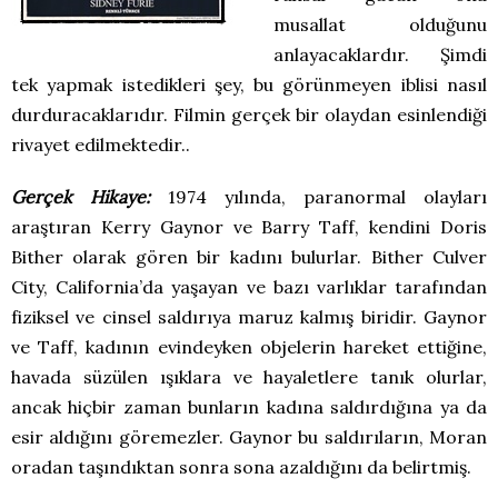
musallat olduğunu
anlayacaklardır. Şimdi
tek yapmak istedikleri şey, bu görünmeyen iblisi nasıl
durduracaklarıdır. Filmin gerçek bir olaydan esinlendiği
rivayet edilmektedir..
Gerçek Hikaye:
1974 yılında, paranormal olayları
araştıran Kerry Gaynor ve Barry Taff, kendini Doris
Bither olarak gören bir kadını bulurlar. Bither Culver
City, California’da yaşayan ve bazı varlıklar tarafından
fiziksel ve cinsel saldırıya maruz kalmış biridir. Gaynor
ve Taff, kadının evindeyken objelerin hareket ettiğine,
havada süzülen ışıklara ve hayaletlere tanık olurlar,
ancak hiçbir zaman bunların kadına saldırdığına ya da
esir aldığını göremezler. Gaynor bu saldırıların, Moran
oradan taşındıktan sonra sona azaldığını da belirtmiş.