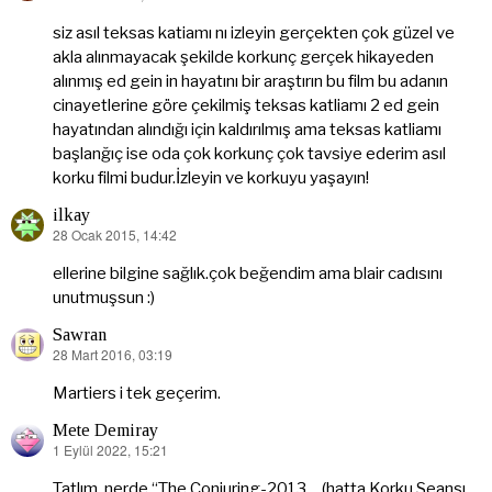
ki:
siz asıl teksas katiamı nı izleyin gerçekten çok güzel ve
akla alınmayacak şekilde korkunç gerçek hikayeden
alınmış ed gein in hayatını bir araştırın bu film bu adanın
cinayetlerine göre çekilmiş teksas katliamı 2 ed gein
hayatından alındığı için kaldırılmış ama teksas katliamı
başlanğıç ise oda çok korkunç çok tavsiye ederim asıl
korku filmi budur.İzleyin ve korkuyu yaşayın!
ilkay
28 Ocak 2015, 14:42
dedi
ki:
ellerine bilgine sağlık.çok beğendim ama blair cadısını
unutmuşsun :)
Sawran
28 Mart 2016, 03:19
dedi
ki:
Martiers i tek geçerim.
Mete Demiray
1 Eylül 2022, 15:21
dedi
ki:
Tatlım, nerde “The Conjuring-2013… (hatta Korku Seansı