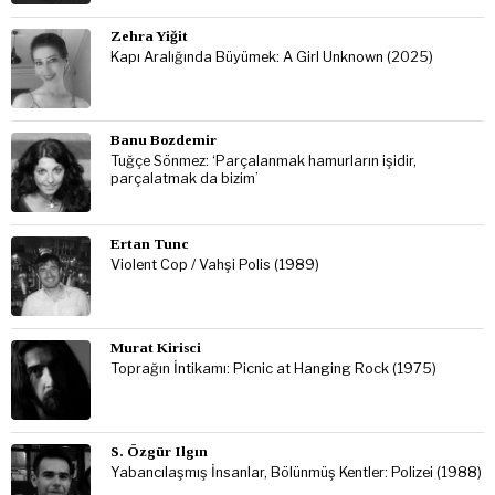
Zehra Yiğit
Kapı Aralığında Büyümek: A Girl Unknown (2025)
Banu Bozdemir
Tuğçe Sönmez: ‘Parçalanmak hamurların işidir,
parçalatmak da bizim’
Ertan Tunc
Violent Cop / Vahşi Polis (1989)
Murat Kirisci
Toprağın İntikamı: Picnic at Hanging Rock (1975)
S. Özgür Ilgın
Yabancılaşmış İnsanlar, Bölünmüş Kentler: Polizei (1988)