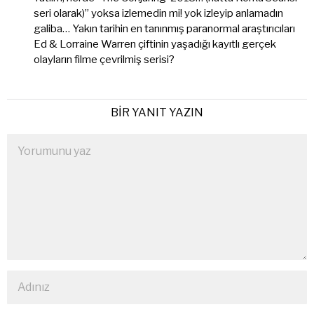
seri olarak)” yoksa izlemedin mi! yok izleyip anlamadın
galiba… Yakın tarihin en tanınmış paranormal araştırıcıları
Ed & Lorraine Warren çiftinin yaşadığı kayıtlı gerçek
olayların filme çevrilmiş serisi?
BIR YANIT YAZIN