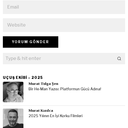
UÇUŞ EKIBI – 2025
Murat Tolga Şen
Bir He-Man Yazısı: Platformun Gücü Adına!
Murat Kızılca
2025 Yılının En İyi Korku Filmleri