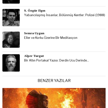
S. Özgür Ilgın
Yabancılaşmış İnsanlar, Bölünmüş Kentler: Polizei (1988)
Semra Uygun
Eller ve Korku Üzerine Bir Meditasyon
Alper Turgut
Bir Altın Portakal Yazısı: Derdin Ucu Derinde…
BENZER YAZILAR