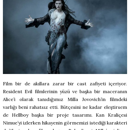
Film bir de akıllara zarar bir cast zafiyeti içeriyor.
Resident Evil filmlerinin yüzü ve başka bir maceranın
Alice’i olarak tanıdığımız Milla Jovovich’in filmdeki
varlığı beni rahatsız etti. Bütçesini ne kadar eleştirsem
de Hellboy başka bir proje tasarımı. Kan Kraliçesi
Nimue’yi izlerken hikayenin görmemizi istediği karakteri