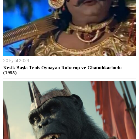
20 Eylül 2024
Kesik Başla Tenis Oynayan Robocop ve Ghatothkachudu
(1995)