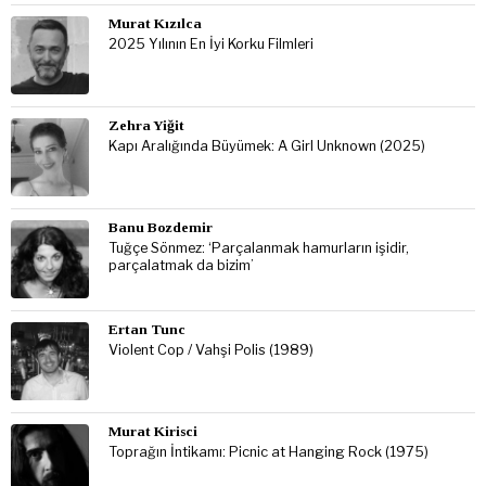
Murat Kızılca
2025 Yılının En İyi Korku Filmleri
Zehra Yiğit
Kapı Aralığında Büyümek: A Girl Unknown (2025)
Banu Bozdemir
Tuğçe Sönmez: ‘Parçalanmak hamurların işidir,
parçalatmak da bizim’
Ertan Tunc
Violent Cop / Vahşi Polis (1989)
Murat Kirisci
Toprağın İntikamı: Picnic at Hanging Rock (1975)