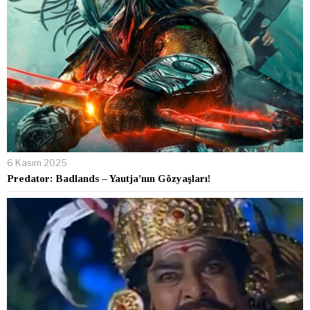
6 Kasım 2025
Predator: Badlands – Yautja’nın Gözyaşları!