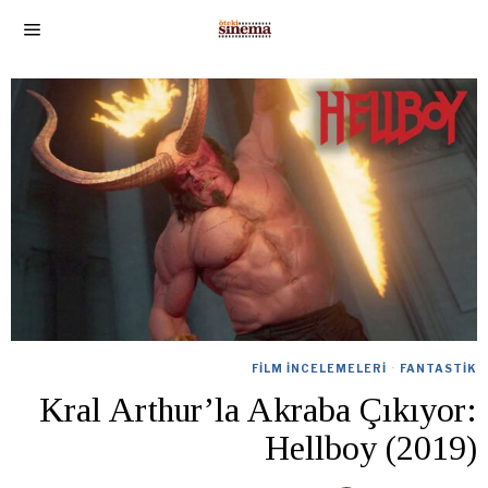
FILM İNCELEMELERI
·
FANTASTIK
Kral Arthur’la Akraba Çıkıyor:
Hellboy (2019)