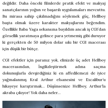
değildir. Daha önceki filmlerde pratik efekt ve makyaj
sanatçılarının yoğun ve başarılı uygulamaları mevcuttu.
Bu mirasa sahip çıkılmadığını söylemek güç, Hellboy
başta olmak üzere karakter makyajlarını beğendim.
Özellikle Baba Yaga sekansına bayıldım ancak iş CGI’dan
görsellik yaratmaya gelince para yetmemiş gibi duruyor
ki gerçekten de 50 milyon dolar sıkı bir CGI macerası
için düşük bir bütçe.
CGI efektler için paranız yok, elinizde üç adet Hellboy
macerasından, İngilizleştirmek adına saçma
dokunuşlarla devşirdiğiniz ki en affedilemezi de iyice
yağmalanmış Kral Arthur efsanesini ve Excalibur’u
hikayeye karıştırmak… Düşünsenize Hellboy, Arthur’la
akraba çıkıyor! Yok daha neler…