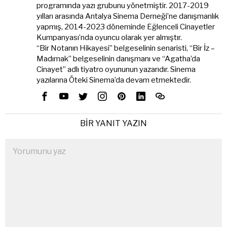
programında yazı grubunu yönetmiştir. 2017-2019
yılları arasında Antalya Sinema Derneği’ne danışmanlık
yapmış, 2014-2023 döneminde Eğlenceli Cinayetler
Kumpanyası’nda oyuncu olarak yer almıştır.
“Bir Notanın Hikayesi” belgeselinin senaristi, “Bir İz –
Madımak” belgeselinin danışmanı ve “Agatha’da
Cinayet” adlı tiyatro oyununun yazarıdır. Sinema
yazılarına Öteki Sinema’da devam etmektedir.
BIR YANIT YAZIN