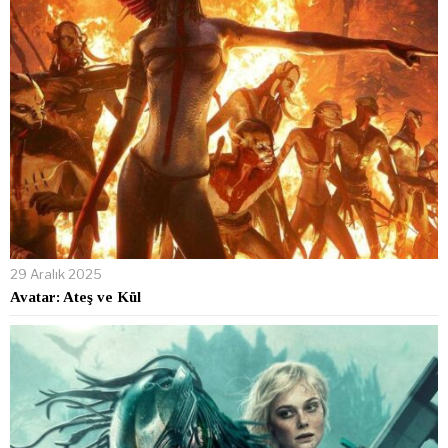
29 Aralık 2025
Avatar: Ateş ve Kül