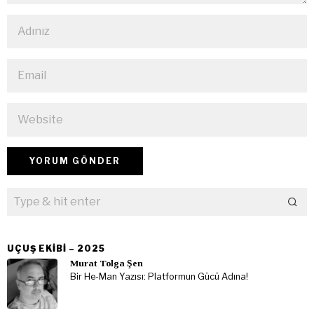
UÇUŞ EKIBI – 2025
Murat Tolga Şen
Bir He-Man Yazısı: Platformun Gücü Adına!