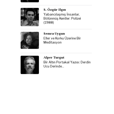
S. Özgür Ilgın
Yabancılaşmış İnsanlar,
Bölünmüş Kentler: Polizei
(1988)
Semra Uygun
Eller ve Korku Üzerine Bir
Meditasyon
Alper Turgut
Bir Altın Portakal Yazısı: Derdin
Ucu Derinde…