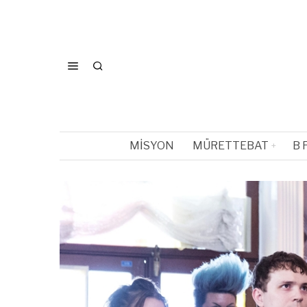
MISYON
MÜRETTEBAT
B 