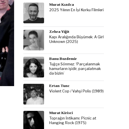
Murat Kızılca
2025 Yılının En İyi Korku Filmleri
Zehra Yiğit
Kapı Aralığında Büyümek: A Girl
Unknown (2025)
Banu Bozdemir
Tuğçe Sönmez: ‘Parçalanmak
hamurların işidir, parçalatmak
da bizim’
Ertan Tunc
Violent Cop / Vahşi Polis (1989)
Murat Kirisci
Toprağın İntikamı: Picnic at
Hanging Rock (1975)