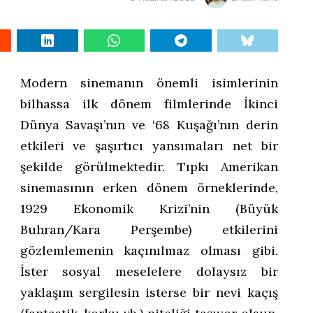
Modern sinemanın önemli isimlerinin
bilhassa ilk dönem filmlerinde İkinci
Dünya Savaşı’nın ve ‘68 Kuşağı’nın derin
etkileri ve şaşırtıcı yansımaları net bir
şekilde görülmektedir. Tıpkı Amerikan
sinemasının erken dönem örneklerinde,
1929 Ekonomik Krizi’nin (Büyük
Buhran/Kara Perşembe) etkilerini
gözlemlemenin kaçınılmaz olması gibi.
İster sosyal meselelere dolaysız bir
yaklaşım sergilesin isterse bir nevi kaçış