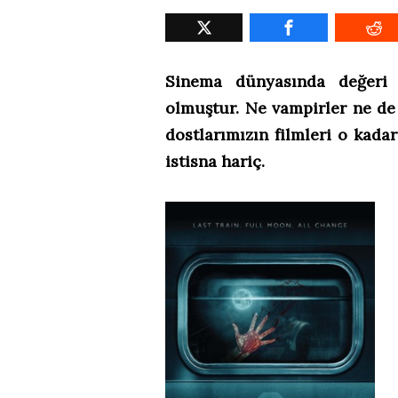
Sinema dünyasında değeri a
olmuştur. Ne vampirler ne de 
dostlarımızın filmleri o kada
istisna hariç.