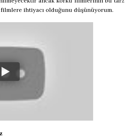
nilmeyecektir ancak korku filmlerinin bu tarz
i filmlere ihtiyacı olduğunu düşünüyorum.
z