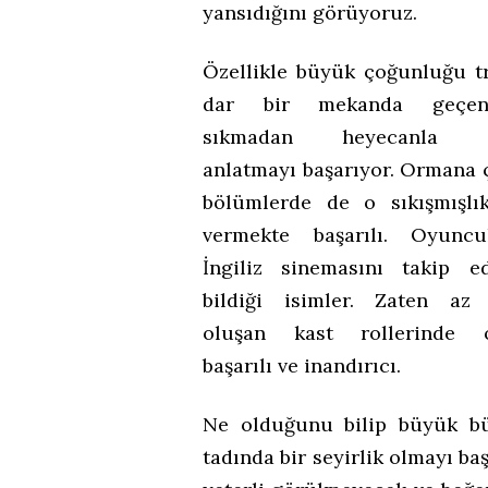
yansıdığını görüyoruz.
Özellikle büyük çoğunluğu t
dar bir mekanda geçen
sıkmadan heyecanla 
anlatmayı başarıyor. Ormana ç
bölümlerde de o sıkışmışlık
vermekte başarılı. Oyunc
İngiliz sinemasını takip ed
bildiği isimler. Zaten az 
oluşan kast rollerinde 
başarılı ve inandırıcı.
Ne olduğunu bilip büyük bü
tadında bir seyirlik olmayı ba