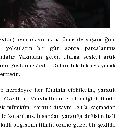
ston) aynı olayın daha önce de yaşandığını,
 yolcuların bir gün sonra parçalanmış
nlatır. Yakından gelen uluma sesleri artık
unu göstermektedir. Onları tek tek avlayacak
erttedir.
n neredeyse her filminin efektlerini, yaratık
. Özellikle Marshall’dan etkilendiğini filmin
mek mümkün. Yaratık dizaynı CGI’a kaçmadan
ilde kotarılmış. İnsandan yaratığa değişim hali
knik bilgisinin filmin özüne güzel bir şekilde