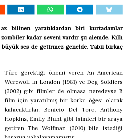
z bilinen yaratıklardan biri kurtadamlar
zombiler kadar seveni vardır şu alemde. Kıllı
r büyük ses de getirmez genelde. Tabii birkaç
Türe gerektiği önemi veren An American
Werewolf in London (1981) ve Dog Soldiers
(2002) gibi filmler de olmasa neredeyse B
film için yaratılmış bir korku öğesi olarak
kalacaktırlar. Benicio Del Toro, Anthony
Hopkins, Emily Blunt gibi isimleri bir araya
getiren The Wolfman (2010) bile istediği
başarıyı yakalayamamıştır.