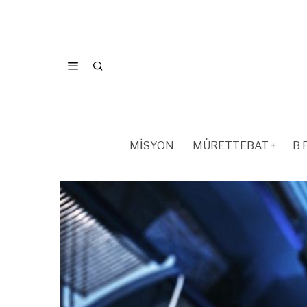
MISYON
MÜRETTEBAT
B 