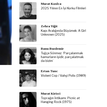
Murat Kızılca
2025 Yılının En İyi Korku Filmleri
Zehra Yiğit
Kapı Aralığında Büyümek: A Girl
Unknown (2025)
Banu Bozdemir
Tuğçe Sönmez: ‘Parçalanmak
hamurların işidir, parçalatmak
da bizim’
Ertan Tunc
Violent Cop / Vahşi Polis (1989)
Murat Kirisci
Toprağın İntikamı: Picnic at
Hanging Rock (1975)