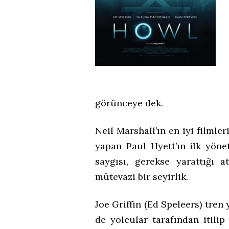
görünceye dek.
Neil Marshall’ın en iyi filml
yapan Paul Hyett’ın ilk yöne
saygısı, gerekse yarattığı 
mütevazi bir seyirlik.
Joe Griffin (Ed Speleers) tren
de yolcular tarafından itilip 