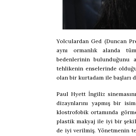
Yolculardan Ged (Duncan Pre
aynı ormanlık alanda tüm
bedenlerinin bulunduğunu a
tehlikenin enselerinde olduğ
olan bir kurtadam ile başları d
Paul Hyett İngiliz sinemasını
dizaynlarını yapmış bir isim
klostrofobik ortamında gör
plastik makyaj ile iyi bir şek
de iyi verilmiş. Yönetmenin te