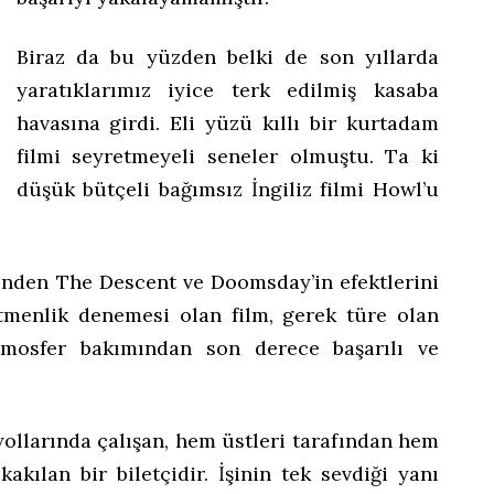
Biraz da bu yüzden belki de son yıllarda
yaratıklarımız iyice terk edilmiş kasaba
havasına girdi. Eli yüzü kıllı bir kurtadam
filmi seyretmeyeli seneler olmuştu. Ta ki
düşük bütçeli bağımsız İngiliz filmi Howl’u
erinden The Descent ve Doomsday’in efektlerini
tmenlik denemesi olan film, gerek türe olan
atmosfer bakımından son derece başarılı ve
 yollarında çalışan, hem üstleri tarafından hem
kakılan bir biletçidir. İşinin tek sevdiği yanı