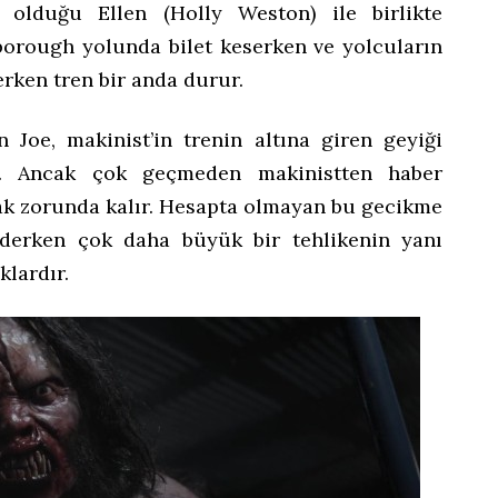
k olduğu Ellen (Holly Weston) ile birlikte
tborough yolunda bilet keserken ve yolcuların
rken tren bir anda durur.
n Joe, makinist’in trenin altına giren geyiği
ir. Ancak çok geçmeden makinistten haber
ak zorunda kalır. Hesapta olmayan bu gecikme
ederken çok daha büyük bir tehlikenin yanı
lardır.