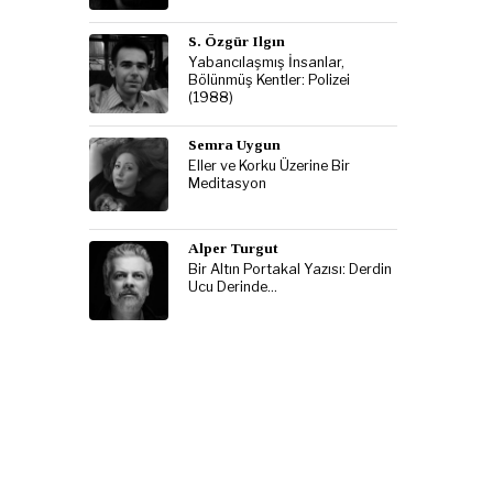
S. Özgür Ilgın
Yabancılaşmış İnsanlar,
Bölünmüş Kentler: Polizei
(1988)
Semra Uygun
Eller ve Korku Üzerine Bir
Meditasyon
Alper Turgut
Bir Altın Portakal Yazısı: Derdin
Ucu Derinde…