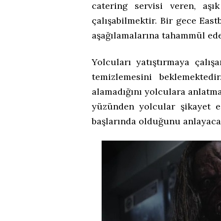
catering servisi veren, aşı
çalışabilmektir. Bir gece Eas
aşağılamalarına tahammül ede
Yolcuları yatıştırmaya çalışa
temizlemesini beklemekted
alamadığını yolculara anlatm
yüzünden yolcular şikayet 
başlarında olduğunu anlayacak