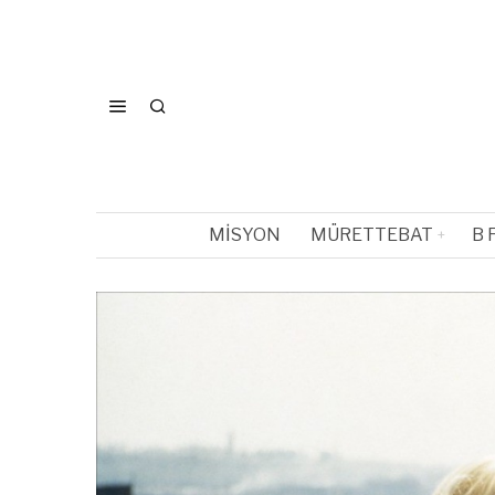
MISYON
MÜRETTEBAT
B 