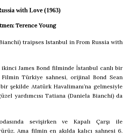
ussia with Love (1963)
tmen: Terence Young
 ikinci James Bond filminde İstanbul canlı bir
. Filmin Türkiye sahnesi, orijinal Bond Sean
bir şekilde Atatürk Havalimanı’na gelmesiyle
 güzel yardımcısı Tatiana (Daniela Bianchi) da
odasında sevişirken ve Kapalı Çarşı ile
rürüz. Ama filmin en akılda kalıcı sahnesi 6.