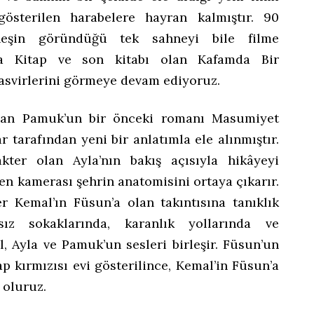
österilen harabelere hayran kalmıştır. 90
neşin göründüğü tek sahneyi bile filme
a Kitap ve son kitabı olan Kafamda Bir
tasvirlerini görmeye devam ediyoruz.
han Pamuk’un bir önceki romanı Masumiyet
 tarafından yeni bir anlatımla ele alınmıştır.
kter olan Ayla’nın bakış açısıyla hikâyeyi
en kamerası şehrin anatomisini ortaya çıkarır.
er Kemal’ın Füsun’a olan takıntısına tanıklık
sız sokaklarında, karanlık yollarında ve
, Ayla ve Pamuk’un sesleri birleşir. Füsun’un
p kırmızısı evi gösterilince, Kemal’in Füsun’a
 oluruz.