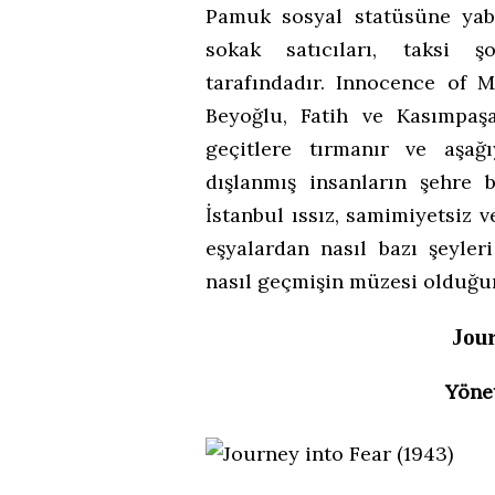
Pamuk sosyal statüsüne yaba
sokak satıcıları, taksi şo
tarafındadır. Innocence of M
Beyoğlu, Fatih ve Kasımpaşa
geçitlere tırmanır ve aşa
dışlanmış insanların şehre b
İstanbul ıssız, samimiyetsiz v
eşyalardan nasıl bazı şeyler
nasıl geçmişin müzesi olduğun
Jour
Yöne