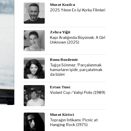
Murat Kızılca
2025 Yılının En İyi Korku Filmleri
Zehra Yiğit
Kapı Aralığında Büyümek: A Girl
Unknown (2025)
Banu Bozdemir
Tuğçe Sönmez: ‘Parçalanmak
hamurların işidir, parçalatmak
da bizim’
Ertan Tunc
Violent Cop / Vahşi Polis (1989)
Murat Kirisci
Toprağın İntikamı: Picnic at
Hanging Rock (1975)