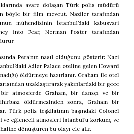
kaklarında avare dolaşan Türk polis müdürü
n böyle bir film mevcut. Naziler tarafından
nun mühendisinin İstanbul’daki kabusvari
urney into Fear, Norman Foster tarafından
durur.
rasında Pera’nın nasıl olduğunu gösterir: Nazi
stanbul’daki Adler Palace oteline gelen Howard
nadığı) öldürmeye hazırlanır. Graham ile otel
arısından uzaklaştırarak yakınlardaki bir gece
bir atmosferde Graham, bir dansçı ve bir
n sihirbazı öldürmesinden sonra, Graham bir
r. Türk polis teşkilatının başındaki Colonel
ri ve eğlenceli atmosferi İstanbul’u korkunç ve
haline dönüştüren bu olayı ele alır.