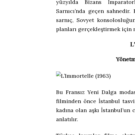
yüzyılda Bizans İmparator
Sarnıcı’nda geçen sahnedir.
sarnıç, Sovyet konsolosluğu
planları gerçekleştirmek için 
L
Yönetm
Bu Fransız Yeni Dalga modası
filminden önce İstanbul tasvi
kadına olan aşkı İstanbul’un 
anlatılır.