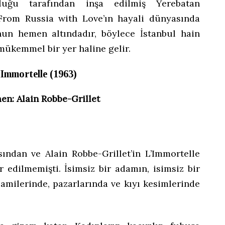
luğu tarafından inşa edilmiş Yerebatan
 From Russia with Love’ın hayali dünyasında
nun hemen altındadır, böylece İstanbul hain
mükemmel bir yer haline gelir.
’Immortelle (1963)
en: Alain Robbe-Grillet
ndan ve Alain Robbe-Grillet’in L’Immortelle
r edilmemişti. İsimsiz bir adamın, isimsiz bir
camilerinde, pazarlarında ve kıyı kesimlerinde