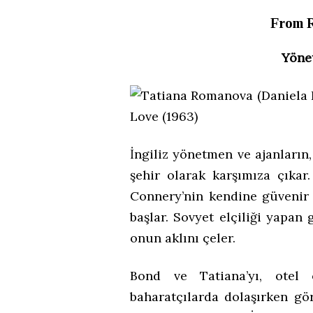
From R
Yöne
İngiliz yönetmen ve ajanların,
şehir olarak karşımıza çıkar
Connery’nin kendine güvenir 
başlar. Sovyet elçiliği yapan
onun aklını çeler.
Bond ve Tatiana’yı, otel 
baharatçılarda dolaşırken gö