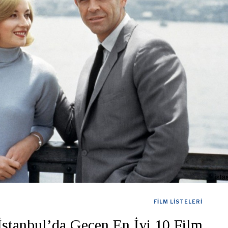
FILM LISTELERI
İstanbul’da Geçen En İyi 10 Film