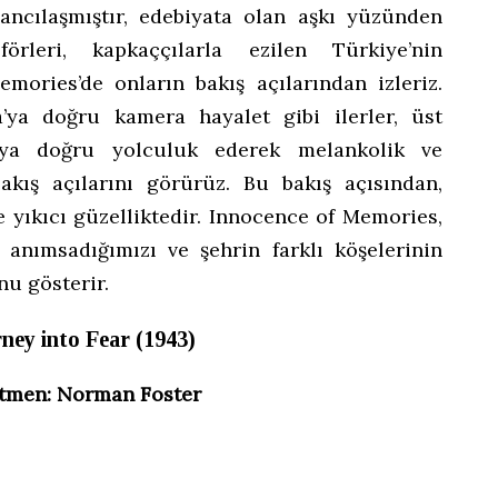
ncılaşmıştır, edebiyata olan aşkı yüzünden
förleri, kapkaççılarla ezilen Türkiye’nin
emories’de onların bakış açılarından izleriz.
’ya doğru kamera hayalet gibi ilerler, üst
ğıya doğru yolculuk ederek melankolik ve
akış açılarını görürüz. Bu bakış açısından,
e yıkıcı güzelliktedir. Innocence of Memories,
i anımsadığımızı ve şehrin farklı köşelerinin
u gösterir.
ney into Fear (1943)
tmen: Norman Foster