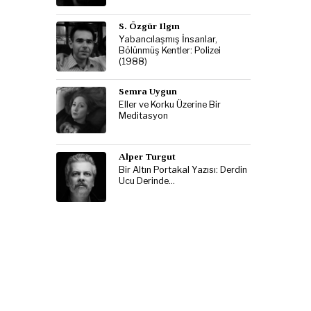
S. Özgür Ilgın
Yabancılaşmış İnsanlar,
Bölünmüş Kentler: Polizei
(1988)
Semra Uygun
Eller ve Korku Üzerine Bir
Meditasyon
Alper Turgut
Bir Altın Portakal Yazısı: Derdin
Ucu Derinde…