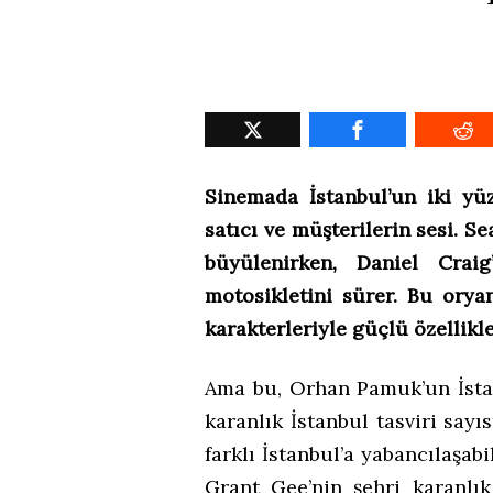
Sinemada İstanbul’un iki yüz
satıcı ve müşterilerin sesi. S
büyülenirken, Daniel Crai
motosikletini sürer. Bu oryan
karakterleriyle güçlü özellikle
Ama bu, Orhan Pamuk’un İstan
karanlık İstanbul tasviri say
farklı İstanbul’a yabancılaşab
Grant Gee’nin şehri karanlık