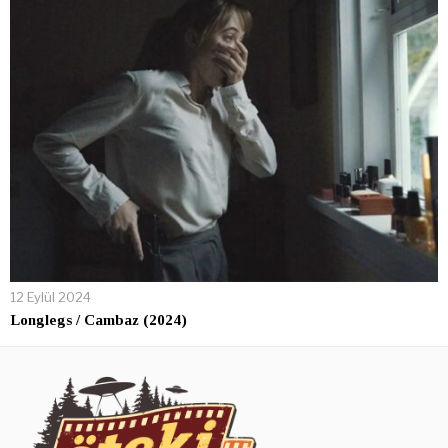
12 Eylül 2024
Longlegs / Cambaz (2024)