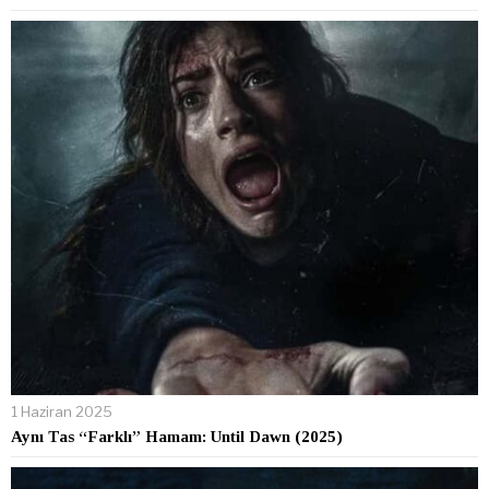
1 Haziran 2025
Aynı Tas “Farklı” Hamam: Until Dawn (2025)