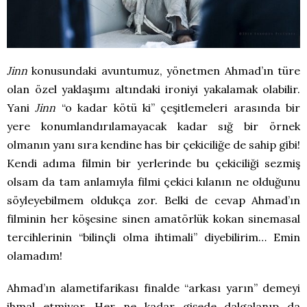
Jinn
konusundaki avuntumuz, yönetmen Ahmad’ın türe
olan özel yaklaşımı altındaki ironiyi yakalamak olabilir.
Yani
Jinn
“o kadar kötü ki” çeşitlemeleri arasında bir
yere konumlandırılamayacak kadar sığ bir örnek
olmanın yanı sıra kendine has bir çekiciliğe de sahip gibi!
Kendi adıma filmin bir yerlerinde bu çekiciliği sezmiş
olsam da tam anlamıyla filmi çekici kılanın ne olduğunu
söyleyebilmem oldukça zor. Belki de cevap Ahmad’ın
filminin her köşesine sinen amatörlük kokan sinemasal
tercihlerinin “bilinçli olma ihtimali” diyebilirim… Emin
olamadım!
Ahmad’ın alametifarikası finalde “arkası yarın” demeyi
ihmal etmiyor. Her ne kadar gişede dalgalanıp da