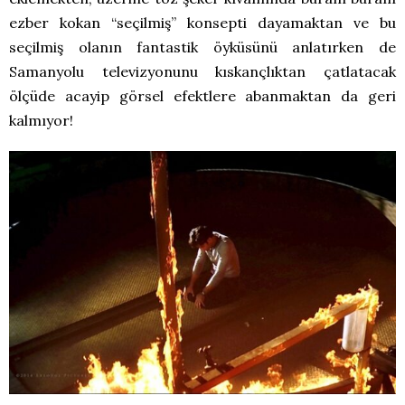
ezber kokan “seçilmiş” konsepti dayamaktan ve bu
seçilmiş olanın fantastik öyküsünü anlatırken de
Samanyolu televizyonunu kıskançlıktan çatlatacak
ölçüde acayip görsel efektlere abanmaktan da geri
kalmıyor!