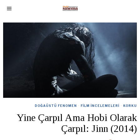
DOĞAÜSTÜ FENOMEN
·
FILM İNCELEMELERI
·
KORKU
Yine Çarpıl Ama Hobi Olarak
Çarpıl: Jinn (2014)