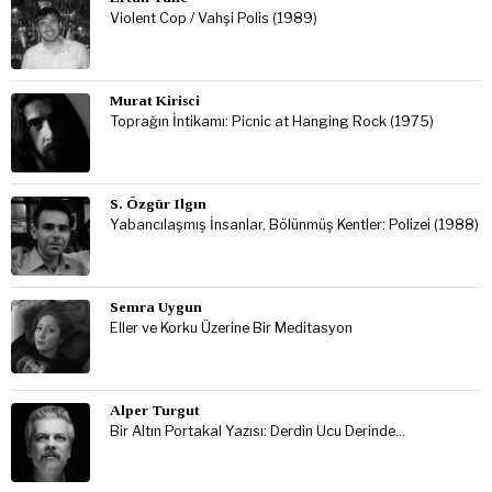
Violent Cop / Vahşi Polis (1989)
Murat Kirisci
Toprağın İntikamı: Picnic at Hanging Rock (1975)
S. Özgür Ilgın
Yabancılaşmış İnsanlar, Bölünmüş Kentler: Polizei (1988)
Semra Uygun
Eller ve Korku Üzerine Bir Meditasyon
Alper Turgut
Bir Altın Portakal Yazısı: Derdin Ucu Derinde…