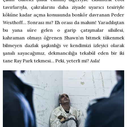
tavırlarıyla, çakralarını daha ziyade uyarıcı tesiriyle
köküne kadar açma konusunda bonkör davranan Peder
Westhoff… Sonrası mı? Eh orası da malum! Yaradılıştan
bu yana süre gelen o garip çatışmalar silsilesi,
kahraman olmayı öğrenen Shawn’ın bitmek tükenmek
bilmeyen dazlak şaşkınlığı ve kendimizi izleyici olarak
şanslı sayacağımız, dekmancılığa tekabül eden bir iki
tane Ray Park tekmesi… Peki, yeterli mi? Asla!