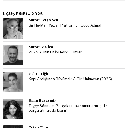
UÇUŞ EKIBI – 2025
Murat Tolga Şen
Bir He-Man Yazısı: Platformun Gücü Adına!
Murat Kızılca
2025 Yılının En İyi Korku Filmleri
Zehra Yiğit
Kapı Aralığında Büyümek: A Girl Unknown (2025)
Banu Bozdemir
Tuğçe Sönmez: ‘Parçalanmak hamurların işidir,
parçalatmak da bizim’
Ertan Tunc