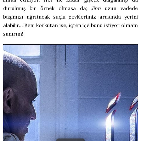
durulmuş bir örnek olmasa da;
Jinn
uzun vadede
başımızı ağrıtacak suçlu zevklerimiz arasında yerini
alabilir… Beni korkutan ise, içten içe bunu istiyor olmam
sanırım!