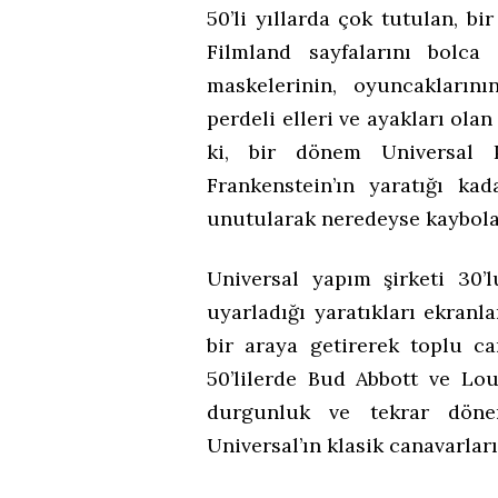
50’li yıllarda çok tutulan, b
Filmland sayfalarını bolca 
maskelerinin, oyuncaklarının
perdeli elleri ve ayakları olan
ki, bir dönem Universal P
Frankenstein’ın yaratığı ka
unutularak neredeyse kaybola
Universal yapım şirketi 30’
uyarladığı yaratıkları ekranla
bir araya getirerek toplu ca
50’lilerde Bud Abbott ve Lou
durgunluk ve tekrar dönem
Universal’ın klasik canavarları