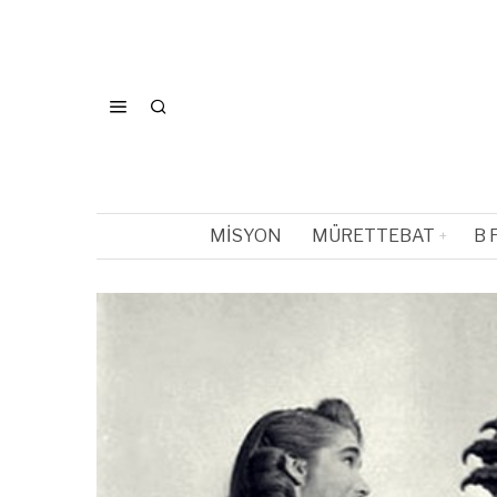
MISYON
MÜRETTEBAT
B 