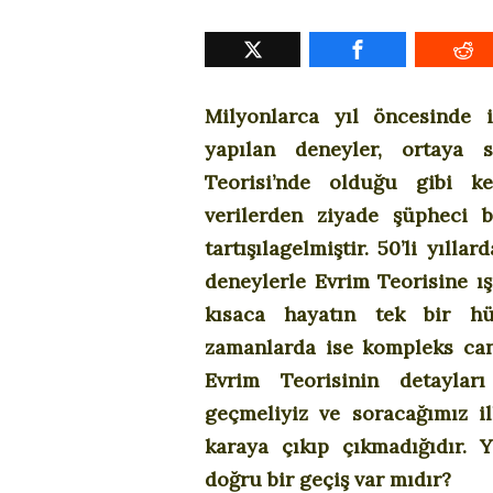
Milyonlarca yıl öncesinde 
yapılan deneyler, ortaya 
Teorisi’nde olduğu gibi ke
verilerden ziyade şüpheci 
tartışılagelmiştir. 50’li yıll
deneylerle Evrim Teorisine ı
kısaca hayatın tek bir hü
zamanlarda ise kompleks ca
Evrim Teorisinin detayları
geçmeliyiz ve soracağımız il
karaya çıkıp çıkmadığıdır. 
doğru bir geçiş var mıdır?