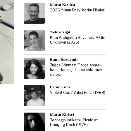
Murat Kızılca
2025 Yılının En İyi Korku Filmleri
Zehra Yiğit
Kapı Aralığında Büyümek: A Girl
Unknown (2025)
Banu Bozdemir
Tuğçe Sönmez: ‘Parçalanmak
hamurların işidir, parçalatmak
da bizim’
Ertan Tunc
Violent Cop / Vahşi Polis (1989)
Murat Kirisci
Toprağın İntikamı: Picnic at
Hanging Rock (1975)