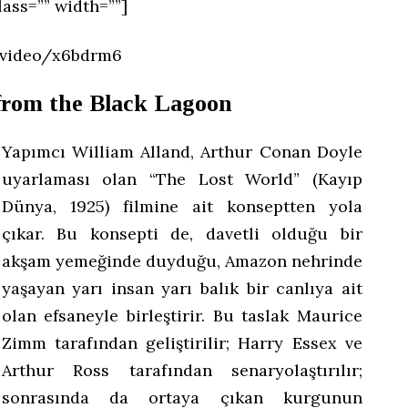
lass=”” width=””]
/video/x6bdrm6
from the Black Lagoon
Yapımcı William Alland, Arthur Conan Doyle
uyarlaması olan “The Lost World” (Kayıp
Dünya, 1925) filmine ait konseptten yola
çıkar. Bu konsepti de, davetli olduğu bir
akşam yemeğinde duyduğu, Amazon nehrinde
yaşayan yarı insan yarı balık bir canlıya ait
olan efsaneyle birleştirir. Bu taslak Maurice
Zimm tarafından geliştirilir; Harry Essex ve
Arthur Ross tarafından senaryolaştırılır;
sonrasında da ortaya çıkan kurgunun