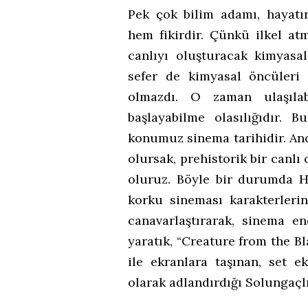
Pek çok bilim adamı, hayatı
hem fikirdir. Çünkü ilkel at
canlıyı oluşturacak kimyasal
sefer de kimyasal öncüleri
olmazdı. O zaman ulaşıla
başlayabilme olasılığıdır. 
konumuz sinema tarihidir. A
olursak, prehistorik bir canlı 
oluruz. Böyle bir durumda Ho
korku sineması karakterlerin
canavarlaştırarak, sinema en
yaratık, “Creature from the B
ile ekranlara taşınan, set e
olarak adlandırdığı Solungaçl