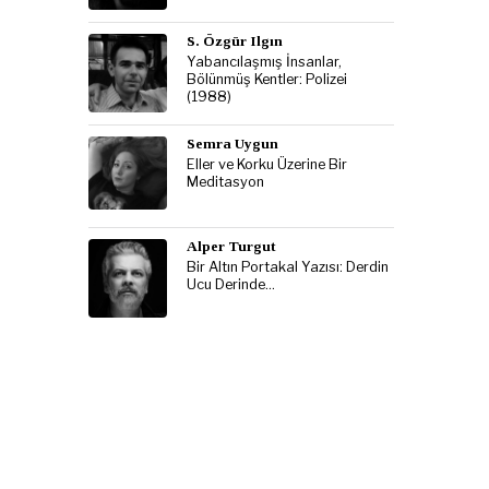
S. Özgür Ilgın
Yabancılaşmış İnsanlar,
Bölünmüş Kentler: Polizei
(1988)
Semra Uygun
Eller ve Korku Üzerine Bir
Meditasyon
Alper Turgut
Bir Altın Portakal Yazısı: Derdin
Ucu Derinde…