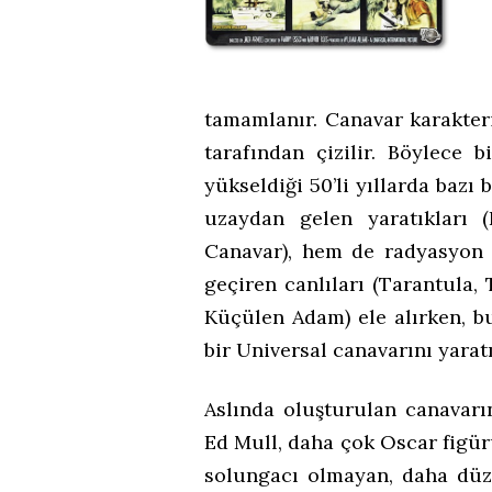
tamamlanır. Canavar karakteri
tarafından çizilir. Böylece 
yükseldiği 50’li yıllarda bazı
uzaydan gelen yaratıkları
Canavar), hem de radyasyon 
geçiren canlıları (Tarantula
Küçülen Adam) ele alırken, bu
bir Universal canavarını yarat
Aslında oluşturulan canavarı
Ed Mull, daha çok Oscar figürü
solungacı olmayan, daha düz 