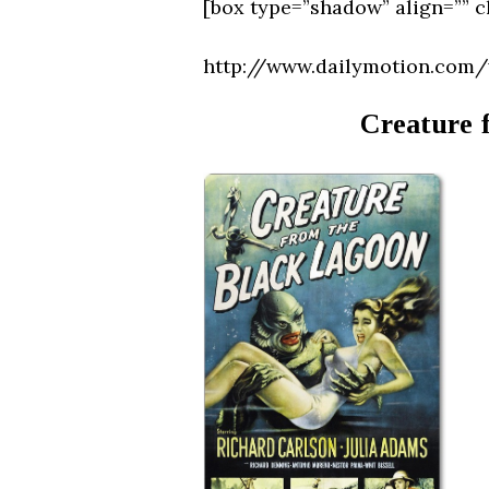
[box type=”shadow” align=”” c
http://www.dailymotion.com
Creature 