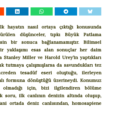
ilk hayatın nasıl ortaya çıktığı konusunda
sürülen düşünceler, tıpkı Büyük Patlama
sin bir sonuca bağlanamamıştır. Bilimsel
bir yaklaşımı esas alan sonuçlar her daim
arda Stanley Miller ve Harold Urey’in yaptıkları
şık tutmaya çalışmışlarsa da savundukları tez
creden tesadüf eseri oluştuğu, ilerleyen
nlı formuna dönüştüğü üzerineydi. Konumuz
 olmadığı için, bizi ilgilendiren bölüme
k soru, ilk canlının denizin altında oluşup,
Yani ortada deniz canlısından, homosapiene