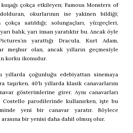
ir kuşağı çokça etkileyen; Famous Monsters of
dolduran, okurlarının ise yakinen bildiği;
 çokça satıldığı; solungaçları, yüzgeçleri,
 yarı balık, yarı insan yaratıktır bu. Ancak öyle
ictures’ın yarattığı Dracula, Kurt Adam,
dar meşhur olan, ancak yılların geçmesiyle
n korku ikonudur.
lu yıllarda çoğunluğu edebiyattan sinemaya
ra taşırken, 40’lı yıllarda klasik canavarlarını
navar gösterimlerine girer. Aynı canavarları
 Costello parodilerinde kullanırken, işte bu
inde yeni bir canavar yaratır. Böylece
 arasına bir yenisi daha dahil olmuş olur.