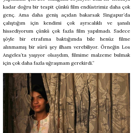
kadar doğru bir tespit çünkü film endüstrimiz daha çok
genç. Ama daha geniş açıdan bakarsak Singapur’da
çalıştığım için kendimi çok ayrıcalıklı ve şanslı
hissediyorum çünkü çok fazla film yapılmadı. Sadece
şöyle bir etrafıma baktığımda bile henüz filme
alınmamış bir sürü şey ilham verebiliyor. Örneğin Los
Angeles’ta yaşıyor olsaydım, filmime malzeme bulmak
için çok daha fazla uğraşmam gerekirdi.”