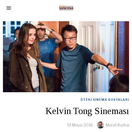
ÖTEKI SINEMA DOSYALARI
Kelvin Tong Sineması
19 Mayıs 2016
Murat Kızılca