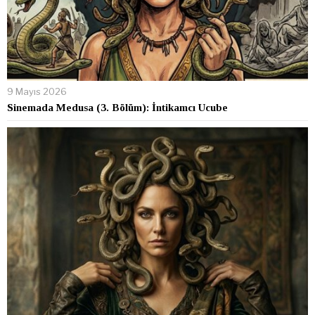
9 Mayıs 2026
Sinemada Medusa (3. Bölüm): İntikamcı Ucube