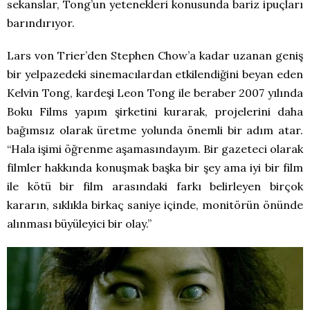
sekanslar, Tong’un yetenekleri konusunda bariz ipuçları
barındırıyor.
Lars von Trier’den Stephen Chow’a kadar uzanan geniş
bir yelpazedeki sinemacılardan etkilendiğini beyan eden
Kelvin Tong, kardeşi Leon Tong ile beraber 2007 yılında
Boku Films yapım şirketini kurarak, projelerini daha
bağımsız olarak üretme yolunda önemli bir adım atar.
“Hala işimi öğrenme aşamasındayım. Bir gazeteci olarak
filmler hakkında konuşmak başka bir şey ama iyi bir film
ile kötü bir film arasındaki farkı belirleyen birçok
kararın, sıklıkla birkaç saniye içinde, monitörün önünde
alınması büyüleyici bir olay.”