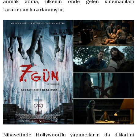
anmak adına, ülkenin önde gelen sinemacıları
tarafından hazırlanmıştır.
Nihayetinde Hollywood’lu yapımcıların da dikkatini