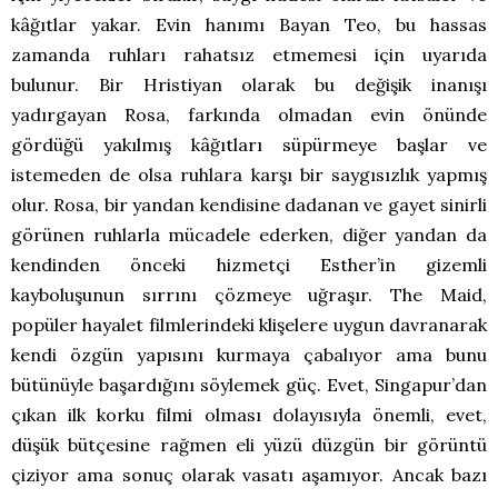
kâğıtlar yakar. Evin hanımı Bayan Teo, bu hassas
zamanda ruhları rahatsız etmemesi için uyarıda
bulunur. Bir Hristiyan olarak bu değişik inanışı
yadırgayan Rosa, farkında olmadan evin önünde
gördüğü yakılmış kâğıtları süpürmeye başlar ve
istemeden de olsa ruhlara karşı bir saygısızlık yapmış
olur. Rosa, bir yandan kendisine dadanan ve gayet sinirli
görünen ruhlarla mücadele ederken, diğer yandan da
kendinden önceki hizmetçi Esther’in gizemli
kayboluşunun sırrını çözmeye uğraşır. The Maid,
popüler hayalet filmlerindeki klişelere uygun davranarak
kendi özgün yapısını kurmaya çabalıyor ama bunu
bütünüyle başardığını söylemek güç. Evet, Singapur’dan
çıkan ilk korku filmi olması dolayısıyla önemli, evet,
düşük bütçesine rağmen eli yüzü düzgün bir görüntü
çiziyor ama sonuç olarak vasatı aşamıyor. Ancak bazı