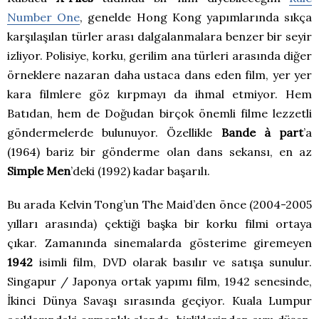
Number One
, genelde Hong Kong yapımlarında sıkça
karşılaşılan türler arası dalgalanmalara benzer bir seyir
izliyor. Polisiye, korku, gerilim ana türleri arasında diğer
örneklere nazaran daha ustaca dans eden film, yer yer
kara filmlere göz kırpmayı da ihmal etmiyor. Hem
Batıdan, hem de Doğudan birçok önemli filme lezzetli
göndermelerde bulunuyor. Özellikle
Bande à part
’a
(1964) bariz bir gönderme olan dans sekansı, en az
Simple Men
’deki (1992) kadar başarılı.
Bu arada Kelvin Tong’un The Maid’den önce (2004-2005
yılları arasında) çektiği başka bir korku filmi ortaya
çıkar. Zamanında sinemalarda gösterime giremeyen
1942
isimli film, DVD olarak basılır ve satışa sunulur.
Singapur / Japonya ortak yapımı film, 1942 senesinde,
İkinci Dünya Savaşı sırasında geçiyor. Kuala Lumpur