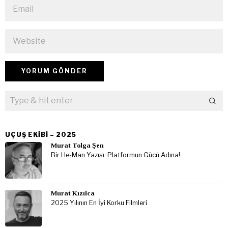
UÇUŞ EKIBI – 2025
Murat Tolga Şen
Bir He-Man Yazısı: Platformun Gücü Adına!
Murat Kızılca
2025 Yılının En İyi Korku Filmleri