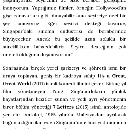
inanıyorum. Yaptığımız filmler, örneğin Hollywood’un
gişe canavarları gibi olmayabilir ama seyirciye özel bir
şey sunuyoruz. Eğer seyirci desteği büyürse,
Singapur’daki sinema endüstrisi de beraberinde
büyüyecektir. Ancak bu şekilde uzun soluklu bir
süreklilikten bahsedebiliriz. Seyirci desteğinin çok
önemli olduğunu düşünüyorum.”
Sonrasında birçok yerel şarkıcıyı ve şöhretli ismi bir
araya toplayan, geniş bir kadroya sahip
It’s a Great,
Great World
(2011) isimli komedi filmini çeker. Birkaç yıl
film yönetmeyen Tong, Singapurluların günlük
hayatlarından kesitler sunan ve yedi ayrı yönetmenin
birer bölüm yönettiği
7 Letters
(2015) isimli antolojide
yer alır. Antoloji, 1965 yılında Malezya’dan ayrılarak
bağımsızlığını ilan eden Singapur’un ellinci yıldönümünü