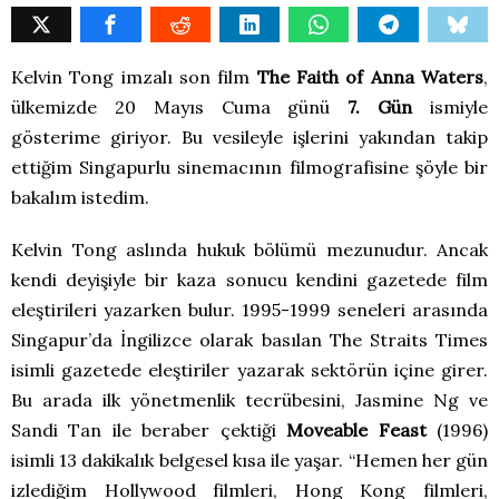
Kelvin Tong imzalı son film
The Faith of Anna Waters
,
ülkemizde 20 Mayıs Cuma günü
7. Gün
ismiyle
gösterime giriyor. Bu vesileyle işlerini yakından takip
ettiğim Singapurlu sinemacının filmografisine şöyle bir
bakalım istedim.
Kelvin Tong aslında hukuk bölümü mezunudur. Ancak
kendi deyişiyle bir kaza sonucu kendini gazetede film
eleştirileri yazarken bulur. 1995-1999 seneleri arasında
Singapur’da İngilizce olarak basılan The Straits Times
isimli gazetede eleştiriler yazarak sektörün içine girer.
Bu arada ilk yönetmenlik tecrübesini, Jasmine Ng ve
Sandi Tan ile beraber çektiği
Moveable Feast
(1996)
isimli 13 dakikalık belgesel kısa ile yaşar. “Hemen her gün
izlediğim Hollywood filmleri, Hong Kong filmleri,