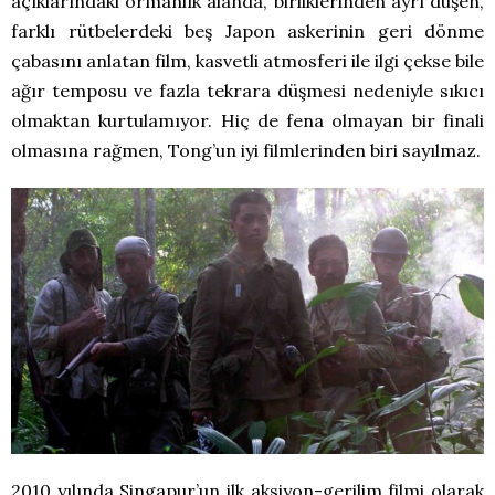
açıklarındaki ormanlık alanda, birliklerinden ayrı düşen,
farklı rütbelerdeki beş Japon askerinin geri dönme
çabasını anlatan film, kasvetli atmosferi ile ilgi çekse bile
ağır temposu ve fazla tekrara düşmesi nedeniyle sıkıcı
olmaktan kurtulamıyor. Hiç de fena olmayan bir finali
olmasına rağmen, Tong’un iyi filmlerinden biri sayılmaz.
2010 yılında Singapur’un ilk aksiyon-gerilim filmi olarak