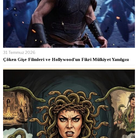
31 Temmuz 2026
Çöken Gişe Filmleri ve Hollywood’un Fikri Mülkiyet Yanılgısı