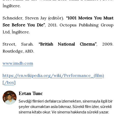
İngiltere.
Schneider, Steven Jay (editör).
“1001 Movies You Must
See Before You Die”
, 2011. Octopus Publishing Group
Ltd, İngiltere.
Street, Sarah.
“British National Cinema”
, 2009.
Routledge, ABD.
www.imdb.com
https://en.wikipedia.org/wiki/Performance_(film)
[/box]
Ertan Tunc
Sevdiği filmleri defalarca izlemekten, sinemayla ilgili bir
şeyler okumaktan asla bıkmaz. Sürekli film izler, sürekli
sinema kitabı okur. Ve sinema hakkında sürekli yazar.