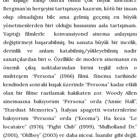
Bergman’ın herşeyini tartışmaya hazırım, kötü bir insan
olup olmadığını bile ama gelmiş geçmiş en büyük
yönetmenlerden biri olduğu hususunu asla tartışmam.
Yaptığı filmlerle konvansiyonel sinema anlayışını
değiştirmeyi başarabilmiş, bu sanata büyük bir incelik,
derinlik ve anlam katabilmiş/yükleyebilmiş nadir
sanatçılardan biri o. Özellikle de modern sinemanın en
önemli çıkış noktalarından birini teşkil eden o
muhteşem “Persona” (1966) filmi. Sinema tarihinde
kendinden sonraki kuşak üzerinde “Persona” kadar etkili
olan bir filme rastlamak hakikaten zor. Woody Allen
sinemasına bakıyorum “Persona” orda (“Annie Hall”,
“Stardust Memories”), İtalyan spagetti westernlerine
bakıyorum “Persona” orda (“Keoma”). Ha keza “Le
locataire” (1976), “Fight Club” (1999), “Mulholland Dr.”
(2001), “Oldboy” (2003) ve daha nicesi. İnanılır gibi değil.