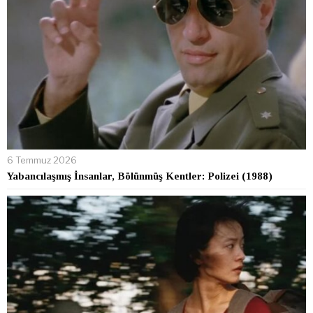
6 Temmuz 2026
Yabancılaşmış İnsanlar, Bölünmüş Kentler: Polizei (1988)