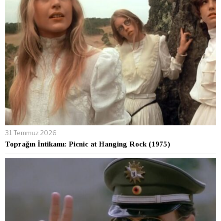
31 Temmuz 2026
Toprağın İntikamı: Picnic at Hanging Rock (1975)