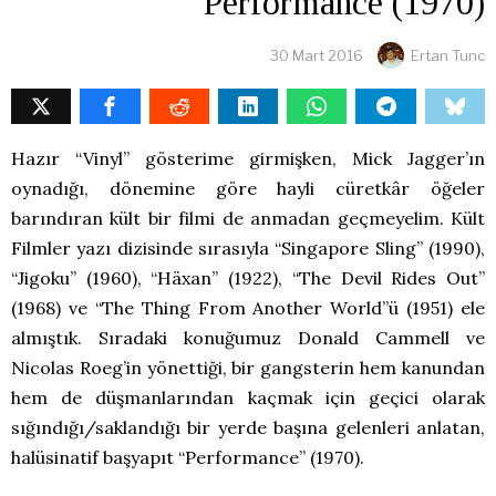
Performance (1970)
30 Mart 2016
Ertan Tunc
Hazır “Vinyl” gösterime girmişken, Mick Jagger’ın
oynadığı, dönemine göre hayli cüretkâr öğeler
barındıran kült bir filmi de anmadan geçmeyelim. Kült
Filmler yazı dizisinde sırasıyla “Singapore Sling” (1990),
“Jigoku” (1960), “Häxan” (1922), “The Devil Rides Out”
(1968) ve “The Thing From Another World”ü (1951) ele
almıştık. Sıradaki konuğumuz Donald Cammell ve
Nicolas Roeg’in yönettiği, bir gangsterin hem kanundan
hem de düşmanlarından kaçmak için geçici olarak
sığındığı/saklandığı bir yerde başına gelenleri anlatan,
halüsinatif başyapıt “Performance” (1970).