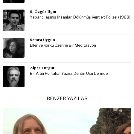
S. Özgür Ilgın
Yabancılaşmış İnsanlar, Bölünmüş Kentler: Polizei (1988)
Semra Uygun
Eller ve Korku Üzerine Bir Meditasyon
Alper Turgut
Bir Altın Portakal Yazısı: Derdin Ucu Derinde…
BENZER YAZILAR