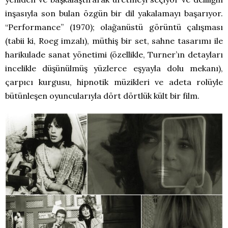
inşasıyla son bulan özgün bir dil yakalamayı başarıyor.
“Performance” (1970); olağanüstü görüntü çalışması
(tabii ki, Roeg imzalı), müthiş bir set, sahne tasarımı ile
harikulade sanat yönetimi (özellikle, Turner’ın detayları
incelikle düşünülmüş yüzlerce eşyayla dolu mekanı),
çarpıcı kurgusu, hipnotik müzikleri ve adeta rolüyle
bütünleşen oyuncularıyla dört dörtlük kült bir film.