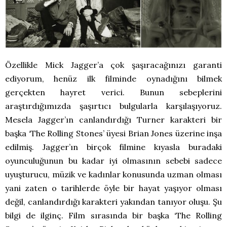
Özellikle Mick Jagger’a çok şaşıracağınızı garanti
ediyorum, henüz ilk filminde oynadığını bilmek
gerçekten hayret verici. Bunun sebeplerini
araştırdığımızda şaşırtıcı bulgularla karşılaşıyoruz.
Mesela Jagger’ın canlandırdığı Turner karakteri bir
başka ‘The Rolling Stones’ üyesi Brian Jones üzerine inşa
edilmiş. Jagger’ın birçok filmine kıyasla buradaki
oyunculuğunun bu kadar iyi olmasının sebebi sadece
uyuşturucu, müzik ve kadınlar konusunda uzman olması
yani zaten o tarihlerde öyle bir hayat yaşıyor olması
değil, canlandırdığı karakteri yakından tanıyor oluşu. Şu
bilgi de ilginç. Film sırasında bir başka ‘The Rolling