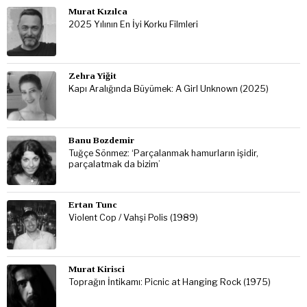
Murat Kızılca
2025 Yılının En İyi Korku Filmleri
Zehra Yiğit
Kapı Aralığında Büyümek: A Girl Unknown (2025)
Banu Bozdemir
Tuğçe Sönmez: ‘Parçalanmak hamurların işidir,
parçalatmak da bizim’
Ertan Tunc
Violent Cop / Vahşi Polis (1989)
Murat Kirisci
Toprağın İntikamı: Picnic at Hanging Rock (1975)