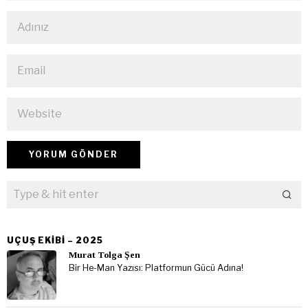
UÇUŞ EKIBI – 2025
Murat Tolga Şen
Bir He-Man Yazısı: Platformun Gücü Adına!