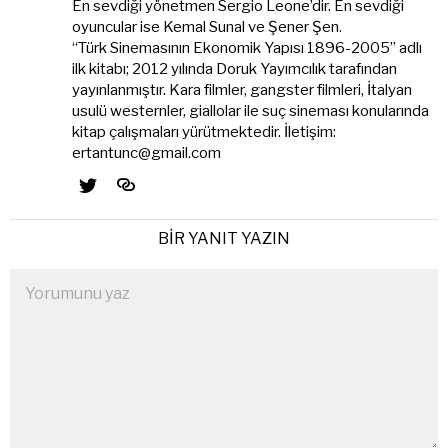
En sevdiği yönetmen Sergio Leone’dir. En sevdiği
oyuncular ise Kemal Sunal ve Şener Şen.
“Türk Sinemasının Ekonomik Yapısı 1896-2005” adlı
ilk kitabı; 2012 yılında Doruk Yayımcılık tarafından
yayınlanmıştır. Kara filmler, gangster filmleri, İtalyan
usulü westernler, giallolar ile suç sineması konularında
kitap çalışmaları yürütmektedir. İletişim:
ertantunc@gmail.com
BIR YANIT YAZIN