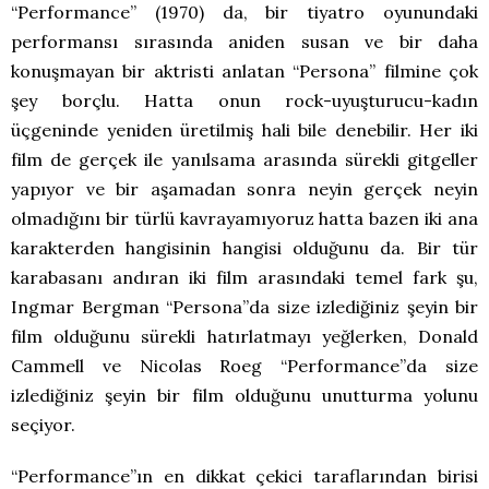
“Performance” (1970) da, bir tiyatro oyunundaki
performansı sırasında aniden susan ve bir daha
konuşmayan bir aktristi anlatan “Persona” filmine çok
şey borçlu. Hatta onun rock-uyuşturucu-kadın
üçgeninde yeniden üretilmiş hali bile denebilir. Her iki
film de gerçek ile yanılsama arasında sürekli gitgeller
yapıyor ve bir aşamadan sonra neyin gerçek neyin
olmadığını bir türlü kavrayamıyoruz hatta bazen iki ana
karakterden hangisinin hangisi olduğunu da. Bir tür
karabasanı andıran iki film arasındaki temel fark şu,
Ingmar Bergman “Persona”da size izlediğiniz şeyin bir
film olduğunu sürekli hatırlatmayı yeğlerken, Donald
Cammell ve Nicolas Roeg “Performance”da size
izlediğiniz şeyin bir film olduğunu unutturma yolunu
seçiyor.
“Performance”ın en dikkat çekici taraflarından birisi