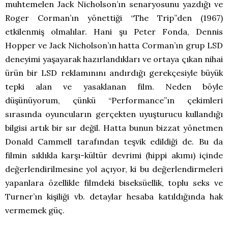
muhtemelen Jack Nicholson’ın senaryosunu yazdığı ve
Roger Corman’ın yönettiği “The Trip”den (1967)
etkilenmiş olmalılar. Hani şu Peter Fonda, Dennis
Hopper ve Jack Nicholson’ın hatta Corman’ın grup LSD
deneyimi yaşayarak hazırlandıkları ve ortaya çıkan nihai
ürün bir LSD reklamınını andırdığı gerekçesiyle büyük
tepki alan ve yasaklanan film. Neden böyle
düşünüyorum, çünkü “Performance”ın çekimleri
sırasında oyuncuların gerçekten uyuşturucu kullandığı
bilgisi artık bir sır değil. Hatta bunun bizzat yönetmen
Donald Cammell tarafından teşvik edildiği de. Bu da
filmin sıklıkla karşı-kültür devrimi (hippi akımı) içinde
değerlendirilmesine yol açıyor, ki bu değerlendirmeleri
yapanlara özellikle filmdeki biseksüellik, toplu seks ve
Turner’ın kişiliği vb. detaylar hesaba katıldığında hak
vermemek güç.