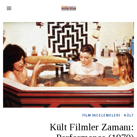
FILM İNCELEMELERI
·
KÜLT
Kült Filmler Zamanı: