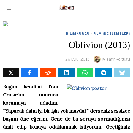
BILIMKURGU
·
FILM İNCELEMELERI
Oblivion (2013)
26 Eylül 2013
Misafir Koltuğu
Bugün kendimi Tom
Cruise’un onurunu
korumaya adadım.
“Yapacak daha iyi bir işin yok muydu?” derseniz sessizce
başımı öne eğerim. Gene de bu soruyu sormadığınızı
ümit edip konuya odaklanmak istiyorum. Geçtiğimiz