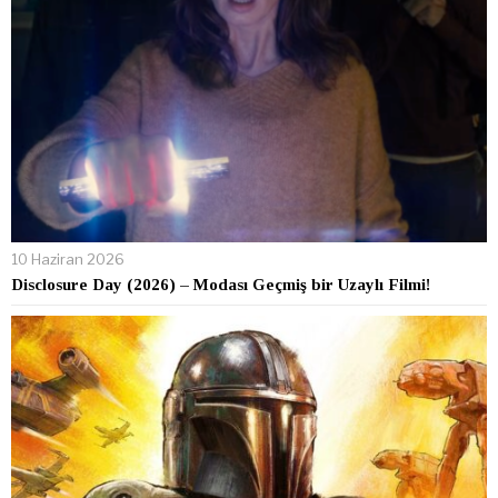
10 Haziran 2026
Disclosure Day (2026) – Modası Geçmiş bir Uzaylı Filmi!