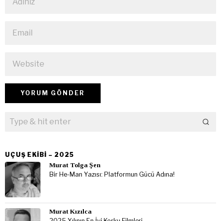
UÇUŞ EKIBI – 2025
Murat Tolga Şen
Bir He-Man Yazısı: Platformun Gücü Adına!
Murat Kızılca
2025 Yılının En İyi Korku Filmleri