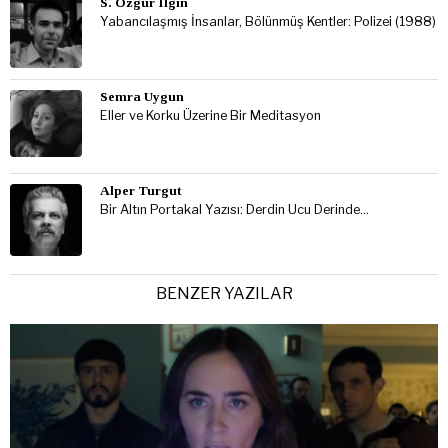
S. Özgür Ilgın
Yabancılaşmış İnsanlar, Bölünmüş Kentler: Polizei (1988)
Semra Uygun
Eller ve Korku Üzerine Bir Meditasyon
Alper Turgut
Bir Altın Portakal Yazısı: Derdin Ucu Derinde…
BENZER YAZILAR