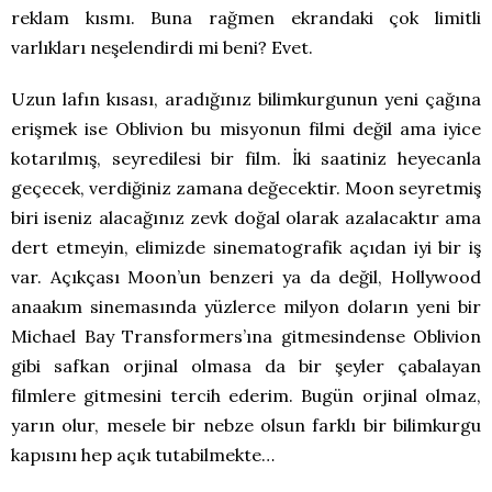
reklam kısmı. Buna rağmen ekrandaki çok limitli
varlıkları neşelendirdi mi beni? Evet.
Uzun lafın kısası, aradığınız bilimkurgunun yeni çağına
erişmek ise Oblivion bu misyonun filmi değil ama iyice
kotarılmış, seyredilesi bir film. İki saatiniz heyecanla
geçecek, verdiğiniz zamana değecektir. Moon seyretmiş
biri iseniz alacağınız zevk doğal olarak azalacaktır ama
dert etmeyin, elimizde sinematografik açıdan iyi bir iş
var. Açıkçası Moon’un benzeri ya da değil, Hollywood
anaakım sinemasında yüzlerce milyon doların yeni bir
Michael Bay Transformers’ına gitmesindense Oblivion
gibi safkan orjinal olmasa da bir şeyler çabalayan
filmlere gitmesini tercih ederim. Bugün orjinal olmaz,
yarın olur, mesele bir nebze olsun farklı bir bilimkurgu
kapısını hep açık tutabilmekte…