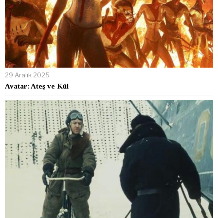
29 Aralık 2025
Avatar: Ateş ve Kül