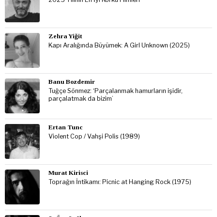
Zehra Yiğit
Kapı Aralığında Büyümek: A Girl Unknown (2025)
Banu Bozdemir
Tuğçe Sönmez: ‘Parçalanmak hamurların işidir,
parçalatmak da bizim’
Ertan Tunc
Violent Cop / Vahşi Polis (1989)
Murat Kirisci
Toprağın İntikamı: Picnic at Hanging Rock (1975)