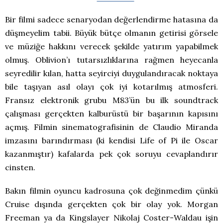
Bir filmi sadece senaryodan değerlendirme hatasına da
düşmeyelim tabii. Büyük bütçe olmanın getirisi görsele
ve müziğe hakkını verecek şekilde yatırım yapabilmek
olmuş. Oblivion’ı tutarsızlıklarına rağmen heyecanla
seyredilir kılan, hatta seyirciyi duygulandıracak noktaya
bile taşıyan asıl olayı çok iyi kotarılmış atmosferi.
Fransız elektronik grubu M83’ün bu ilk soundtrack
çalışması gerçekten kalburüstü bir başarının kapısını
açmış. Filmin sinematografisinin de Claudio Miranda
imzasını barındırması (ki kendisi Life of Pi ile Oscar
kazanmıştır) kafalarda pek çok soruyu cevaplandırır
cinsten.
Bakın filmin oyuncu kadrosuna çok değinmedim çünkü
Cruise dışında gerçekten çok bir olay yok. Morgan
Freeman ya da Kingslayer Nikolaj Coster-Waldau işin