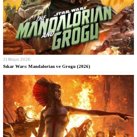
21 Mayıs 2026
Sıkar Wars: Mandalorian ve Grogu (2026)