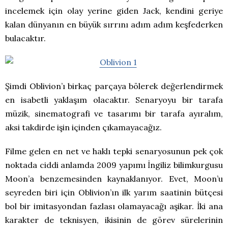
incelemek için olay yerine giden Jack, kendini geriye
kalan dünyanın en büyük sırrını adım adım keşfederken
bulacaktır.
Şimdi Oblivion’ı birkaç parçaya bölerek değerlendirmek
en isabetli yaklaşım olacaktır. Senaryoyu bir tarafa
müzik, sinematografi ve tasarımı bir tarafa ayıralım,
aksi takdirde işin içinden çıkamayacağız.
Filme gelen en net ve haklı tepki senaryosunun pek çok
noktada ciddi anlamda 2009 yapımı İngiliz bilimkurgusu
Moon’a benzemesinden kaynaklanıyor. Evet, Moon’u
seyreden biri için Oblivion’ın ilk yarım saatinin bütçesi
bol bir imitasyondan fazlası olamayacağı aşikar. İki ana
karakter de teknisyen, ikisinin de görev sürelerinin