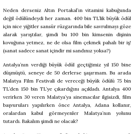
Neden derseniz Altın Portakal’ın vitamini kabuğunda
değil ödülündeydi her zaman. 400 bin TL’lik büyük ödül
için nice yiğitler sansür rüzgarında bile savrulmayı göze
alarak yarıştılar, şimdi bu 100 bin kimsenin dişinin
kovuğuna yetmez, ne de olsa film çekmek pahalı bir iş!
(sanat sadece sanat içindir mi sandınız yoksa?)
Antalya’nın verdiği büyük ödül geçtiğimiz yıl 150 bine
düşmüştü, seneye de 50 derlerse şaşırmam. Bu arada
Malatya Film Festivali de vereceği büyük ödülü 75 bin
TL’den 150 bin TL’ye çıkardığını açıkladı. Antalya 400
verirken 30 veren Malatya’ya sinemacılar ilgisizdi, film
başvuruları yapılırken önce Antalya, Adana kollanır,
oralardan kabul görmeyenler Malatya’nın yolunu
tutardı. Bakalım şimdi ne olacak?