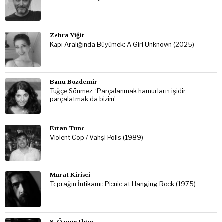
Zehra Yiğit
Kapı Aralığında Büyümek: A Girl Unknown (2025)
Banu Bozdemir
Tuğçe Sönmez: ‘Parçalanmak hamurların işidir,
parçalatmak da bizim’
Ertan Tunc
Violent Cop / Vahşi Polis (1989)
Murat Kirisci
Toprağın İntikamı: Picnic at Hanging Rock (1975)
S. Özgür Ilgın