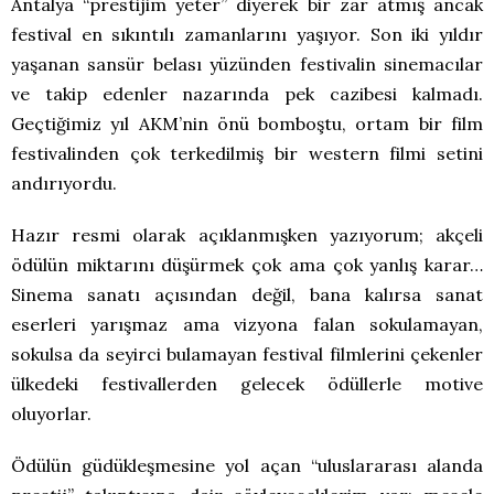
Antalya “prestijim yeter” diyerek bir zar atmış ancak
festival en sıkıntılı zamanlarını yaşıyor. Son iki yıldır
yaşanan sansür belası yüzünden festivalin sinemacılar
ve takip edenler nazarında pek cazibesi kalmadı.
Geçtiğimiz yıl AKM’nin önü bomboştu, ortam bir film
festivalinden çok terkedilmiş bir western filmi setini
andırıyordu.
Hazır resmi olarak açıklanmışken yazıyorum; akçeli
ödülün miktarını düşürmek çok ama çok yanlış karar…
Sinema sanatı açısından değil, bana kalırsa sanat
eserleri yarışmaz ama vizyona falan sokulamayan,
sokulsa da seyirci bulamayan festival filmlerini çekenler
ülkedeki festivallerden gelecek ödüllerle motive
oluyorlar.
Ödülün güdükleşmesine yol açan “uluslararası alanda