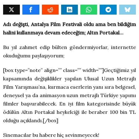
Adı değişti, Antalya Film Festivali oldu ama ben bildiğim
halini kullanmaya devam edeceğim; Altın Portakal…
Bu yıl zahmet edip bülten göndermiyorlar, internette
okuduğumu paylaşıyorum;
[box type=”note” align=”” class=”” width=””]Geçtiğimiz yıl
kapsamında değişiklikler yapılan Ulusal Uzun Metrajlı
Film Yarışması’na, kurmaca eserlerin yanı sıra belgesel,
deneysel ya da animasyon uzun metrajlı Türkiye yapımı
filmler başvurabilecek. En iyi film kategorisinde büyük
ödülün Altın Portakal heykelciği ile beraber 100 bin TL
olduğu açıklandı.[/box]
Sinemacılar bu habere hiç sevinmeyecek!