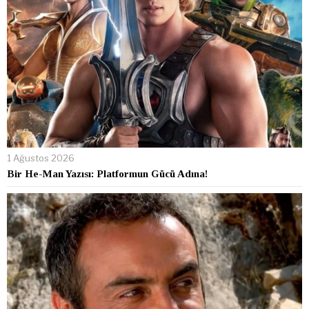
1 Ağustos 2026
Bir He-Man Yazısı: Platformun Gücü Adına!