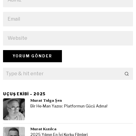
UÇUŞ EKIBI – 2025
Murat Tolga Şen
Bir He-Man Yazısı: Platformun Gücü Adına!
Murat Kızılca
2025 Yılının En İyi Korku Filmleri