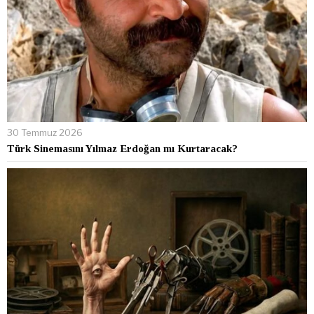
30 Temmuz 2026
Türk Sinemasını Yılmaz Erdoğan mı Kurtaracak?