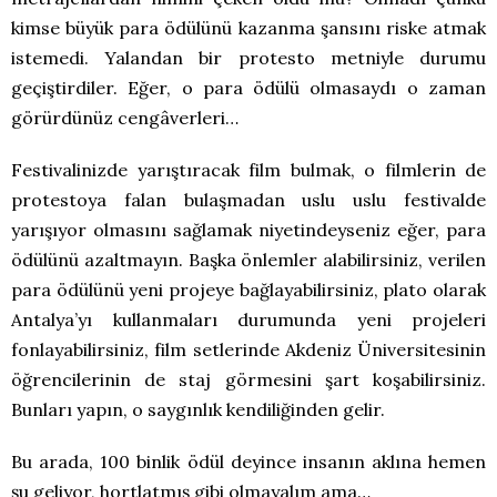
kimse büyük para ödülünü kazanma şansını riske atmak
istemedi. Yalandan bir protesto metniyle durumu
geçiştirdiler. Eğer, o para ödülü olmasaydı o zaman
görürdünüz cengâverleri…
Festivalinizde yarıştıracak film bulmak, o filmlerin de
protestoya falan bulaşmadan uslu uslu festivalde
yarışıyor olmasını sağlamak niyetindeyseniz eğer, para
ödülünü azaltmayın. Başka önlemler alabilirsiniz, verilen
para ödülünü yeni projeye bağlayabilirsiniz, plato olarak
Antalya’yı kullanmaları durumunda yeni projeleri
fonlayabilirsiniz, film setlerinde Akdeniz Üniversitesinin
öğrencilerinin de staj görmesini şart koşabilirsiniz.
Bunları yapın, o saygınlık kendiliğinden gelir.
Bu arada, 100 binlik ödül deyince insanın aklına hemen
şu geliyor, hortlatmış gibi olmayalım ama…