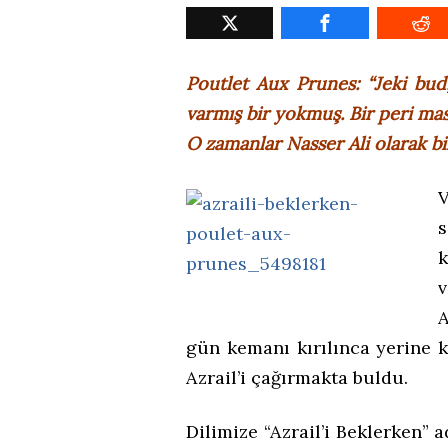
Poutlet Aux Prunes: “Jeki bud,
varmış bir yokmuş. Bir peri ma
O zamanlar Nasser Ali olarak bi
V
s
k
v
A
gün kemanı kırılınca yerine 
Azrail’i çağırmakta buldu.
Dilimize “Azrail’i Beklerken” a