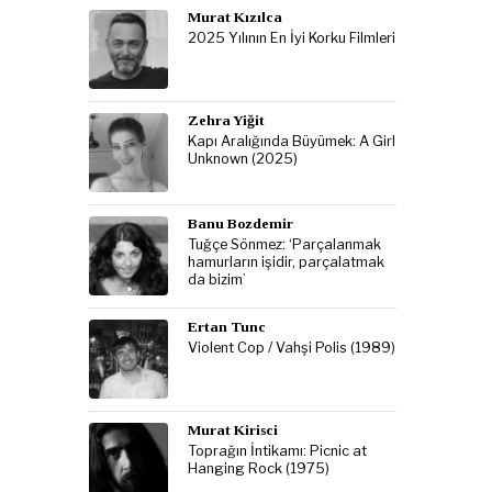
Murat Kızılca
2025 Yılının En İyi Korku Filmleri
Zehra Yiğit
Kapı Aralığında Büyümek: A Girl
Unknown (2025)
Banu Bozdemir
Tuğçe Sönmez: ‘Parçalanmak
hamurların işidir, parçalatmak
da bizim’
Ertan Tunc
Violent Cop / Vahşi Polis (1989)
Murat Kirisci
Toprağın İntikamı: Picnic at
Hanging Rock (1975)