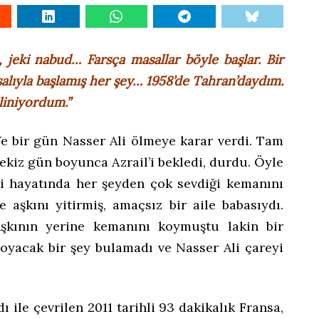
 jeki nabud… Farsça masallar böyle başlar. Bir
salıyla başlamış her şey… 1958’de Tahran’daydım.
liniyordum.”
e bir gün Nasser Ali ölmeye karar verdi. Tam
ekiz gün boyunca Azrail’i bekledi, durdu. Öyle
i hayatında her şeyden çok sevdiği kemanını
e aşkını yitirmiş, amaçsız bir aile babasıydı.
şkının yerine kemanını koymuştu lakin bir
koyacak bir şey bulamadı ve Nasser Ali çareyi
dı ile çevrilen 2011 tarihli 93 dakikalık Fransa,