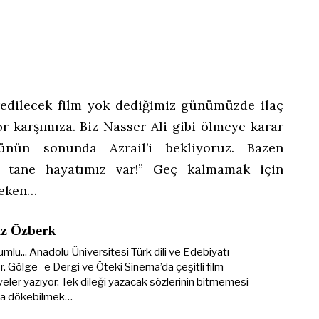
BENZER YAZILAR