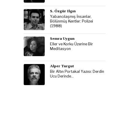
S. Özgür Ilgın
Yabancılaşmış İnsanlar,
Bölünmüş Kentler: Polizei
(1988)
Semra Uygun
Eller ve Korku Üzerine Bir
Meditasyon
Alper Turgut
Bir Altın Portakal Yazısı: Derdin
Ucu Derinde…