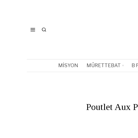
MISYON
MÜRETTEBAT
B 
Poutlet Aux P