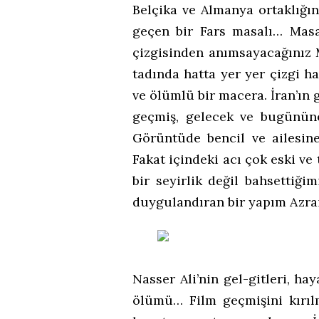
Belçika ve Almanya ortaklığın
geçen bir Fars masalı… Masa
çizgisinden anımsayacağınız 
tadında hatta yer yer çizgi h
ve ölümlü bir macera. İran’ın 
geçmiş, gelecek ve bugünün
Görüntüde bencil ve ailesin
Fakat içindeki acı çok eski ve
bir seyirlik değil bahsettiği
duygulandıran bir yapım Azrai
Nasser Ali’nin gel-gitleri, ha
ölümü… Film geçmişini kırı