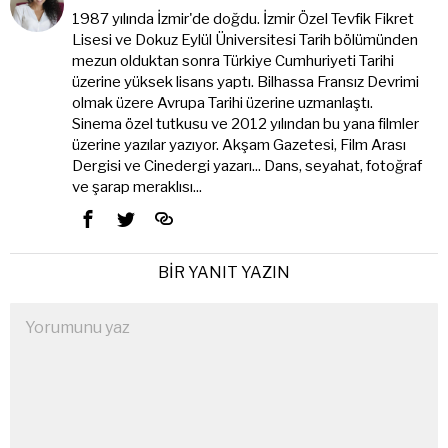
1987 yılında İzmir'de doğdu. İzmir Özel Tevfik Fikret
Lisesi ve Dokuz Eylül Üniversitesi Tarih bölümünden
mezun olduktan sonra Türkiye Cumhuriyeti Tarihi
üzerine yüksek lisans yaptı. Bilhassa Fransız Devrimi
olmak üzere Avrupa Tarihi üzerine uzmanlaştı.
Sinema özel tutkusu ve 2012 yılından bu yana filmler
üzerine yazılar yazıyor. Akşam Gazetesi, Film Arası
Dergisi ve Cinedergi yazarı... Dans, seyahat, fotoğraf
ve şarap meraklısı...
BIR YANIT YAZIN