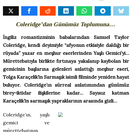
Coleridge’dan Günümüz Toplumuna…
İngiliz romantizminin babalarından Samuel Taylor
Coleridge, kendi deyimiyle “afyonun etkisiyle daldığı bir
rüyada” yazar en meşhur eserlerinden Yaşlı Gemici’yi…
Mürettebatıyla birlikte fırtınaya yakalanıp kaybolan bir
gemicinin başlarına gelenleri anlattığı meşhur eseri,
Tolga Karaçelik’in Sarmaşık isimli filminde yeniden hayat
buluyor. Coleridge’ın sürreal anlatımından günümüz
birey-iktidar ilişkilerine kadar… Sayısız katman
Karaçelik’in sarmaşık yapraklarının arasında gizli…
Coleridge’ın, yaşlı
gemici ve
mürettebatının