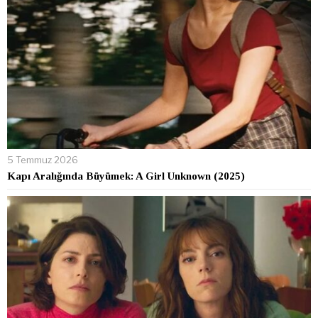
5 Temmuz 2026
Kapı Aralığında Büyümek: A Girl Unknown (2025)