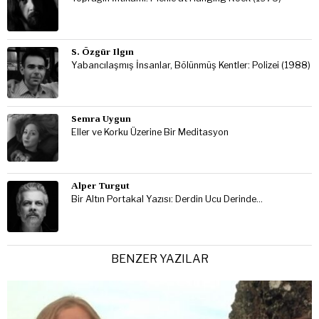
S. Özgür Ilgın
Yabancılaşmış İnsanlar, Bölünmüş Kentler: Polizei (1988)
Semra Uygun
Eller ve Korku Üzerine Bir Meditasyon
Alper Turgut
Bir Altın Portakal Yazısı: Derdin Ucu Derinde…
BENZER YAZILAR