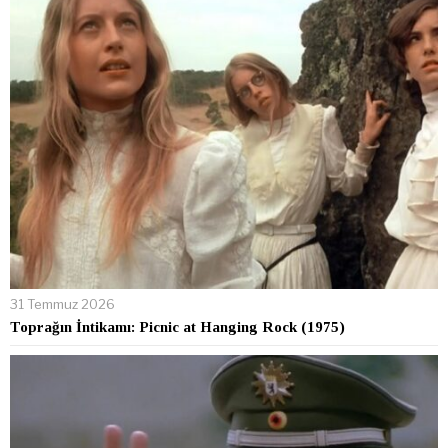
31 Temmuz 2026
Toprağın İntikamı: Picnic at Hanging Rock (1975)