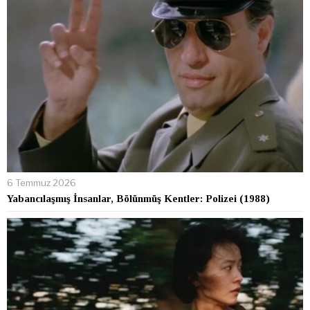
6 Temmuz 2026
Yabancılaşmış İnsanlar, Bölünmüş Kentler: Polizei (1988)