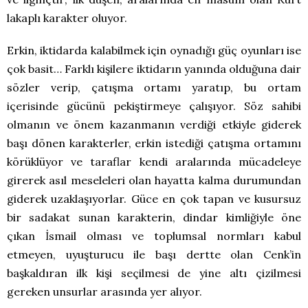
lakaplı karakter oluyor.
Erkin, iktidarda kalabilmek için oynadığı güç oyunları ise
çok basit… Farklı kişilere iktidarın yanında olduğuna dair
sözler verip, çatışma ortamı yaratıp, bu ortam
içerisinde gücünü pekiştirmeye çalışıyor. Söz sahibi
olmanın ve önem kazanmanın verdiği etkiyle giderek
başı dönen karakterler, erkin istediği çatışma ortamını
körüklüyor ve taraflar kendi aralarında mücadeleye
girerek asıl meseleleri olan hayatta kalma durumundan
giderek uzaklaşıyorlar. Güce en çok tapan ve kusursuz
bir sadakat sunan karakterin, dindar kimliğiyle öne
çıkan İsmail olması ve toplumsal normları kabul
etmeyen, uyuşturucu ile başı dertte olan Cenk’in
başkaldıran ilk kişi seçilmesi de yine altı çizilmesi
gereken unsurlar arasında yer alıyor.