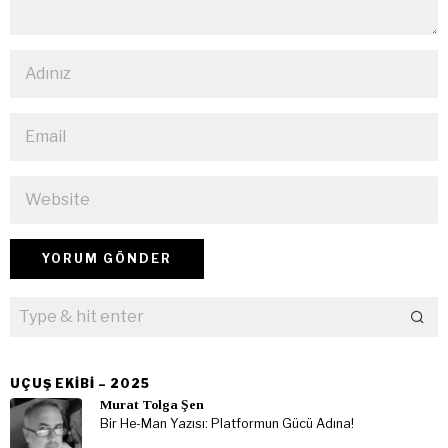
UÇUŞ EKIBI – 2025
Murat Tolga Şen
Bir He-Man Yazısı: Platformun Gücü Adına!