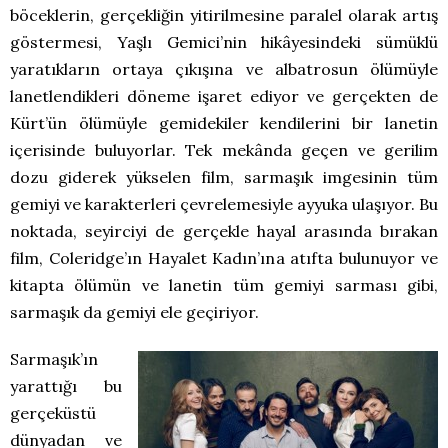
böceklerin, gerçekliğin yitirilmesine paralel olarak artış
göstermesi, Yaşlı Gemici’nin hikâyesindeki sümüklü
yaratıkların ortaya çıkışına ve albatrosun ölümüyle
lanetlendikleri döneme işaret ediyor ve gerçekten de
Kürt’ün ölümüyle gemidekiler kendilerini bir lanetin
içerisinde buluyorlar. Tek mekânda geçen ve gerilim
dozu giderek yükselen film, sarmaşık imgesinin tüm
gemiyi ve karakterleri çevrelemesiyle ayyuka ulaşıyor. Bu
noktada, seyirciyi de gerçekle hayal arasında bırakan
film, Coleridge’ın Hayalet Kadın’ına atıfta bulunuyor ve
kitapta ölümün ve lanetin tüm gemiyi sarması gibi,
sarmaşık da gemiyi ele geçiriyor.
Sarmaşık’ın
yarattığı bu
gerçeküstü
dünyadan ve