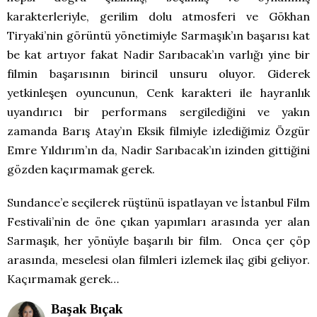
karakterleriyle, gerilim dolu atmosferi ve Gökhan
Tiryaki’nin görüntü yönetimiyle Sarmaşık’ın başarısı kat
be kat artıyor fakat Nadir Sarıbacak’ın varlığı yine bir
filmin başarısının birincil unsuru oluyor.
Giderek
yetkinleşen oyuncunun, Cenk karakteri ile hayranlık
uyandırıcı bir performans sergilediğini ve yakın
zamanda Barış Atay’ın Eksik filmiyle izlediğimiz Özgür
Emre Yıldırım’ın da, Nadir Sarıbacak’ın izinden gittiğini
gözden kaçırmamak gerek.
Sundance’e seçilerek rüştünü ispatlayan ve İstanbul Film
Festivali’nin de öne çıkan yapımları arasında yer alan
Sarmaşık, her yönüyle başarılı bir film. Onca çer çöp
arasında, meselesi olan filmleri izlemek ilaç gibi geliyor.
Kaçırmamak gerek…
Başak Bıçak