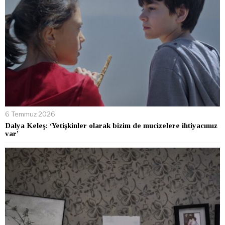
6 Temmuz 2026
Dalya Keleş: ‘Yetişkinler olarak bizim de mucizelere ihtiyacımız
var’