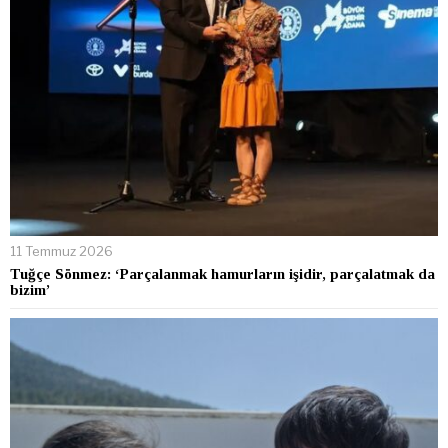
11 Temmuz 2026
Tuğçe Sönmez: ‘Parçalanmak hamurların işidir, parçalatmak da
bizim’