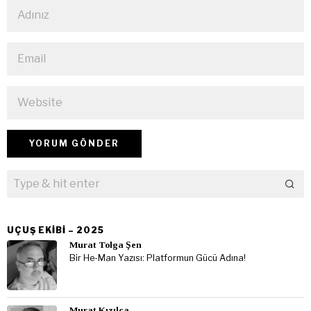
UÇUŞ EKIBI – 2025
Murat Tolga Şen
Bir He-Man Yazısı: Platformun Gücü Adına!
Murat Kızılca