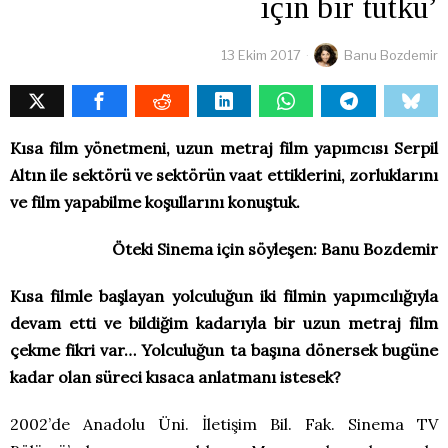
için bir tutku’
13 Ekim 2017
Banu Bozdemir
Kısa film yönetmeni, uzun metraj film yapımcısı Serpil
Altın ile sektörü ve sektörün vaat ettiklerini, zorluklarını
ve film yapabilme koşullarını konuştuk.
Öteki Sinema için söyleşen: Banu Bozdemir
Kısa filmle başlayan yolculuğun iki filmin yapımcılığıyla
devam etti ve bildiğim kadarıyla bir uzun metraj film
çekme fikri var… Yolculuğun ta başına dönersek bugüne
kadar olan süreci kısaca anlatmanı istesek?
2002’de Anadolu Üni. İletişim Bil. Fak. Sinema TV