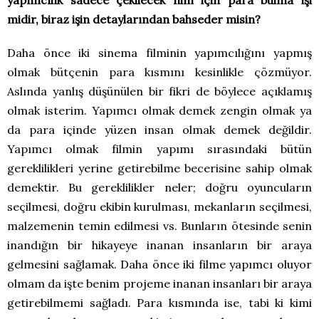
yapımcılık sadece çekilecek film için para bulma işi
midir, biraz işin detaylarından bahseder misin?
Daha önce iki sinema filminin yapımcılığını yapmış
olmak bütçenin para kısmını kesinlikle çözmüyor.
Aslında yanlış düşünülen bir fikri de böylece açıklamış
olmak isterim. Yapımcı olmak demek zengin olmak ya
da para içinde yüzen insan olmak demek değildir.
Yapımcı olmak filmin yapımı sırasındaki bütün
gereklilikleri yerine getirebilme becerisine sahip olmak
demektir. Bu gereklilikler neler; doğru oyuncuların
seçilmesi, doğru ekibin kurulması, mekanların seçilmesi,
malzemenin temin edilmesi vs. Bunların ötesinde senin
inandığın bir hikayeye inanan insanların bir araya
gelmesini sağlamak. Daha önce iki filme yapımcı oluyor
olmam da işte benim projeme inanan insanları bir araya
getirebilmemi sağladı. Para kısmında ise, tabi ki kimi