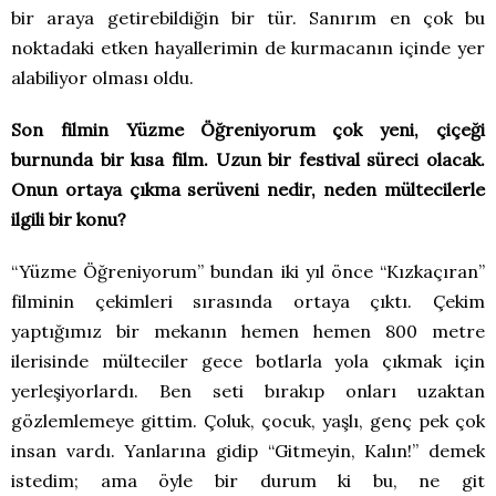
bir araya getirebildiğin bir tür. Sanırım en çok bu
noktadaki etken hayallerimin de kurmacanın içinde yer
alabiliyor olması oldu.
Son filmin Yüzme Öğreniyorum çok yeni, çiçeği
burnunda bir kısa film. Uzun bir festival süreci olacak.
Onun ortaya çıkma serüveni nedir, neden mültecilerle
ilgili bir konu?
“Yüzme Öğreniyorum” bundan iki yıl önce “Kızkaçıran”
filminin çekimleri sırasında ortaya çıktı. Çekim
yaptığımız bir mekanın hemen hemen 800 metre
ilerisinde mülteciler gece botlarla yola çıkmak için
yerleşiyorlardı. Ben seti bırakıp onları uzaktan
gözlemlemeye gittim. Çoluk, çocuk, yaşlı, genç pek çok
insan vardı. Yanlarına gidip “Gitmeyin, Kalın!” demek
istedim; ama öyle bir durum ki bu, ne git