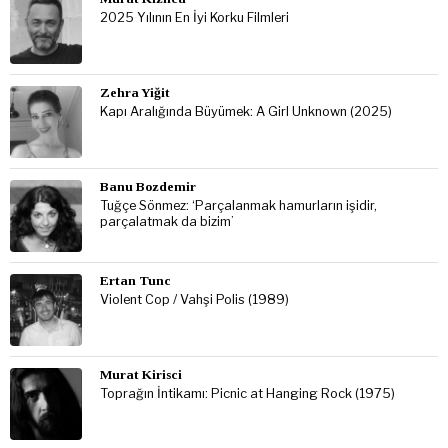
2025 Yılının En İyi Korku Filmleri
Zehra Yiğit
Kapı Aralığında Büyümek: A Girl Unknown (2025)
Banu Bozdemir
Tuğçe Sönmez: ‘Parçalanmak hamurların işidir,
parçalatmak da bizim’
Ertan Tunc
Violent Cop / Vahşi Polis (1989)
Murat Kirisci
Toprağın İntikamı: Picnic at Hanging Rock (1975)