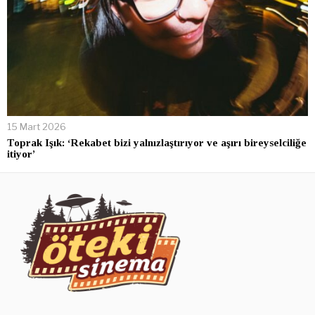
15 Mart 2026
Toprak Işık: ‘Rekabet bizi yalnızlaştırıyor ve aşırı bireyselciliğe
itiyor’