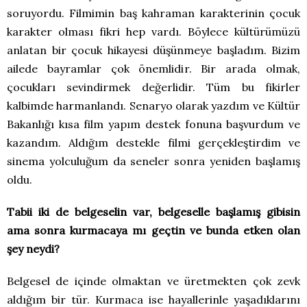
soruyordu. Filmimin baş kahraman karakterinin çocuk
karakter olması fikri hep vardı. Böylece kültürümüzü
anlatan bir çocuk hikayesi düşünmeye başladım. Bizim
ailede bayramlar çok önemlidir. Bir arada olmak,
çocukları sevindirmek değerlidir. Tüm bu fikirler
kalbimde harmanlandı. Senaryo olarak yazdım ve Kültür
Bakanlığı kısa film yapım destek fonuna başvurdum ve
kazandım. Aldığım destekle filmi gerçekleştirdim ve
sinema yolculuğum da seneler sonra yeniden başlamış
oldu.
Tabii iki de belgeselin var, belgeselle başlamış gibisin
ama sonra kurmacaya mı geçtin ve bunda etken olan
şey neydi?
Belgesel de içinde olmaktan ve üretmekten çok zevk
aldığım bir tür. Kurmaca ise hayallerinle yaşadıklarını