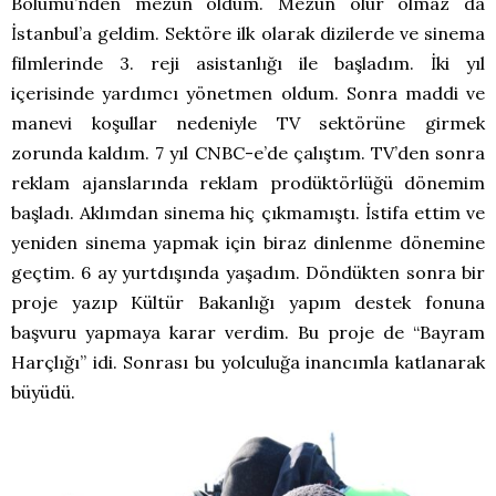
Bölümü’nden mezun oldum. Mezun olur olmaz da
İstanbul’a geldim. Sektöre ilk olarak dizilerde ve sinema
filmlerinde 3. reji asistanlığı ile başladım. İki yıl
içerisinde yardımcı yönetmen oldum. Sonra maddi ve
manevi koşullar nedeniyle TV sektörüne girmek
zorunda kaldım. 7 yıl CNBC-e’de çalıştım. TV’den sonra
reklam ajanslarında reklam prodüktörlüğü dönemim
başladı. Aklımdan sinema hiç çıkmamıştı. İstifa ettim ve
yeniden sinema yapmak için biraz dinlenme dönemine
geçtim. 6 ay yurtdışında yaşadım. Döndükten sonra bir
proje yazıp Kültür Bakanlığı yapım destek fonuna
başvuru yapmaya karar verdim. Bu proje de “Bayram
Harçlığı” idi. Sonrası bu yolculuğa inancımla katlanarak
büyüdü.