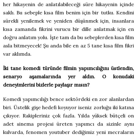
her hikayenin de anlatılabileceği süre hikayenin içinde
saklı. Bu sebeple kısa film benim için bir tutku. Kendini
sürekli yenilemek ve yeniden düşünmek için, insanlara
kısa zamanda fikrini vurucu bir dille anlatmak için en
doğru anlatım yolu. İşte tam da bu sebeplerden kısa film
asla bitmeyecek! Şu anda bile en az 5 tane kısa film fikri
var aklımda.
İki tane komedi türünde filmin yapımcılığını üstlendin,
senaryo aşamalarında yer aldın. O konudaki
deneyimlerini bizlerle paylaşır mısın?
Komedi yapımcılığı bence sektördeki en zor alanlardan
biri. Üstelik gişe hedefi koyuyor iseniz zorluğu iki katına
çıkıyor. Rakipleriniz çok fazla. Yılda yüksek bütçeli on
adet sinema projesi üreten yapımcı da sizinle aynı
kulvarda, fenomen youtuber dediğimiz yeni mecraların