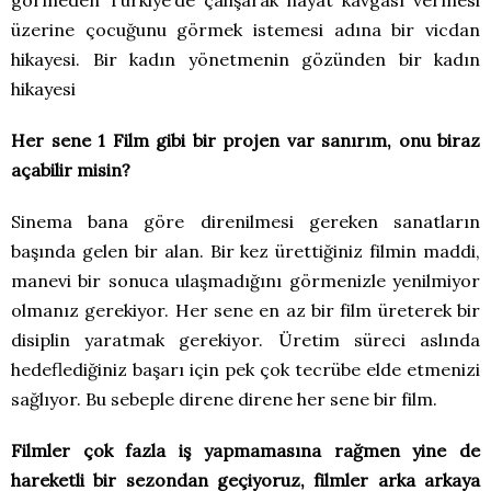
görmeden Türkiye’de çalışarak hayat kavgası vermesi
üzerine çocuğunu görmek istemesi adına bir vicdan
hikayesi. Bir kadın yönetmenin gözünden bir kadın
hikayesi
Her sene 1 Film gibi bir projen var sanırım, onu biraz
açabilir misin?
Sinema bana göre direnilmesi gereken sanatların
başında gelen bir alan. Bir kez ürettiğiniz filmin maddi,
manevi bir sonuca ulaşmadığını görmenizle yenilmiyor
olmanız gerekiyor. Her sene en az bir film üreterek bir
disiplin yaratmak gerekiyor. Üretim süreci aslında
hedeflediğiniz başarı için pek çok tecrübe elde etmenizi
sağlıyor. Bu sebeple direne direne her sene bir film.
Filmler çok fazla iş yapmamasına rağmen yine de
hareketli bir sezondan geçiyoruz, filmler arka arkaya