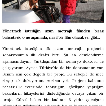
Yönetmek istediğin uzun metrajlı filmden biraz
bahsetsek, o ne aşamada, nasıl bir film olacak vs. gibi…
Yönetmek istediğim ilk uzun metrajlı projemin
senaryosunun ilk draftı bitti. Şu an demlendirme
aşamasındayım. Yurtdışından bir senaryo doktoru ile
çalışıyorum. Ayrıca Türkiye’de de bir danışmanım var.
Benim için çok değerli bir proje. Bu sebeple de ince
eleyip sık dokuyorum. Acelem yok. Projem babamın
rahatsızlık evresinde tanıştığım, görüşme yaptığım
bakıcıların hikayelerini dinlediğimde ortaya çıkan bir
proje. Gürcü bakıcı bir kadının 6 yıldır çocuğunu