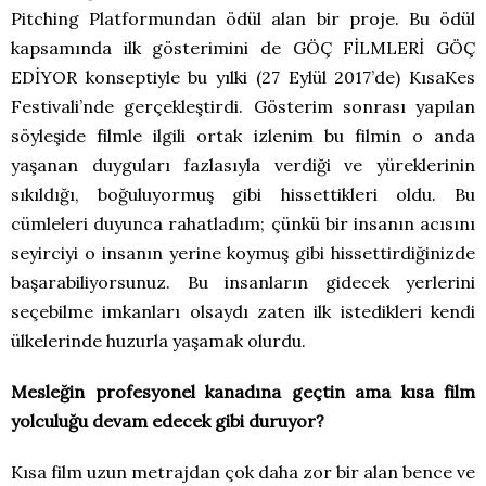
Pitching Platformundan ödül alan bir proje. Bu ödül
kapsamında ilk gösterimini de GÖÇ FİLMLERİ GÖÇ
EDİYOR konseptiyle bu yılki (27 Eylül 2017’de) KısaKes
Festivali’nde gerçekleştirdi. Gösterim sonrası yapılan
söyleşide filmle ilgili ortak izlenim bu filmin o anda
yaşanan duyguları fazlasıyla verdiği ve yüreklerinin
sıkıldığı, boğuluyormuş gibi hissettikleri oldu. Bu
cümleleri duyunca rahatladım; çünkü bir insanın acısını
seyirciyi o insanın yerine koymuş gibi hissettirdiğinizde
başarabiliyorsunuz. Bu insanların gidecek yerlerini
seçebilme imkanları olsaydı zaten ilk istedikleri kendi
ülkelerinde huzurla yaşamak olurdu.
Mesleğin profesyonel kanadına geçtin ama kısa film
yolculuğu devam edecek gibi duruyor?
Kısa film uzun metrajdan çok daha zor bir alan bence ve