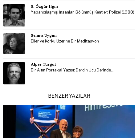
S. Özgür Ilgın
Yabancılaşmış İnsanlar, Bölünmüş Kentler: Polizei (1988)
Semra Uygun
Eller ve Korku Üzerine Bir Meditasyon
Alper Turgut
Bir Altın Portakal Yazısı: Derdin Ucu Derinde…
BENZER YAZILAR