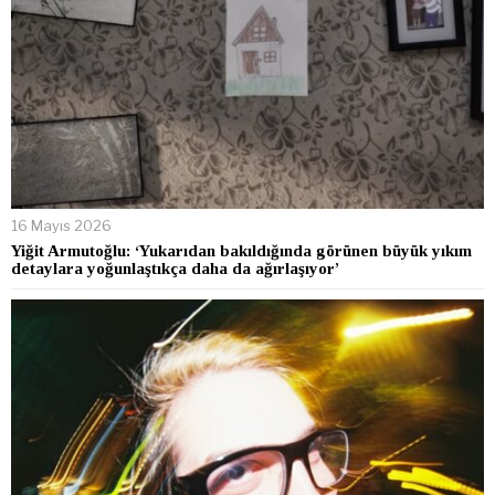
16 Mayıs 2026
Yiğit Armutoğlu: ‘Yukarıdan bakıldığında görünen büyük yıkım
detaylara yoğunlaştıkça daha da ağırlaşıyor’