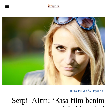
KISA FILM SÖYLEŞILERI
Serpil Altın: ‘Kısa film benim