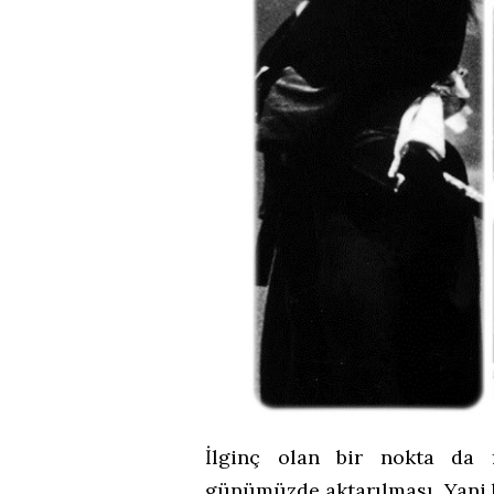
İlginç olan bir nokta da f
günümüzde aktarılması. Yani bi