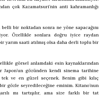
ndan çok Kazamatsuri’nin anti kahramanlığı
 belli bir noktadan sonra ne yöne sapacağını
liyor. Özellikle sonlara doğru iyice raydan
ir yarım saati atılmış olsa daha derli toplu bir
özellikle görsel anlamdaki esin kaynaklarından
bir Japon’un gözünden kendi sinema tarihine
z tek ve en güzel seçenek. Benim gibi kılıç
ı bir gözle seyredileceğine eminim. Kitano’nun
arılı mı tartışılır, ama size farklı bir tat