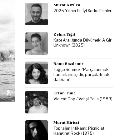
Murat Kızılca
2025 Yılının En İyi Korku Filmleri
Zehra Yiğit
Kapı Aralığında Büyümek: A Girl
Unknown (2025)
Banu Bozdemir
Tuğçe Sönmez: ‘Parçalanmak
hamurların işidir, parçalatmak
da bizim’
Ertan Tunc
Violent Cop / Vahşi Polis (1989)
Murat Kirisci
Toprağın İntikamı: Picnic at
Hanging Rock (1975)