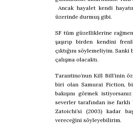
Ancak hayalet kendi hayatı
üzerinde durmuş gibi.
SF tüm güzelliklerine rağmen
şaşırıp birden kendini fren
çıktığını söylemeliyim. Sanki b
çalışma olacaktı.
Tarantino’nun Kill Bill’inin 
biri olan Samurai Fiction, 
bakışını görmek istiyorsanı
severler tarafından ise farkl
Zatoichi’si (2003) kadar baş
vereceğini söyleyebilirim.