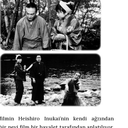
ilmin Heishiro Inukai’nin kendi ağzından
r nevi film bir hayalet tarafından anlatılıyor.