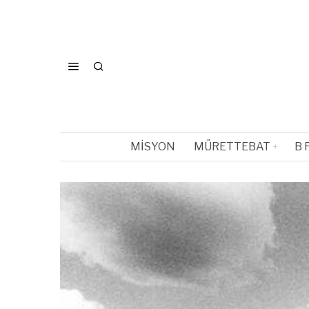
MISYON
MÜRETTEBAT
B 