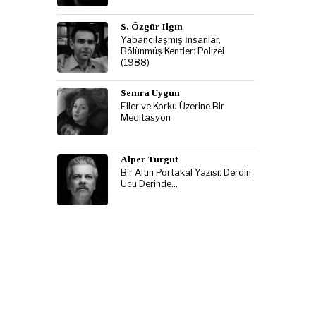
S. Özgür Ilgın
Yabancılaşmış İnsanlar,
Bölünmüş Kentler: Polizei
(1988)
Semra Uygun
Eller ve Korku Üzerine Bir
Meditasyon
Alper Turgut
Bir Altın Portakal Yazısı: Derdin
Ucu Derinde…