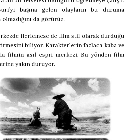
atan bir felsefesi olduğunu öğretmeye çalışır.
uri’yi başına gelen olayların bu duruma
 olmadığını da görürüz.
rkezde ilerlemese de film stil olarak durduğu
irmesini biliyor. Karakterlerin fazlaca kaba ve
 da filmin asıl espri merkezi. Bu yönden film
erine yakın duruyor.