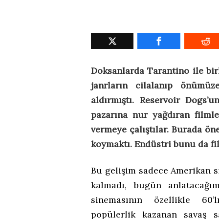
Doksanlarda Tarantino ile bi
janrların cilalanıp önümüz
aldırmıştı. Reservoir Dogs’u
pazarına nur yağdıran filmle
vermeye çalıştılar. Burada öne
koymaktı. Endüstri bunu da fil
Bu gelişim sadece Amerikan si
kalmadı, bugün anlatacağı
sinemasının özellikle 60’l
popülerlik kazanan savaş s