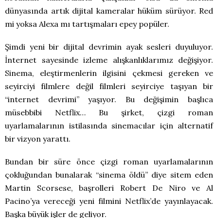
dünyasında artık dijital kameralar hüküm sürüyor. Red
mi yoksa Alexa mı tartışmaları epey popüler.
Şimdi yeni bir dijital devrimin ayak sesleri duyuluyor.
İnternet sayesinde izleme alışkanlıklarımız değişiyor.
Sinema, eleştirmenlerin ilgisini çekmesi gereken ve
seyirciyi filmlere değil filmleri seyirciye taşıyan bir
“internet devrimi” yaşıyor. Bu değişimin başlıca
müsebbibi Netflix… Bu şirket, çizgi roman
uyarlamalarının istilasında sinemacılar için alternatif
bir vizyon yarattı.
Bundan bir süre önce çizgi roman uyarlamalarının
çokluğundan bunalarak “sinema öldü” diye sitem eden
Martin Scorsese, başrolleri Robert De Niro ve Al
Pacino’ya vereceği yeni filmini Netflix’de yayınlayacak.
Başka büyük işler de geliyor.