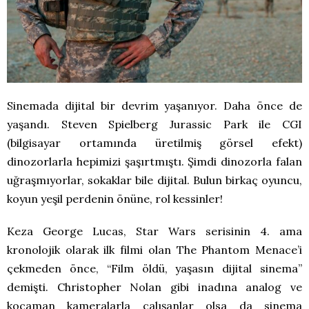
Sinemada dijital bir devrim yaşanıyor. Daha önce de
yaşandı. Steven Spielberg Jurassic Park ile CGI
(bilgisayar ortamında üretilmiş görsel efekt)
dinozorlarla hepimizi şaşırtmıştı. Şimdi dinozorla falan
uğraşmıyorlar, sokaklar bile dijital. Bulun birkaç oyuncu,
koyun yeşil perdenin önüne, rol kessinler!
Keza George Lucas, Star Wars serisinin 4. ama
kronolojik olarak ilk filmi olan The Phantom Menace’i
çekmeden önce, “Film öldü, yaşasın dijital sinema”
demişti. Christopher Nolan gibi inadına analog ve
kocaman kameralarla çalışanlar olsa da sinema