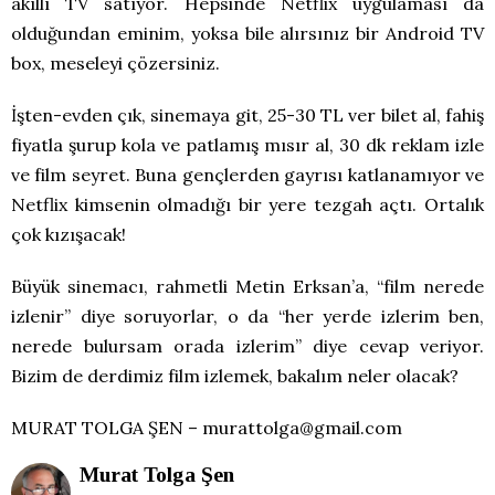
akıllı TV satıyor. Hepsinde Netflix uygulaması da
olduğundan eminim, yoksa bile alırsınız bir Android TV
box, meseleyi çözersiniz.
İşten-evden çık, sinemaya git, 25-30 TL ver bilet al, fahiş
fiyatla şurup kola ve patlamış mısır al, 30 dk reklam izle
ve film seyret. Buna gençlerden gayrısı katlanamıyor ve
Netflix kimsenin olmadığı bir yere tezgah açtı. Ortalık
çok kızışacak!
Büyük sinemacı, rahmetli Metin Erksan’a, “film nerede
izlenir” diye soruyorlar, o da “her yerde izlerim ben,
nerede bulursam orada izlerim” diye cevap veriyor.
Bizim de derdimiz film izlemek, bakalım neler olacak?
MURAT TOLGA ŞEN – murattolga@gmail.com
Murat Tolga Şen