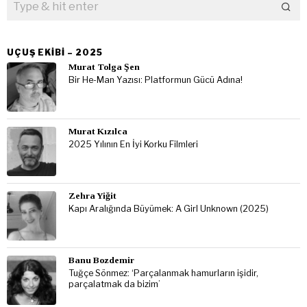
UÇUŞ EKIBI – 2025
Murat Tolga Şen
Bir He-Man Yazısı: Platformun Gücü Adına!
Murat Kızılca
2025 Yılının En İyi Korku Filmleri
Zehra Yiğit
Kapı Aralığında Büyümek: A Girl Unknown (2025)
Banu Bozdemir
Tuğçe Sönmez: ‘Parçalanmak hamurların işidir,
parçalatmak da bizim’