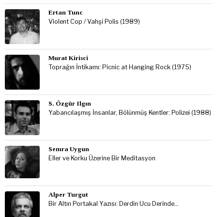
Ertan Tunc
Violent Cop / Vahşi Polis (1989)
Murat Kirisci
Toprağın İntikamı: Picnic at Hanging Rock (1975)
S. Özgür Ilgın
Yabancılaşmış İnsanlar, Bölünmüş Kentler: Polizei (1988)
Semra Uygun
Eller ve Korku Üzerine Bir Meditasyon
Alper Turgut
Bir Altın Portakal Yazısı: Derdin Ucu Derinde…