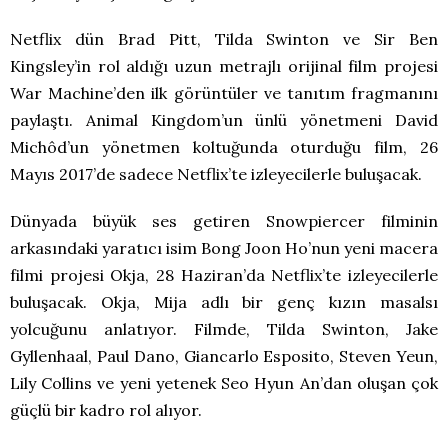
Netflix dün Brad Pitt, Tilda Swinton ve Sir Ben
Kingsley’in rol aldığı uzun metrajlı orijinal film projesi
War Machine’den ilk görüntüler ve tanıtım fragmanını
paylaştı. Animal Kingdom’un ünlü yönetmeni David
Michôd’un yönetmen koltuğunda oturduğu film, 26
Mayıs 2017’de sadece Netflix’te izleyecilerle buluşacak.
Dünyada büyük ses getiren Snowpiercer filminin
arkasındaki yaratıcı isim Bong Joon Ho’nun yeni macera
filmi projesi Okja, 28 Haziran’da Netflix’te izleyecilerle
buluşacak. Okja, Mija adlı bir genç kızın masalsı
yolcuğunu anlatıyor. Filmde, Tilda Swinton, Jake
Gyllenhaal, Paul Dano, Giancarlo Esposito, Steven Yeun,
Lily Collins ve yeni yetenek Seo Hyun An’dan oluşan çok
güçlü bir kadro rol alıyor.