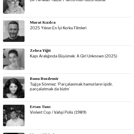
Murat Kızılca
2025 Yılının En İyi Korku Filmleri
Zehra Yiğit
Kapı Aralığında Büyümek: A Girl Unknown (2025)
Banu Bozdemir
Tuğçe Sönmez: ‘Parçalanmak hamurların işidir,
parçalatmak da bizim’
Ertan Tunc
Violent Cop / Vahşi Polis (1989)