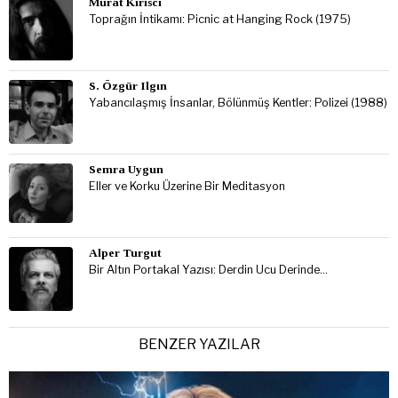
Murat Kirisci
Toprağın İntikamı: Picnic at Hanging Rock (1975)
S. Özgür Ilgın
Yabancılaşmış İnsanlar, Bölünmüş Kentler: Polizei (1988)
Semra Uygun
Eller ve Korku Üzerine Bir Meditasyon
Alper Turgut
Bir Altın Portakal Yazısı: Derdin Ucu Derinde…
BENZER YAZILAR