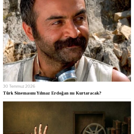
30 Temmuz 2026
Türk Sinemasını Yılmaz Erdoğan mı Kurtaracak?