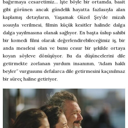
bağırmaya cesaretimiz… İşte böyle bir ortamda, basit
gibi görünen ancak gündelik hayatta fazlasıyla alan
kaplamış detayların, Yaşamak Güzel Şey’de mizah
sosuyla verilmesi, filmin küçük kesitler halinde dalga
dalga yayılmasına olanak sağlıyor. En başta üslup sahibi
bir komedi filmi olarak değerlendirebileceğimiz iş, bir
anda meselesi olan ve bunu cesur bir şekilde ortaya
koyan söyleve dönüşüyor. Bu da düşüncelerini dile
getirmekte zorlanan yurdum insanının, “Adam haklı
beyler” vurgusunu defalarca dile getirmesini kaçınılmaz
bir süreç haline getiriyor.