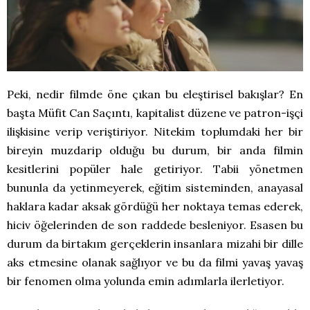
Peki, nedir filmde öne çıkan bu eleştirisel bakışlar? En
başta Müfit Can Saçıntı, kapitalist düzene ve patron-işçi
ilişkisine verip veriştiriyor. Nitekim toplumdaki her bir
bireyin muzdarip olduğu bu durum, bir anda filmin
kesitlerini popüler hale getiriyor. Tabii yönetmen
bununla da yetinmeyerek, eğitim sisteminden, anayasal
haklara kadar aksak gördüğü her noktaya temas ederek,
hiciv öğelerinden de son raddede besleniyor. Esasen bu
durum da birtakım gerçeklerin insanlara mizahi bir dille
aks etmesine olanak sağlıyor ve bu da filmi yavaş yavaş
bir fenomen olma yolunda emin adımlarla ilerletiyor.