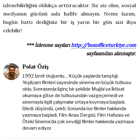
izlenebilirliğini oldukça arttıracaktır. Siz siz olun, sosyal
medyanın gücünü asla hafife almayın. Neme lazım,
bugün battı dediğiniz bir iş yarın bir gün sizi ihya
edebilir!
*** İzlenme sayıları
http://boxofficeturkiye.com
sayfasından alınmıştır.
Polat Öziş
1992 İzmit doğumlu… Küçük yaşlarda tanıştığı
Yeşilçam filmleri sayesinde sinema en büyük tutkusu
oldu. Sonrasında ilginç bir şekilde Muğla’ya İktisat
okumaya gitse de tutkusundan vazgeçemedi ve
sinemayla ilgili çalışmalar ortaya koymaya başladı.
İzledi, düşündü, çekti. Sonunda ise filmler hakkında
yazmaya başladı. Film Arası Dergisi, Film Hafızası ve
Öteki Sinema’da çok sevdiği filmler hakkında yazmaya
devam ediyor.