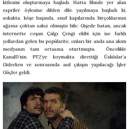
kitlesini oluşturmaya başladı. Hatta filmde yer alan
espriler öylesine dilden dile yayılmaya başladı ki;
sokakta, köşe başında, sınıf kapılarında birçoklarının
ağzına çoktan sakız olmuştu bile. Gişede batan, ancak
internette coşan Çalgı Çengi ekibi için ise farklı
yollardan gelen bu popülarite, onları bir anda ana akım
medyanın tam ortasına oturtmuştu. Öncelikle
KanalD’nin PT2’ye koymakta direttiği Üsküdar’a
Giderken ve sonrasında asıl çıkışın yapılacağı İşler
Güçler geldi.