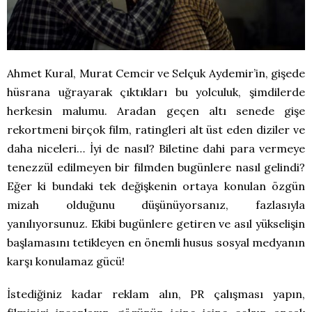
Ahmet Kural, Murat Cemcir ve Selçuk Aydemir’in, gişede
hüsrana uğrayarak çıktıkları bu yolculuk, şimdilerde
herkesin malumu. Aradan geçen altı senede gişe
rekortmeni birçok film, ratingleri alt üst eden diziler ve
daha niceleri… İyi de nasıl? Biletine dahi para vermeye
tenezzül edilmeyen bir filmden bugünlere nasıl gelindi?
Eğer ki bundaki tek değişkenin ortaya konulan özgün
mizah olduğunu düşünüyorsanız, fazlasıyla
yanılıyorsunuz. Ekibi bugünlere getiren ve asıl yükselişin
başlamasını tetikleyen en önemli husus sosyal medyanın
karşı konulamaz gücü!
İstediğiniz kadar reklam alın, PR çalışması yapın,