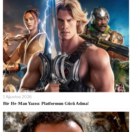
1 Ağustos 2026
Bir He-Man Yazısı: Platformun Gücü Adına!